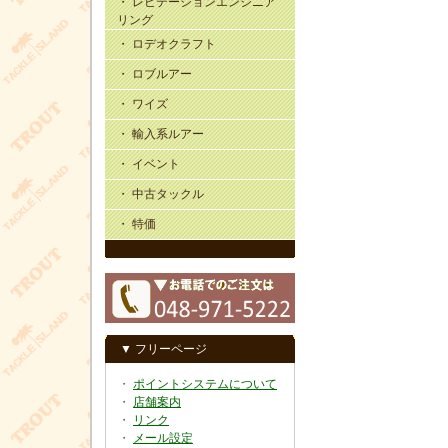
・ レビテーションエンジニア
リング
・ ロデオクラフト
・ ロブルアー
・ ワイズ
・ 輸入系ルアー
・ イベント
・ 中古タックル
・ 特価
▼ フリーページ
・
ポイントシステムについて
・
店舗案内
・
リンク
・
メール設定