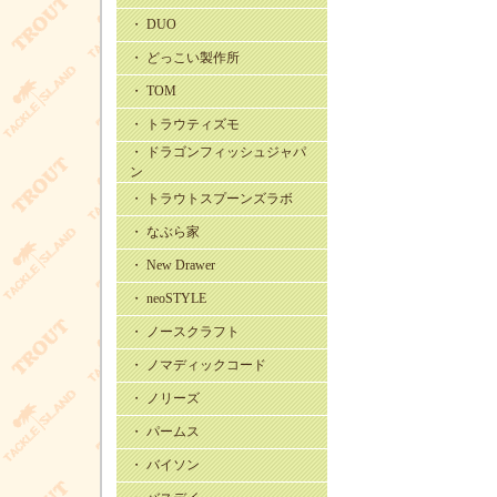
・ DUO
・ どっこい製作所
・ TOM
・ トラウティズモ
・ ドラゴンフィッシュジャパ
ン
・ トラウトスプーンズラボ
・ なぶら家
・ New Drawer
・ neoSTYLE
・ ノースクラフト
・ ノマディックコード
・ ノリーズ
・ パームス
・ バイソン