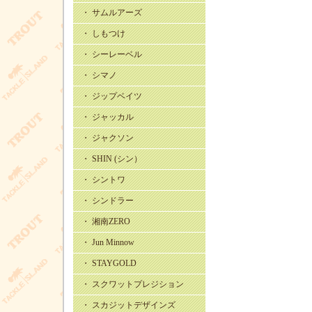
・ サムルアーズ
・ しもつけ
・ シーレーベル
・ シマノ
・ ジップベイツ
・ ジャッカル
・ ジャクソン
・ SHIN (シン）
・ シントワ
・ シンドラー
・ 湘南ZERO
・ Jun Minnow
・ STAYGOLD
・ スクワットプレジション
・ スカジットデザインズ