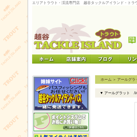
エリアトラウト・渓流専門店 越谷タックルアイランド・トラ
ホーム
＞
アールグラ
▼ アールグラット AG S