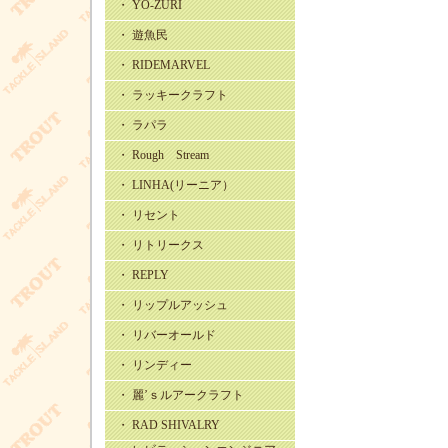
・ YO-ZURI
・ 遊魚民
・ RIDEMARVEL
・ ラッキークラフト
・ ラパラ
・ Rough Stream
・ LINHA(リーニア）
・ リセント
・ リトリークス
・ REPLY
・ リップルアッシュ
・ リバーオールド
・ リンディー
・ 麗’ｓルアークラフト
・ RAD SHIVALRY