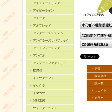
・ アイジェットリンク
・ アイビーライン
・ アチック
・ アルフレッド
・ アングラーズシステム
・ アングラーズリパブリック
・ アートフィッシング
・ アングル
・ アンデッドファクトリー
・ 定価
・ IZUMI
・ 販売価格
・ イトウクラフト
・ 購入数
・ イケクラ
・ ウエイト
・ イマカツ
・ カラー
・ 1089工房
・ ウォーターランド