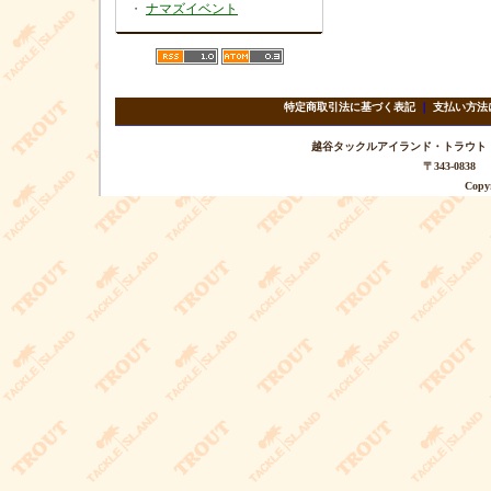
・
ナマズイベント
特定商取引法に基づく表記
｜
支払い方法
越谷タックルアイランド・トラウト TEL 
〒343-08
Copyr