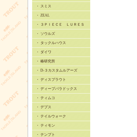
・ スミス
・ ZEAL
・ ３ＰＩＥＣＥ ＬＵＲＥＳ
・ ソウルズ
・ タックルハウス
・ ダイワ
・ 椿研究所
・ D-３カスタムルアーズ
・ ディスプラウト
・ ディープパラドックス
・ ティムコ
・ デプス
・ テイルウォーク
・ ティモン
・ テンプト