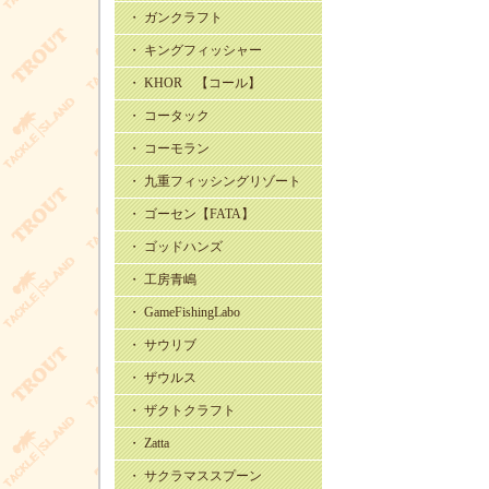
・ ガンクラフト
・ キングフィッシャー
・ KHOR 【コール】
・ コータック
・ コーモラン
・ 九重フィッシングリゾート
・ ゴーセン【FATA】
・ ゴッドハンズ
・ 工房青嶋
・ GameFishingLabo
・ サウリブ
・ ザウルス
・ ザクトクラフト
・ Zatta
・ サクラマススプーン