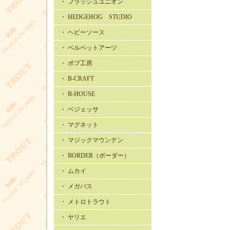
・ フラッシュユニオン
・ HEDGEHOG STUDIO
・ ヘビーソース
・ ベルベットアーツ
・ ボブ工房
・ B-CRAFT
・ B-HOUSE
・ ベジェッサ
・ マグネット
・ マジックマウンテン
・ BORDER（ボーダー）
・ ムカイ
・ メガバス
・ メトロトラウト
・ ヤリエ