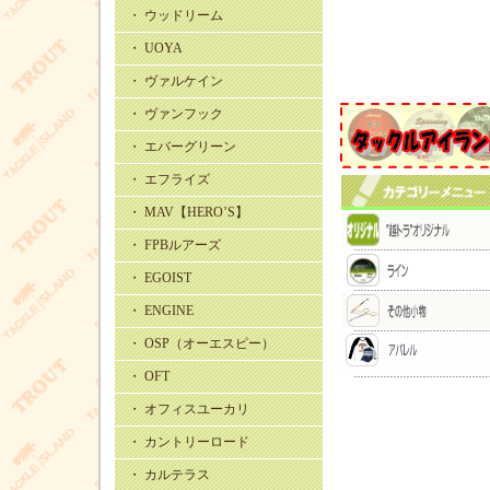
・ ウッドリーム
・ UOYA
・ ヴァルケイン
・ ヴァンフック
・ エバーグリーン
・ エフライズ
・ MAV【HERO’S】
・ FPBルアーズ
・ EGOIST
・ ENGINE
・ OSP（オーエスピー）
・ OFT
・ オフィスユーカリ
・ カントリーロード
・ カルテラス