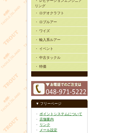
・ レビテーションエンジニア
リング
・ ロデオクラフト
・ ロブルアー
・ ワイズ
・ 輸入系ルアー
・ イベント
・ 中古タックル
・ 特価
▼ フリーページ
・
ポイントシステムについて
・
店舗案内
・
リンク
・
メール設定