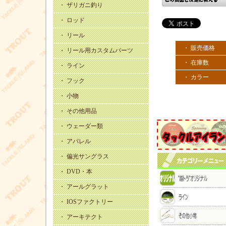
・ ザリガニ釣り
・ ロッド
・ リール
・ 販売価格
・ リール用カスタムパーツ
・ 在庫数
・ ライン
・ カラー
・ フック
・ 小物
・ その他用品
・ ウェーダー類
・ アパレル
・ 偏光サングラス
・ DVD・本
・ アールグラット
・ IOSファクトリー
・ アーキテクト