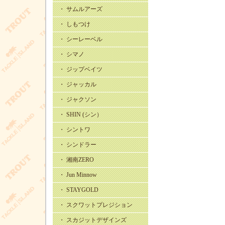
・ サムルアーズ
・ しもつけ
・ シーレーベル
・ シマノ
・ ジップベイツ
・ ジャッカル
・ ジャクソン
・ SHIN (シン）
・ シントワ
・ シンドラー
・ 湘南ZERO
・ Jun Minnow
・ STAYGOLD
・ スクワットプレジション
・ スカジットデザインズ