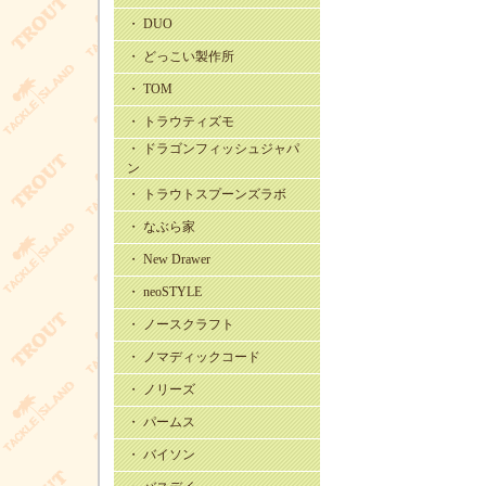
・ DUO
・ どっこい製作所
・ TOM
・ トラウティズモ
・ ドラゴンフィッシュジャパ
ン
・ トラウトスプーンズラボ
・ なぶら家
・ New Drawer
・ neoSTYLE
・ ノースクラフト
・ ノマディックコード
・ ノリーズ
・ パームス
・ バイソン