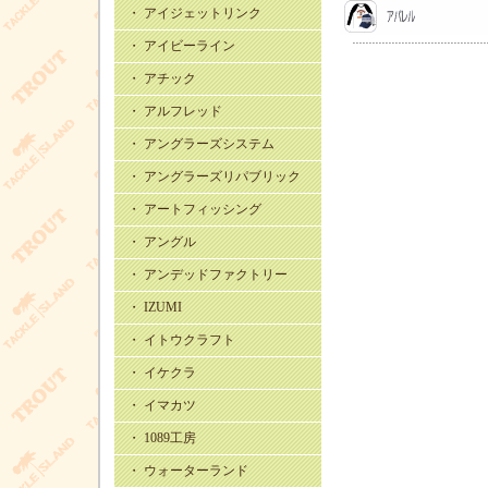
・ アイジェットリンク
・ アイビーライン
・ アチック
・ アルフレッド
・ アングラーズシステム
・ アングラーズリパブリック
・ アートフィッシング
・ アングル
・ アンデッドファクトリー
・ IZUMI
・ イトウクラフト
・ イケクラ
・ イマカツ
・ 1089工房
・ ウォーターランド