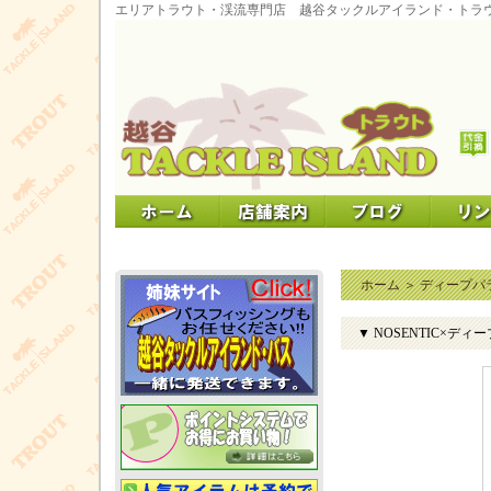
エリアトラウト・渓流専門店 越谷タックルアイランド・トラ
ホーム
＞
ディープパ
▼ NOSENTIC×ディ