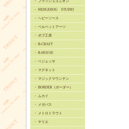
・ フラッシュユニオン
・ HEDGEHOG STUDIO
・ ヘビーソース
・ ベルベットアーツ
・ ボブ工房
・ B-CRAFT
・ B-HOUSE
・ ベジェッサ
・ マグネット
・ マジックマウンテン
・ BORDER（ボーダー）
・ ムカイ
・ メガバス
・ メトロトラウト
・ ヤリエ