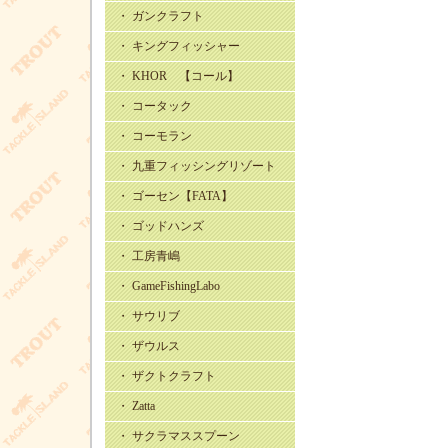
・ ガンクラフト
・ キングフィッシャー
・ KHOR 【コール】
・ コータック
・ コーモラン
・ 九重フィッシングリゾート
・ ゴーセン【FATA】
・ ゴッドハンズ
・ 工房青嶋
・ GameFishingLabo
・ サウリブ
・ ザウルス
・ ザクトクラフト
・ Zatta
・ サクラマススプーン