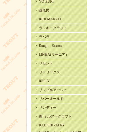
・ YO-ZURI
・ 遊魚民
・ RIDEMARVEL
・ ラッキークラフト
・ ラパラ
・ Rough Stream
・ LINHA(リーニア）
・ リセント
・ リトリークス
・ REPLY
・ リップルアッシュ
・ リバーオールド
・ リンディー
・ 麗’ｓルアークラフト
・ RAD SHIVALRY