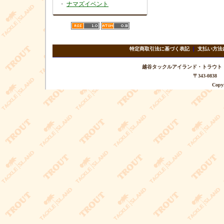
・
ナマズイベント
特定商取引法に基づく表記
｜
支払い方法
越谷タックルアイランド・トラウト TEL 
〒343-08
Copyr