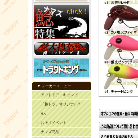
▼ メーカーメニュー
・ アウトドア・キャンプ
・ 「越トラ」オリジナル!!
・ Aio
・ お正月イベント
・ ナマズ商品