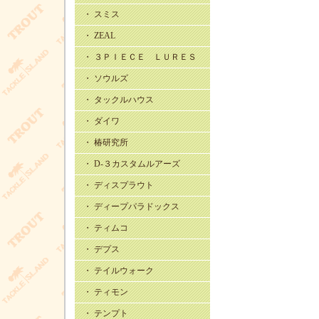
・ スミス
・ ZEAL
・ ３ＰＩＥＣＥ ＬＵＲＥＳ
・ ソウルズ
・ タックルハウス
・ ダイワ
・ 椿研究所
・ D-３カスタムルアーズ
・ ディスプラウト
・ ディープパラドックス
・ ティムコ
・ デプス
・ テイルウォーク
・ ティモン
・ テンプト