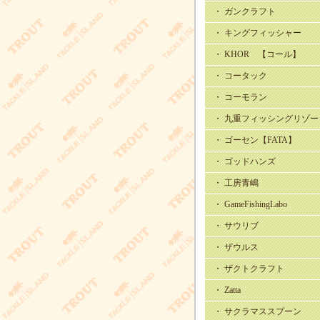
・ ガンクラフト
・ キングフィッシャー
・ KHOR 【コール】
・ コータック
・ コーモラン
・ 九重フィッシングリゾー
・ ゴーセン【FATA】
・ ゴッドハンズ
・ 工房青嶋
・ GameFishingLabo
・ サウリブ
・ ザウルス
・ ザクトクラフト
・ Zatta
・ サクラマススプーン