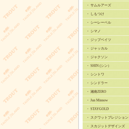
・ サムルアーズ
・ しもつけ
・ シーレーベル
・ シマノ
・ ジップベイツ
・ ジャッカル
・ ジャクソン
・ SHIN (シン）
・ シントワ
・ シンドラー
・ 湘南ZERO
・ Jun Minnow
・ STAYGOLD
・ スクワットプレジション
・ スカジットデザインズ