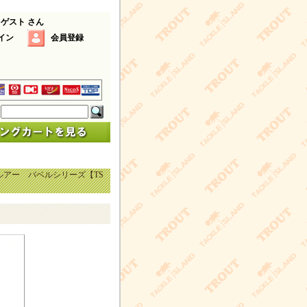
 ゲスト さん
イン
会員登録
ルアー バベルシリーズ【TS