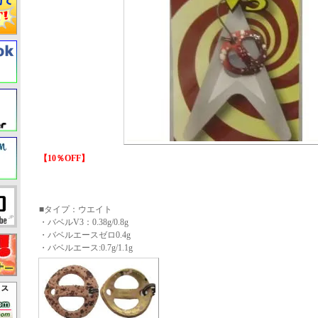
【10％OFF】
■タイプ：ウエイト
・バベルV3：0.38g/0.8g
・バベルエースゼロ0.4g
・バベルエース:0.7g/1.1g