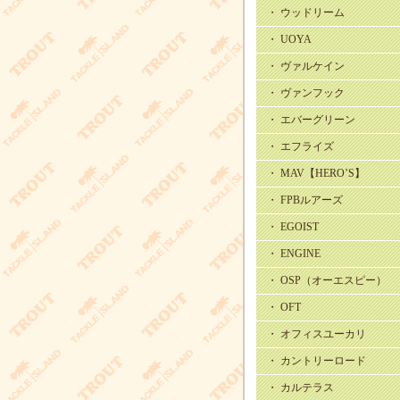
・ ウッドリーム
・ UOYA
・ ヴァルケイン
・ ヴァンフック
・ エバーグリーン
・ エフライズ
・ MAV【HERO’S】
・ FPBルアーズ
・ EGOIST
・ ENGINE
・ OSP（オーエスピー）
・ OFT
・ オフィスユーカリ
・ カントリーロード
・ カルテラス