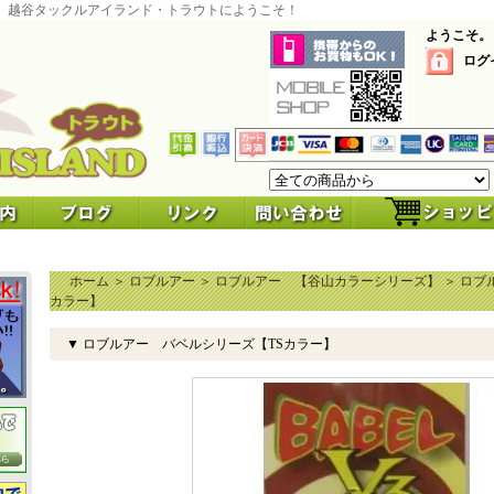
 越谷タックルアイランド・トラウトにようこそ！
ようこそ。
ログ
ホーム
＞
ロブルアー
＞
ロブルアー 【谷山カラーシリーズ】
＞
ロブ
カラー】
▼ ロブルアー バベルシリーズ【TSカラー】