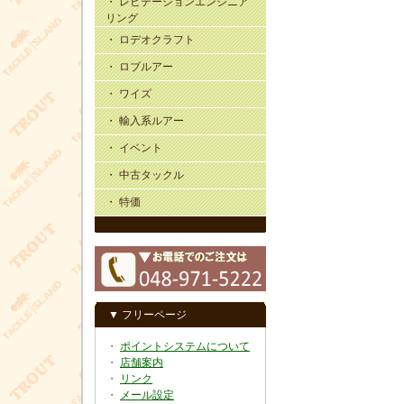
・ レビテーションエンジニア
リング
・ ロデオクラフト
・ ロブルアー
・ ワイズ
・ 輸入系ルアー
・ イベント
・ 中古タックル
・ 特価
▼ フリーページ
・
ポイントシステムについて
・
店舗案内
・
リンク
・
メール設定