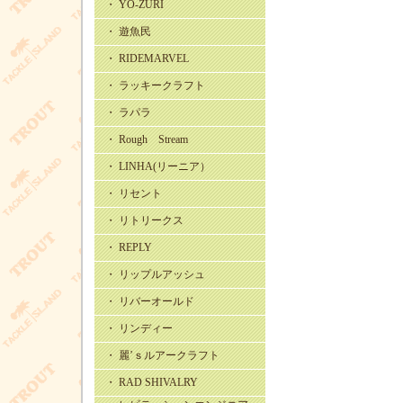
・ YO-ZURI
・ 遊魚民
・ RIDEMARVEL
・ ラッキークラフト
・ ラパラ
・ Rough Stream
・ LINHA(リーニア）
・ リセント
・ リトリークス
・ REPLY
・ リップルアッシュ
・ リバーオールド
・ リンディー
・ 麗’ｓルアークラフト
・ RAD SHIVALRY