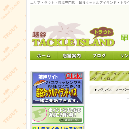
エリアトラウト・渓流専門店 越谷タックルアイランド・トラ
ホーム
＞
ライン
＞
ング［ナイロン］
▼ バリバス スーパ