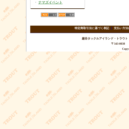
・
ナマズイベント
特定商取引法に基づく表記
｜
支払い方法
越谷タックルアイランド・トラウト TEL 
〒343-08
Copyr