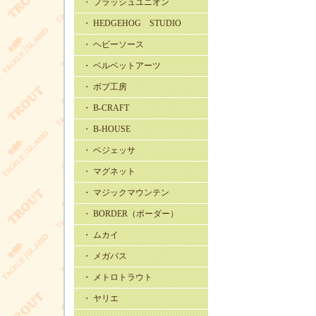
・ フラッシュユニオン
・ HEDGEHOG STUDIO
・ ヘビーソース
・ ベルベットアーツ
・ ボブ工房
・ B-CRAFT
・ B-HOUSE
・ ベジェッサ
・ マグネット
・ マジックマウンテン
・ BORDER（ボーダー）
・ ムカイ
・ メガバス
・ メトロトラウト
・ ヤリエ