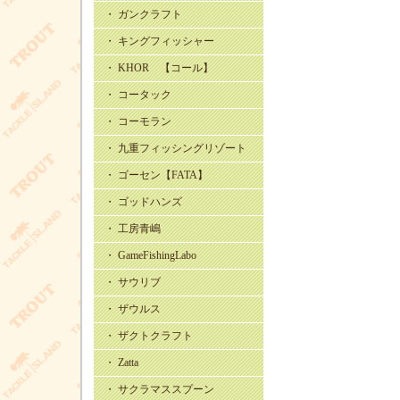
・ ガンクラフト
・ キングフィッシャー
・ KHOR 【コール】
・ コータック
・ コーモラン
・ 九重フィッシングリゾート
・ ゴーセン【FATA】
・ ゴッドハンズ
・ 工房青嶋
・ GameFishingLabo
・ サウリブ
・ ザウルス
・ ザクトクラフト
・ Zatta
・ サクラマススプーン