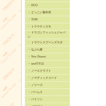
・ DUO
・ どっこい製作所
・ TOM
・ トラウティズモ
・ ドラゴンフィッシュジャパ
ン
・ トラウトスプーンズラボ
・ なぶら家
・ New Drawer
・ neoSTYLE
・ ノースクラフト
・ ノマディックコード
・ ノリーズ
・ パームス
・ バイソン