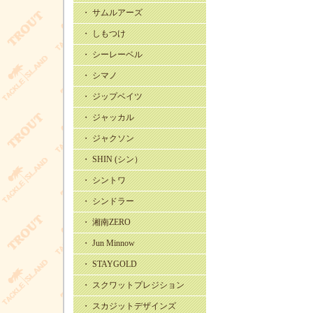
・ サムルアーズ
・ しもつけ
・ シーレーベル
・ シマノ
・ ジップベイツ
・ ジャッカル
・ ジャクソン
・ SHIN (シン）
・ シントワ
・ シンドラー
・ 湘南ZERO
・ Jun Minnow
・ STAYGOLD
・ スクワットプレジション
・ スカジットデザインズ