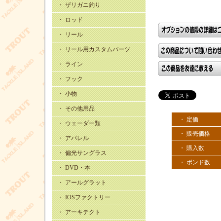
・ ザリガニ釣り
・ ロッド
・ リール
・ リール用カスタムパーツ
・ ライン
・ フック
・ 小物
・ その他用品
・ 定価
・ ウェーダー類
・ 販売価格
・ アパレル
・ 購入数
・ 偏光サングラス
・ ポンド数
・ DVD・本
・ アールグラット
・ IOSファクトリー
・ アーキテクト