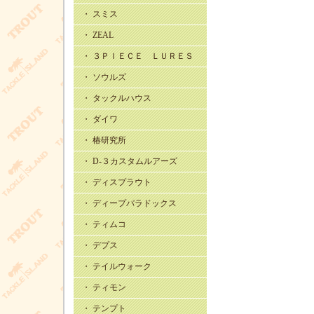
・ スミス
・ ZEAL
・ ３ＰＩＥＣＥ ＬＵＲＥＳ
・ ソウルズ
・ タックルハウス
・ ダイワ
・ 椿研究所
・ D-３カスタムルアーズ
・ ディスプラウト
・ ディープパラドックス
・ ティムコ
・ デプス
・ テイルウォーク
・ ティモン
・ テンプト