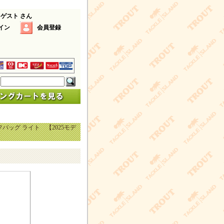
 ゲスト さん
イン
会員登録
ッグ ライト 【2025モデ