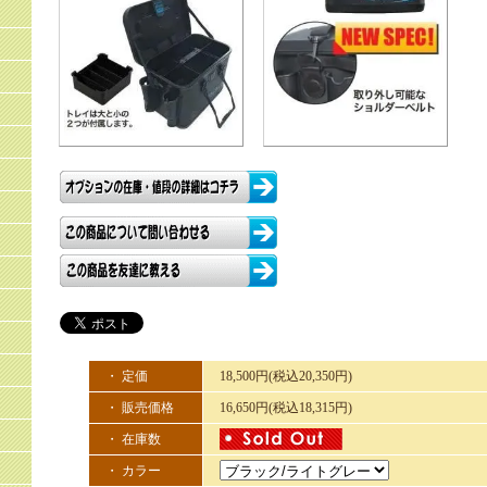
・ 定価
18,500円(税込20,350円)
・ 販売価格
16,650円(税込18,315円)
・ 在庫数
・ カラー