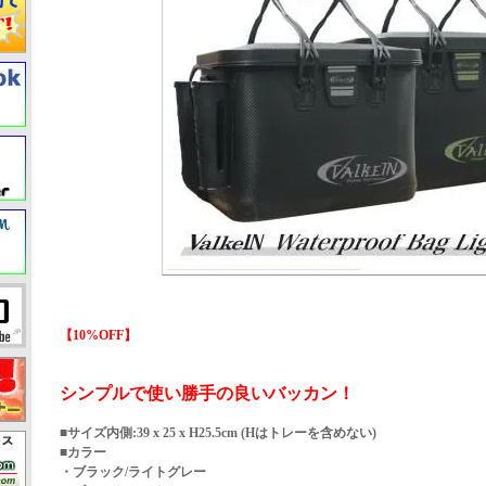
【10%OFF】
シンプルで使い勝手の良いバッカン！
■サイズ内側:39 x 25 x H25.5cm (Hはトレーを含めない)
■カラー
・ブラック/ライトグレー