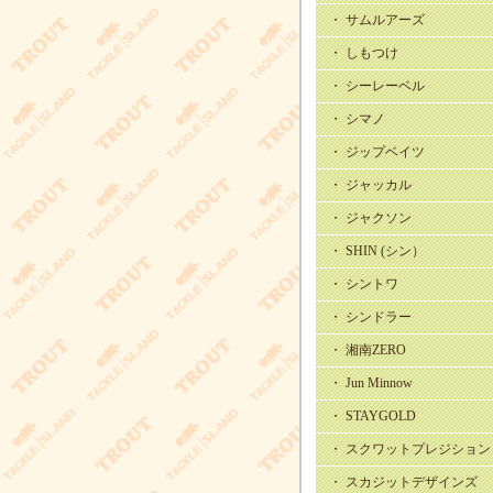
・ サムルアーズ
・ しもつけ
・ シーレーベル
・ シマノ
・ ジップベイツ
・ ジャッカル
・ ジャクソン
・ SHIN (シン）
・ シントワ
・ シンドラー
・ 湘南ZERO
・ Jun Minnow
・ STAYGOLD
・ スクワットプレジション
・ スカジットデザインズ