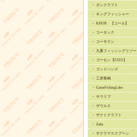
・ ガンクラフト
・ キングフィッシャー
・ KHOR 【コール】
・ コータック
・ コーモラン
・ 九重フィッシングリゾー
・ ゴーセン【FATA】
・ ゴッドハンズ
・ 工房青嶋
・ GameFishingLabo
・ サウリブ
・ ザウルス
・ ザクトクラフト
・ Zatta
・ サクラマススプーン