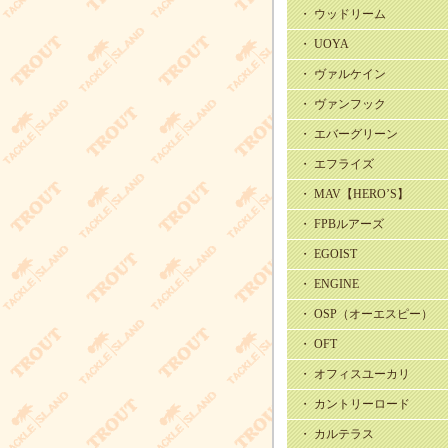
・ ウッドリーム
・ UOYA
・ ヴァルケイン
・ ヴァンフック
・ エバーグリーン
・ エフライズ
・ MAV【HERO’S】
・ FPBルアーズ
・ EGOIST
・ ENGINE
・ OSP（オーエスピー）
・ OFT
・ オフィスユーカリ
・ カントリーロード
・ カルテラス