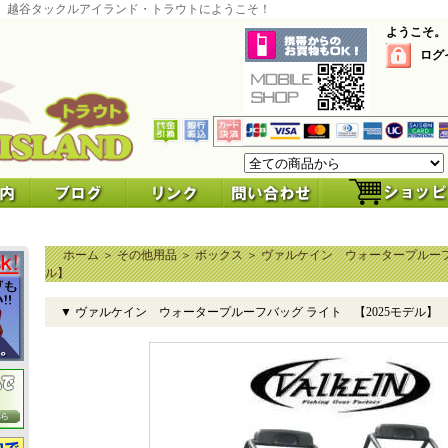
 越谷タックルアイランド・トラウトにようこそ！
ようこそ。
ログ
ホーム
＞
その他用品
＞
ボックス
＞
ヴァルケイン ウォータープルーフバ
ル】
▼ ヴァルケイン ウォータープルーフバッグ ライト 【2025モデル】