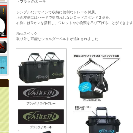
・ブラック/カーキ
シンプルなデザインで収納に便利なトレーを付属、
正面左側にはハードで型崩れしないロッドスタンド２基を、
右側にはDカンを搭載し、ワレットや小物類を吊り下げることができま
Newスペック
取り外し可能なショルダーベルトが追加されました！