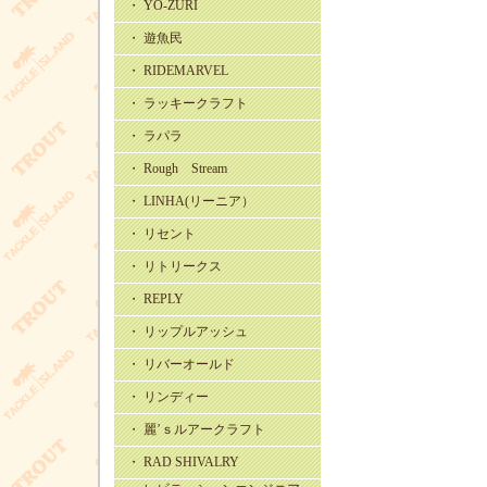
・ YO-ZURI
・ 遊魚民
・ RIDEMARVEL
・ ラッキークラフト
・ ラパラ
・ Rough Stream
・ LINHA(リーニア）
・ リセント
・ リトリークス
・ REPLY
・ リップルアッシュ
・ リバーオールド
・ リンディー
・ 麗’ｓルアークラフト
・ RAD SHIVALRY