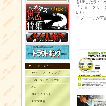
をUPしたライン
「ショックリー
広い
アプローチが可
▼ メーカーメニュー
・ アウトドア・キャンプ
・ 「越トラ」オリジナル!!
・ Aio
・ お正月イベント
・ ナマズ商品