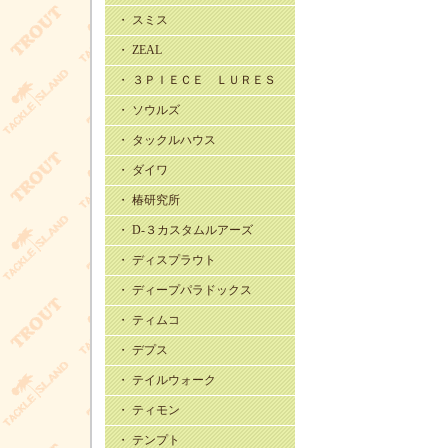
・ スミス
・ ZEAL
・ ３ＰＩＥＣＥ ＬＵＲＥＳ
・ ソウルズ
・ タックルハウス
・ ダイワ
・ 椿研究所
・ D-３カスタムルアーズ
・ ディスプラウト
・ ディープパラドックス
・ ティムコ
・ デプス
・ テイルウォーク
・ ティモン
・ テンプト