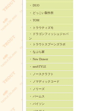
・ DUO
・ どっこい製作所
・ TOM
・ トラウティズモ
・ ドラゴンフィッシュジャパ
ン
・ トラウトスプーンズラボ
・ なぶら家
・ New Drawer
・ neoSTYLE
・ ノースクラフト
・ ノマディックコード
・ ノリーズ
・ パームス
・ バイソン