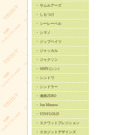
・ サムルアーズ
・ しもつけ
・ シーレーベル
・ シマノ
・ ジップベイツ
・ ジャッカル
・ ジャクソン
・ SHIN (シン）
・ シントワ
・ シンドラー
・ 湘南ZERO
・ Jun Minnow
・ STAYGOLD
・ スクワットプレジション
・ スカジットデザインズ