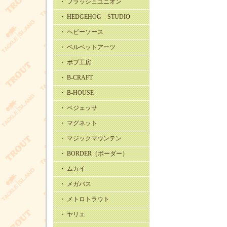
・ フラッシュユニオン
・ HEDGEHOG STUDIO
・ ヘビーソース
・ ベルベットアーツ
・ ボブ工房
・ B-CRAFT
・ B-HOUSE
・ ベジェッサ
・ マグネット
・ マジックマウンテン
・ BORDER（ボーダー）
・ ムカイ
・ メガバス
・ メトロトラウト
・ ヤリエ