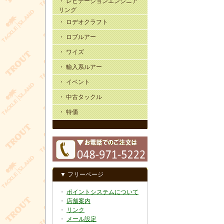
・ レビテーションエンジニア
リング
・ ロデオクラフト
・ ロブルアー
・ ワイズ
・ 輸入系ルアー
・ イベント
・ 中古タックル
・ 特価
▼ フリーページ
・
ポイントシステムについて
・
店舗案内
・
リンク
・
メール設定