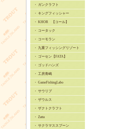
・ ガンクラフト
・ キングフィッシャー
・ KHOR 【コール】
・ コータック
・ コーモラン
・ 九重フィッシングリゾート
・ ゴーセン【FATA】
・ ゴッドハンズ
・ 工房青嶋
・ GameFishingLabo
・ サウリブ
・ ザウルス
・ ザクトクラフト
・ Zatta
・ サクラマススプーン