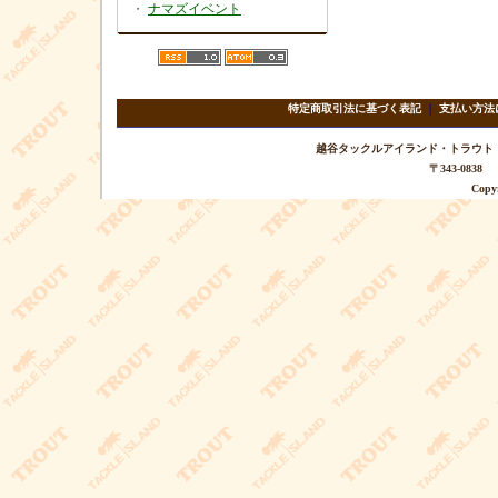
・
ナマズイベント
特定商取引法に基づく表記
｜
支払い方法
越谷タックルアイランド・トラウト TEL 
〒343-08
Copyr