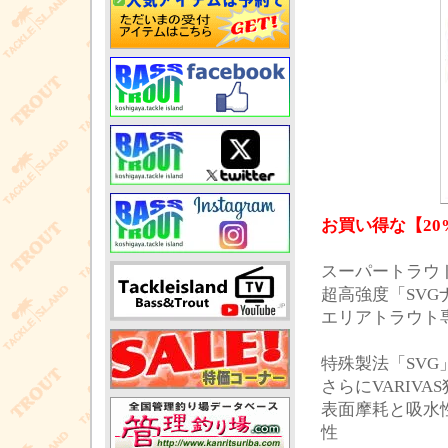
お買い得な【20
スーパートラウト
超高強度「SV
エリアトラウト
特殊製法「SV
さらにVARIV
表面摩耗と吸水
性