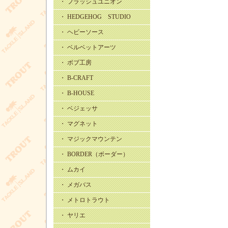
・ フラッシュユニオン
・ HEDGEHOG STUDIO
・ ヘビーソース
・ ベルベットアーツ
・ ボブ工房
・ B-CRAFT
・ B-HOUSE
・ ベジェッサ
・ マグネット
・ マジックマウンテン
・ BORDER（ボーダー）
・ ムカイ
・ メガバス
・ メトロトラウト
・ ヤリエ