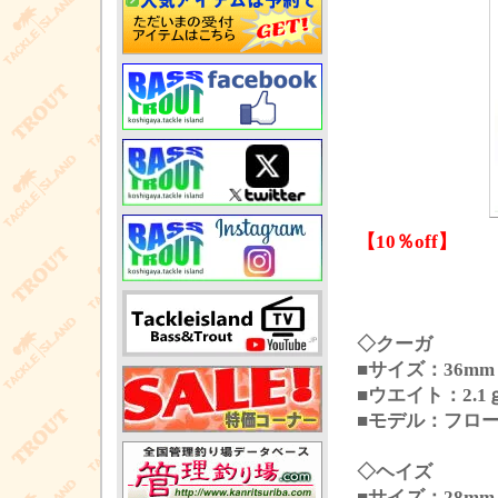
【10％off】
◇クーガ
■サイズ：36mm
■ウエイト：2.1
■モデル：フロ
◇ヘイズ
■サイズ：28mm