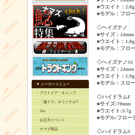
■ウエイト：2.8g
■モデル：フロ
◇ヘイズナノ
■サイズ：24mm
■ウエイト：1.8g
■モデル：フロ
◇ヘイズナノSS
■サイズ：24mm
■ウエイト：1.9g
■モデル：スロ
▼ メーカーメニュー
・ アウトドア・キャンプ
◇ハイドラムF
・ 「越トラ」オリジナル!!
■サイズ:70mm
■ウエイト:3.7g
・ Aio
■モデル:フロー
・ お正月イベント
・ ナマズ商品
◇ハイドラムS