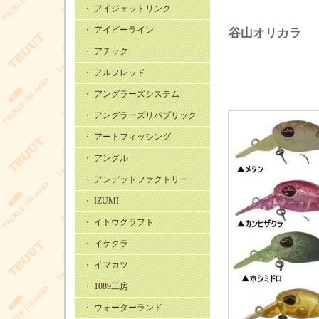
・ アイジェットリンク
・ アイビーライン
谷山オリカラ
・ アチック
・ アルフレッド
・ アングラーズシステム
・ アングラーズリパブリック
・ アートフィッシング
・ アングル
・ アンデッドファクトリー
・ IZUMI
・ イトウクラフト
・ イケクラ
・ イマカツ
・ 1089工房
・ ウォーターランド