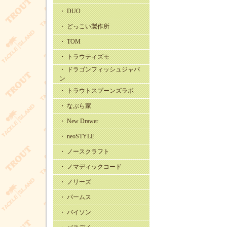
・ DUO
・ どっこい製作所
・ TOM
・ トラウティズモ
・ ドラゴンフィッシュジャパ
ン
・ トラウトスプーンズラボ
・ なぶら家
・ New Drawer
・ neoSTYLE
・ ノースクラフト
・ ノマディックコード
・ ノリーズ
・ パームス
・ バイソン