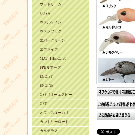
・ ウッドリーム
・ UOYA
・ ヴァルケイン
・ ヴァンフック
・ エバーグリーン
・ エフライズ
・ MAV【HERO’S】
・ FPBルアーズ
・ EGOIST
・ ENGINE
・ OSP（オーエスピー）
・ OFT
・ オフィスユーカリ
・ カントリーロード
・ カルテラス