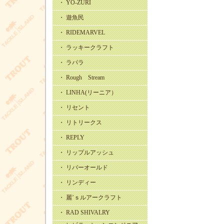
・ YO-ZURI
・ 遊魚民
・ RIDEMARVEL
・ ラッキークラフト
・ ラパラ
・ Rough Stream
・ LINHA(リーニア）
・ リセント
・ リトリークス
・ REPLY
・ リップルアッシュ
・ リバーオールド
・ リンディー
・ 麗’ｓルアークラフト
・ RAD SHIVALRY