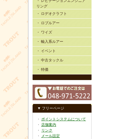
・ レビテーションエンジニア
リング
・ ロデオクラフト
・ ロブルアー
・ ワイズ
・ 輸入系ルアー
・ イベント
・ 中古タックル
・ 特価
▼ フリーページ
・
ポイントシステムについて
・
店舗案内
・
リンク
・
メール設定