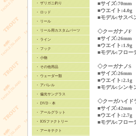
■サイズ:70mm
・ ザリガニ釣り
■ウエイト:4.0g
・ ロッド
■モデル:サスペ
・ リール
・ リール用カスタムパーツ
◇クーガナノF
■サイズ:26mm
・ ライン
■ウエイト:1.9g
・ フック
■モデル:フロー
・ 小物
◇クーガナノS
・ その他用品
■サイズ:26mm
・ ウェーダー類
■ウエイト:2.1g
・ アパレル
■モデル:シンキ
・ 偏光サングラス
◇クーガハイド
・ DVD・本
■サイズ:42mm
・ アールグラット
■ウエイト:2.7g
・ IOSファクトリー
■モデル:フロー
・ アーキテクト