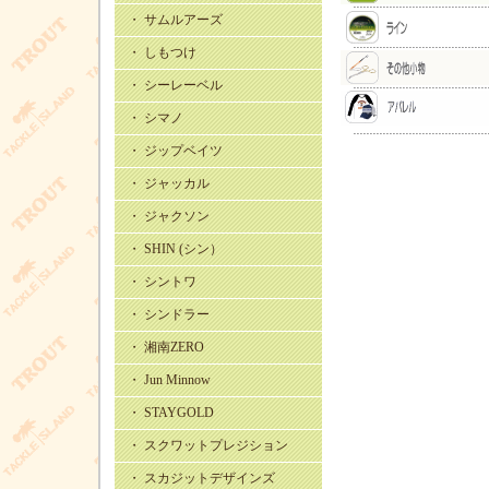
・ サムルアーズ
・ しもつけ
・ シーレーベル
・ シマノ
・ ジップベイツ
・ ジャッカル
・ ジャクソン
・ SHIN (シン）
・ シントワ
・ シンドラー
・ 湘南ZERO
・ Jun Minnow
・ STAYGOLD
・ スクワットプレジション
・ スカジットデザインズ