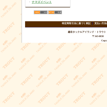
・
ナマズイベント
特定商取引法に基づく表記
｜
支払い方法
越谷タックルアイランド・トラウト TEL 
〒343-08
Copyr