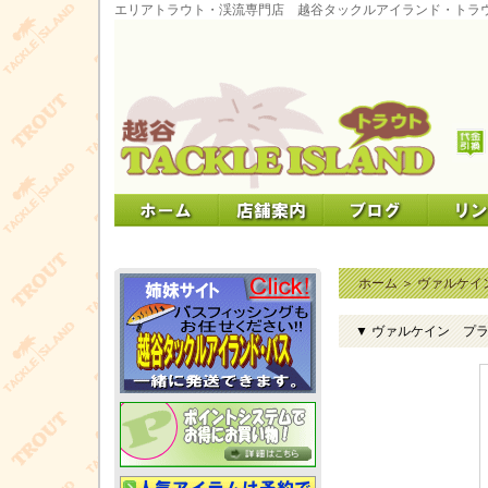
エリアトラウト・渓流専門店 越谷タックルアイランド・トラ
ホーム
＞
ヴァルケイ
▼ ヴァルケイン プ