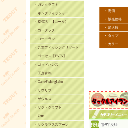
・ ガンクラフト
・ 定価
・ キングフィッシャー
・ 販売価格
・ KHOR 【コール】
・ 購入数
・ コータック
・ タイプ
・ コーモラン
・ カラー
・ 九重フィッシングリゾート
・ ゴーセン【FATA】
・ ゴッドハンズ
・ 工房青嶋
・ GameFishingLabo
・ サウリブ
・ ザウルス
・ ザクトクラフト
・ Zatta
・ サクラマススプーン