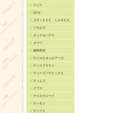
・ スミス
・ ZEAL
・ ３ＰＩＥＣＥ ＬＵＲＥＳ
・ ソウルズ
・ タックルハウス
・ ダイワ
・ 椿研究所
・ D-３カスタムルアーズ
・ ディスプラウト
・ ディープパラドックス
・ ティムコ
・ デプス
・ テイルウォーク
・ ティモン
・ テンプト