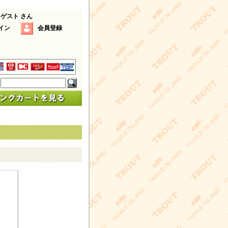
 ゲスト さん
イン
会員登録