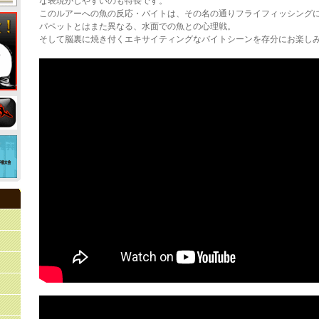
な表現がしやすいのも特長です。
このルアーへの魚の反応・バイトは、その名の通りフライフィッシング
パペットとはまた異なる、水面での魚との心理戦。
そして脳裏に焼き付くエキサイティングなバイトシーンを存分にお楽し