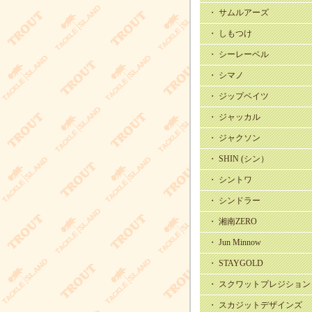
・ サムルアーズ
・ しもつけ
・ シーレーベル
・ シマノ
・ ジップベイツ
・ ジャッカル
・ ジャクソン
・ SHIN (シン）
・ シントワ
・ シンドラー
・ 湘南ZERO
・ Jun Minnow
・ STAYGOLD
・ スクワットプレジション
・ スカジットデザインズ