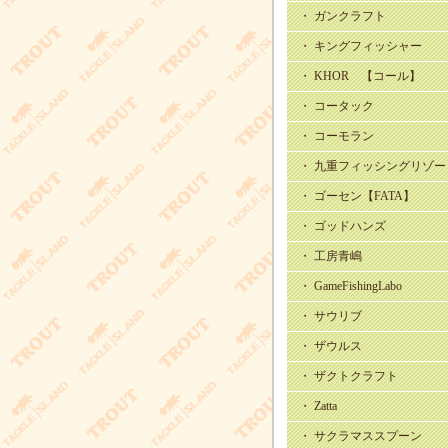
・ ガンクラフト
・ キングフィッシャー
・ KHOR 【コール】
・ コータック
・ コーモラン
・ 九重フィッシングリゾー
・ ゴーセン【FATA】
・ ゴッドハンズ
・ 工房青嶋
・ GameFishingLabo
・ サウリブ
・ ザウルス
・ ザクトクラフト
・ Zatta
・ サクラマススプーン