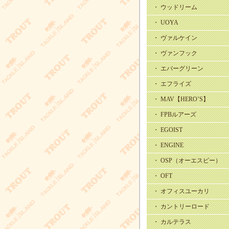
・ ウッドリーム
・ UOYA
・ ヴァルケイン
・ ヴァンフック
・ エバーグリーン
・ エフライズ
・ MAV【HERO’S】
・ FPBルアーズ
・ EGOIST
・ ENGINE
・ OSP（オーエスピー）
・ OFT
・ オフィスユーカリ
・ カントリーロード
・ カルテラス