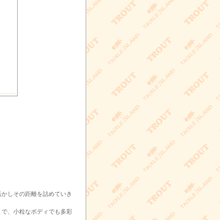
活かしその距離を詰めていき
まで、小粒なボディでも多彩