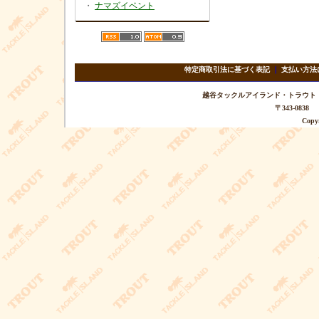
・
ナマズイベント
特定商取引法に基づく表記
｜
支払い方法
越谷タックルアイランド・トラウト TEL 
〒343-08
Copyr