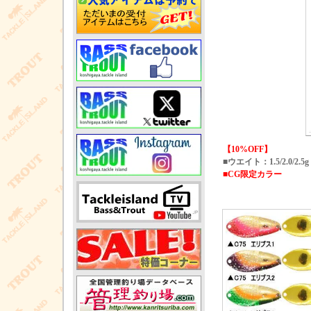
【10%OFF】
■ウエイト：1.5/2.0/2.5g
■CG限定カラー