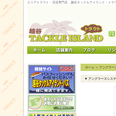
エリアトラウト・渓流専門店 越谷タックルアイランド・トラ
ホーム
＞
アングラー
▼ アングラーズシス