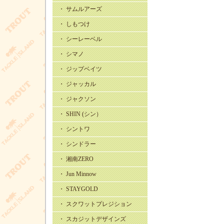
・ サムルアーズ
・ しもつけ
・ シーレーベル
・ シマノ
・ ジップベイツ
・ ジャッカル
・ ジャクソン
・ SHIN (シン）
・ シントワ
・ シンドラー
・ 湘南ZERO
・ Jun Minnow
・ STAYGOLD
・ スクワットプレジション
・ スカジットデザインズ