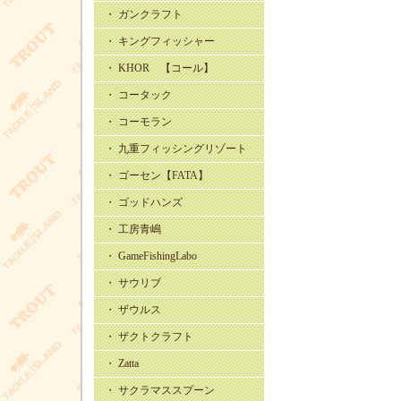
・ ガンクラフト
・ キングフィッシャー
・ KHOR 【コール】
・ コータック
・ コーモラン
・ 九重フィッシングリゾート
・ ゴーセン【FATA】
・ ゴッドハンズ
・ 工房青嶋
・ GameFishingLabo
・ サウリブ
・ ザウルス
・ ザクトクラフト
・ Zatta
・ サクラマススプーン