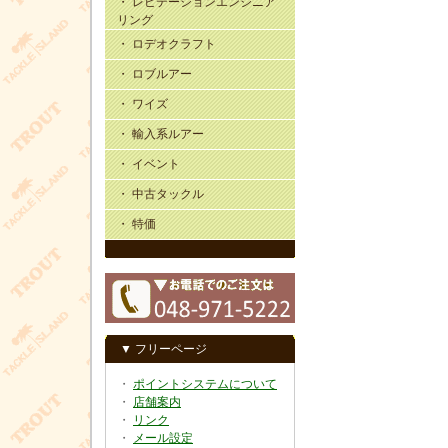
・ レビテーションエンジニア
リング
・ ロデオクラフト
・ ロブルアー
・ ワイズ
・ 輸入系ルアー
・ イベント
・ 中古タックル
・ 特価
▼ フリーページ
・
ポイントシステムについて
・
店舗案内
・
リンク
・
メール設定