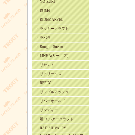
・ YO-ZURI
・ 遊魚民
・ RIDEMARVEL
・ ラッキークラフト
・ ラパラ
・ Rough Stream
・ LINHA(リーニア）
・ リセント
・ リトリークス
・ REPLY
・ リップルアッシュ
・ リバーオールド
・ リンディー
・ 麗’ｓルアークラフト
・ RAD SHIVALRY