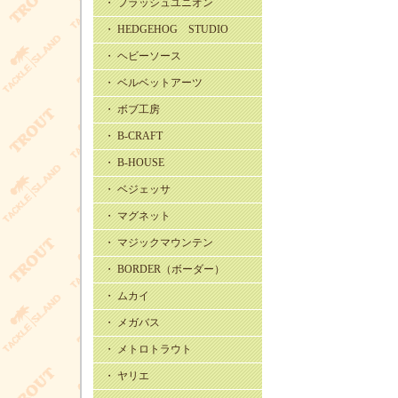
・ フラッシュユニオン
・ HEDGEHOG STUDIO
・ ヘビーソース
・ ベルベットアーツ
・ ボブ工房
・ B-CRAFT
・ B-HOUSE
・ ベジェッサ
・ マグネット
・ マジックマウンテン
・ BORDER（ボーダー）
・ ムカイ
・ メガバス
・ メトロトラウト
・ ヤリエ