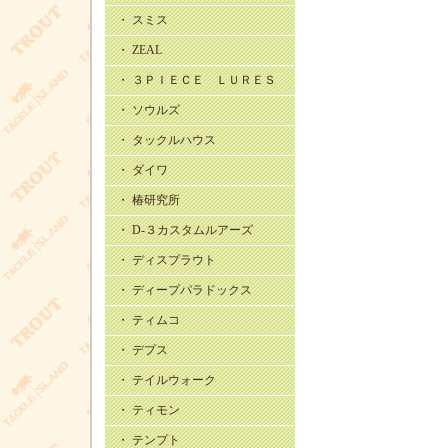
・ スミス
・ ZEAL
・ ３ＰＩＥＣＥ ＬＵＲＥＳ
・ ソウルズ
・ タックルハウス
・ ダイワ
・ 椿研究所
・ D-３カスタムルアーズ
・ ディスプラウト
・ ディープパラドックス
・ ティムコ
・ デプス
・ テイルウォーク
・ ティモン
・ テンプト