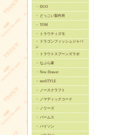
・ DUO
・ どっこい製作所
・ TOM
・ トラウティズモ
・ ドラゴンフィッシュジャパ
ン
・ トラウトスプーンズラボ
・ なぶら家
・ New Drawer
・ neoSTYLE
・ ノースクラフト
・ ノマディックコード
・ ノリーズ
・ パームス
・ バイソン