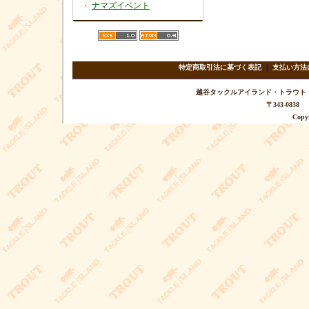
・
ナマズイベント
特定商取引法に基づく表記
｜
支払い方法
越谷タックルアイランド・トラウト TEL 
〒343-08
Copyr