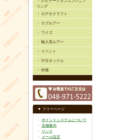
・ レビテーションエンジニア
リング
・ ロデオクラフト
・ ロブルアー
・ ワイズ
・ 輸入系ルアー
・ イベント
・ 中古タックル
・ 特価
▼ フリーページ
・
ポイントシステムについて
・
店舗案内
・
リンク
・
メール設定