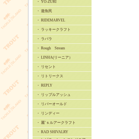
・ YO-ZURI
・ 遊魚民
・ RIDEMARVEL
・ ラッキークラフト
・ ラパラ
・ Rough Stream
・ LINHA(リーニア）
・ リセント
・ リトリークス
・ REPLY
・ リップルアッシュ
・ リバーオールド
・ リンディー
・ 麗’ｓルアークラフト
・ RAD SHIVALRY