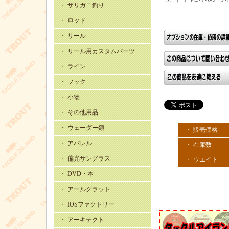
・ ザリガニ釣り
・ ロッド
・ リール
・ リール用カスタムパーツ
・ ライン
・ フック
・ 小物
・ その他用品
・ ウェーダー類
・ 販売価格
・ アパレル
・ 在庫数
・ 偏光サングラス
・ ウエイト
・ DVD・本
・ アールグラット
・ IOSファクトリー
・ アーキテクト