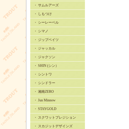
・ サムルアーズ
・ しもつけ
・ シーレーベル
・ シマノ
・ ジップベイツ
・ ジャッカル
・ ジャクソン
・ SHIN (シン）
・ シントワ
・ シンドラー
・ 湘南ZERO
・ Jun Minnow
・ STAYGOLD
・ スクワットプレジション
・ スカジットデザインズ