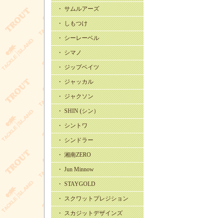
・ サムルアーズ
・ しもつけ
・ シーレーベル
・ シマノ
・ ジップベイツ
・ ジャッカル
・ ジャクソン
・ SHIN (シン）
・ シントワ
・ シンドラー
・ 湘南ZERO
・ Jun Minnow
・ STAYGOLD
・ スクワットプレジション
・ スカジットデザインズ