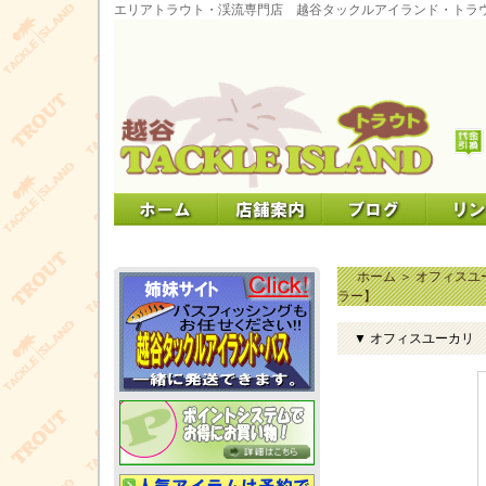
エリアトラウト・渓流専門店 越谷タックルアイランド・トラ
ホーム
＞
オフィスユ
ラー】
▼ オフィスユーカリ