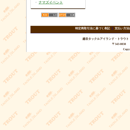
・
ナマズイベント
特定商取引法に基づく表記
｜
支払い方法
越谷タックルアイランド・トラウト TEL 
〒343-08
Copyr