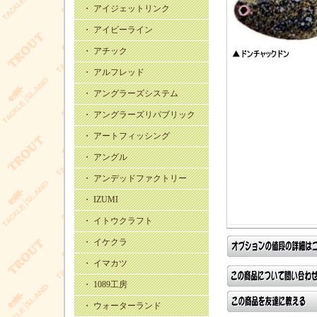
・ アイジェットリンク
・ アイビーライン
・ アチック
・ アルフレッド
・ アングラーズシステム
・ アングラーズリパブリック
・ アートフィッシング
・ アングル
・ アンデッドファクトリー
・ IZUMI
・ イトウクラフト
・ イケクラ
・ イマカツ
・ 1089工房
・ ウォーターランド