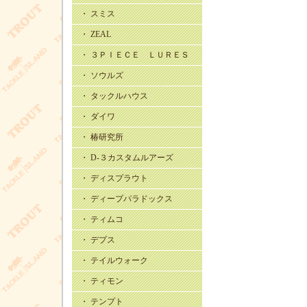
・ スミス
・ ZEAL
・ ３ＰＩＥＣＥ ＬＵＲＥＳ
・ ソウルズ
・ タックルハウス
・ ダイワ
・ 椿研究所
・ D-３カスタムルアーズ
・ ディスプラウト
・ ディープパラドックス
・ ティムコ
・ デプス
・ テイルウォーク
・ ティモン
・ テンプト