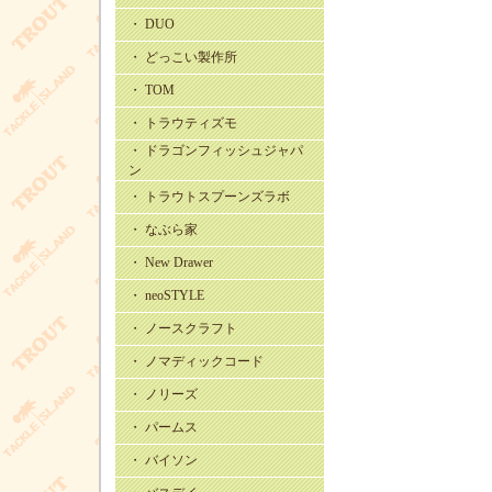
・ DUO
・ どっこい製作所
・ TOM
・ トラウティズモ
・ ドラゴンフィッシュジャパ
ン
・ トラウトスプーンズラボ
・ なぶら家
・ New Drawer
・ neoSTYLE
・ ノースクラフト
・ ノマディックコード
・ ノリーズ
・ パームス
・ バイソン