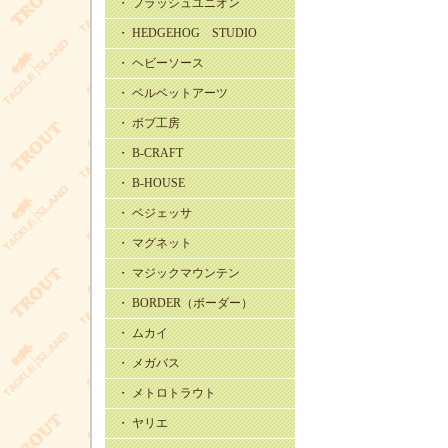
・ フラッシュユニオン
・ HEDGEHOG STUDIO
・ ヘビーソース
・ ベルベットアーツ
・ ボブ工房
・ B-CRAFT
・ B-HOUSE
・ ベジェッサ
・ マグネット
・ マジックマウンテン
・ BORDER（ボーダー）
・ ムカイ
・ メガバス
・ メトロトラウト
・ ヤリエ