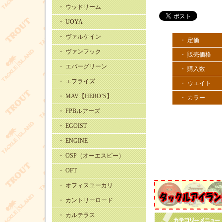
・ ウッドリーム
・ UOYA
・ ヴァルケイン
・ 定価
・ ヴァンフック
・ 販売価格
・ エバーグリーン
・ 購入数
・ エフライズ
・ ウエイト
・ MAV【HERO’S】
・ カラー
・ FPBルアーズ
・ EGOIST
・ ENGINE
・ OSP（オーエスピー）
・ OFT
・ オフィスユーカリ
・ カントリーロード
・ カルテラス