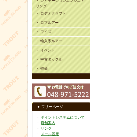
・ レビテーションエンジニア
リング
・ ロデオクラフト
・ ロブルアー
・ ワイズ
・ 輸入系ルアー
・ イベント
・ 中古タックル
・ 特価
▼ フリーページ
・
ポイントシステムについて
・
店舗案内
・
リンク
・
メール設定