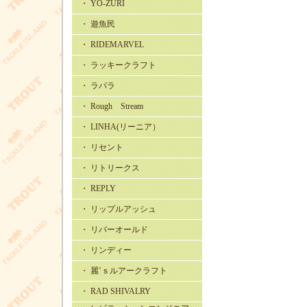
・ YO-ZURI
・ 遊魚民
・ RIDEMARVEL
・ ラッキークラフト
・ ラパラ
・ Rough Stream
・ LINHA(リーニア）
・ リセント
・ リトリークス
・ REPLY
・ リップルアッシュ
・ リバーオールド
・ リンディー
・ 麗’ｓルアークラフト
・ RAD SHIVALRY