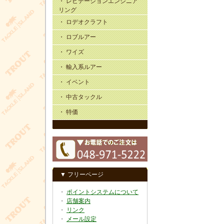
・ レビテーションエンジニア
リング
・ ロデオクラフト
・ ロブルアー
・ ワイズ
・ 輸入系ルアー
・ イベント
・ 中古タックル
・ 特価
▼ フリーページ
・
ポイントシステムについて
・
店舗案内
・
リンク
・
メール設定