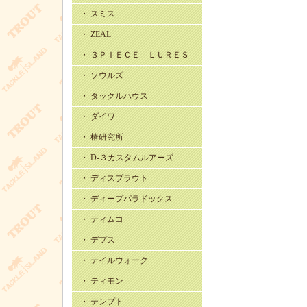
・ スミス
・ ZEAL
・ ３ＰＩＥＣＥ ＬＵＲＥＳ
・ ソウルズ
・ タックルハウス
・ ダイワ
・ 椿研究所
・ D-３カスタムルアーズ
・ ディスプラウト
・ ディープパラドックス
・ ティムコ
・ デプス
・ テイルウォーク
・ ティモン
・ テンプト