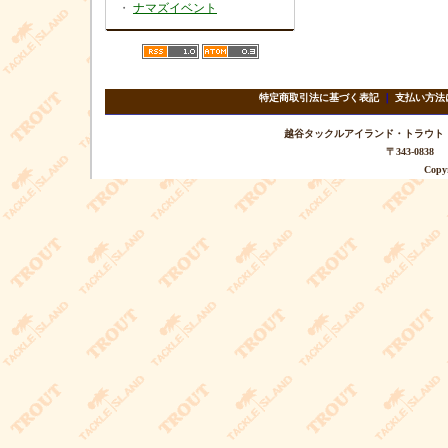
・
ナマズイベント
特定商取引法に基づく表記
｜
支払い方法
越谷タックルアイランド・トラウト TEL 
〒343-08
Copyr