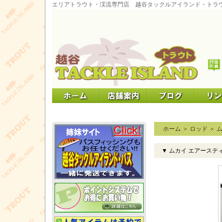
エリアトラウト・渓流専門店 越谷タックルアイランド・トラ
ホーム
＞
ロッド
＞
▼ ムカイ エアースティッ