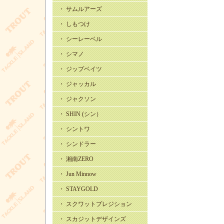
・ サムルアーズ
・ しもつけ
・ シーレーベル
・ シマノ
・ ジップベイツ
・ ジャッカル
・ ジャクソン
・ SHIN (シン）
・ シントワ
・ シンドラー
・ 湘南ZERO
・ Jun Minnow
・ STAYGOLD
・ スクワットプレジション
・ スカジットデザインズ