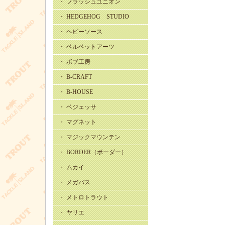
・ フラッシュユニオン
・ HEDGEHOG STUDIO
・ ヘビーソース
・ ベルベットアーツ
・ ボブ工房
・ B-CRAFT
・ B-HOUSE
・ ベジェッサ
・ マグネット
・ マジックマウンテン
・ BORDER（ボーダー）
・ ムカイ
・ メガバス
・ メトロトラウト
・ ヤリエ