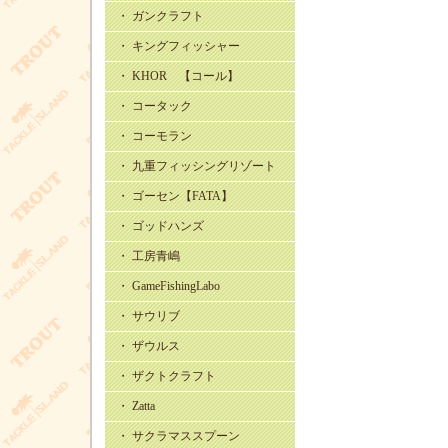
・ ガンクラフト
・ キングフィッシャー
・ KHOR 【コール】
・ コータック
・ コーモラン
・ 九重フィッシングリゾート
・ ゴーセン【FATA】
・ ゴッドハンズ
・ 工房青嶋
・ GameFishingLabo
・ サウリブ
・ ザウルス
・ ザクトクラフト
・ Zatta
・ サクラマススプーン