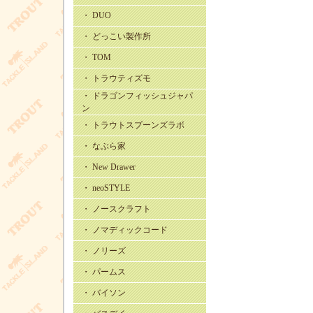
・ DUO
・ どっこい製作所
・ TOM
・ トラウティズモ
・ ドラゴンフィッシュジャパ
ン
・ トラウトスプーンズラボ
・ なぶら家
・ New Drawer
・ neoSTYLE
・ ノースクラフト
・ ノマディックコード
・ ノリーズ
・ パームス
・ バイソン