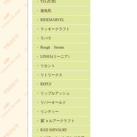
・ YO-ZURI
・ 遊魚民
・ RIDEMARVEL
・ ラッキークラフト
・ ラパラ
・ Rough Stream
・ LINHA(リーニア）
・ リセント
・ リトリークス
・ REPLY
・ リップルアッシュ
・ リバーオールド
・ リンディー
・ 麗’ｓルアークラフト
・ RAD SHIVALRY