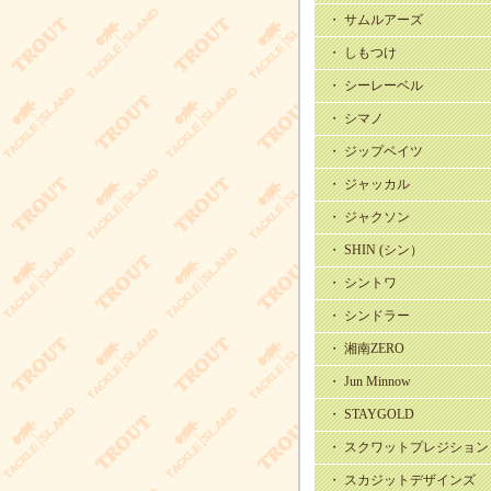
・ サムルアーズ
・ しもつけ
・ シーレーベル
・ シマノ
・ ジップベイツ
・ ジャッカル
・ ジャクソン
・ SHIN (シン）
・ シントワ
・ シンドラー
・ 湘南ZERO
・ Jun Minnow
・ STAYGOLD
・ スクワットプレジション
・ スカジットデザインズ