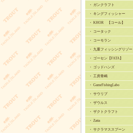
・ ガンクラフト
・ キングフィッシャー
・ KHOR 【コール】
・ コータック
・ コーモラン
・ 九重フィッシングリゾー
・ ゴーセン【FATA】
・ ゴッドハンズ
・ 工房青嶋
・ GameFishingLabo
・ サウリブ
・ ザウルス
・ ザクトクラフト
・ Zatta
・ サクラマススプーン