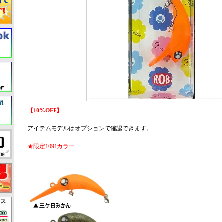
【10%OFF】
アイテムモデルはオプションで確認できます。
★限定1091カラー