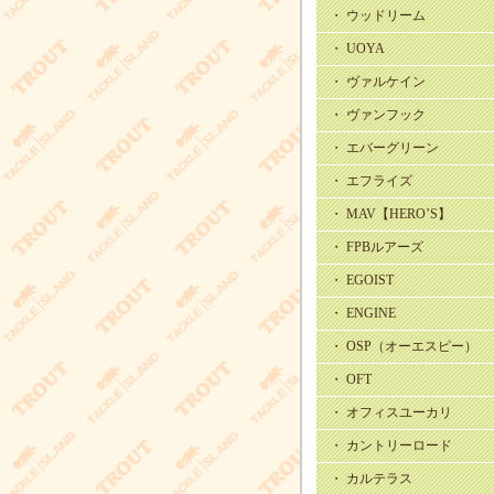
・ ウッドリーム
・ UOYA
・ ヴァルケイン
・ ヴァンフック
・ エバーグリーン
・ エフライズ
・ MAV【HERO’S】
・ FPBルアーズ
・ EGOIST
・ ENGINE
・ OSP（オーエスピー）
・ OFT
・ オフィスユーカリ
・ カントリーロード
・ カルテラス