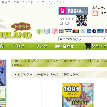
 越谷タックルアイランド・トラウトにようこそ！
ようこそ。
ログ
ホーム
＞
ロブルアー
＞
ロブルアー【1091カラーシリーズ】
＞
ロブル
【1091カラー】
▼ ロブルアー バービーシリーズ 【1091カラー】