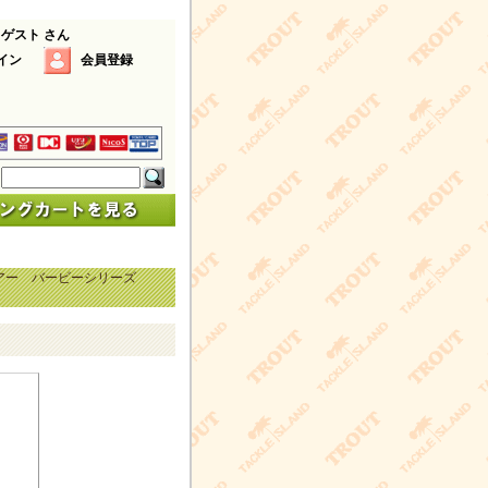
 ゲスト さん
イン
会員登録
アー バービーシリーズ