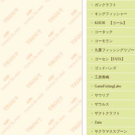
・ ガンクラフト
・ キングフィッシャー
・ KHOR 【コール】
・ コータック
・ コーモラン
・ 九重フィッシングリゾー
・ ゴーセン【FATA】
・ ゴッドハンズ
・ 工房青嶋
・ GameFishingLabo
・ サウリブ
・ ザウルス
・ ザクトクラフト
・ Zatta
・ サクラマススプーン