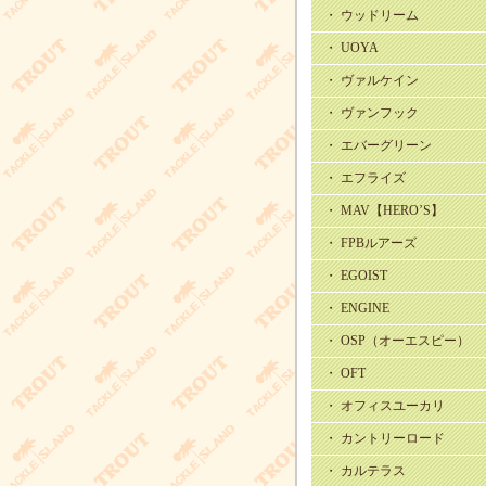
・ ウッドリーム
・ UOYA
・ ヴァルケイン
・ ヴァンフック
・ エバーグリーン
・ エフライズ
・ MAV【HERO’S】
・ FPBルアーズ
・ EGOIST
・ ENGINE
・ OSP（オーエスピー）
・ OFT
・ オフィスユーカリ
・ カントリーロード
・ カルテラス