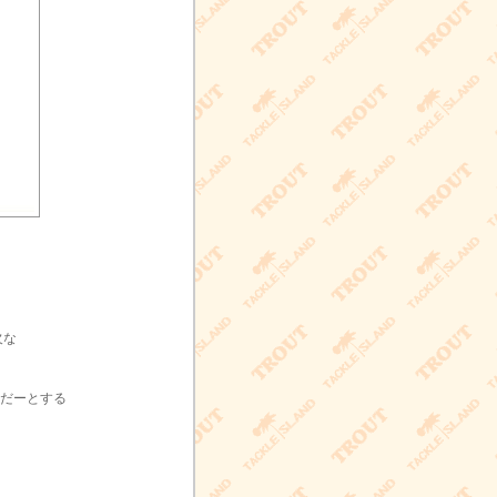
欠な
にだーとする