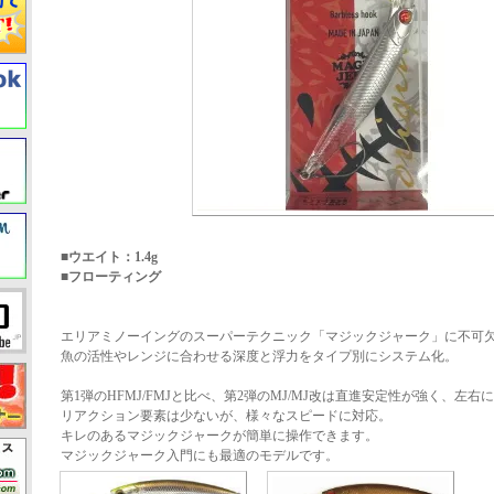
■ウエイト：1.4g
■フローティング
エリアミノーイングのスーパーテクニック「マジックジャーク」に不可
魚の活性やレンジに合わせる深度と浮力をタイプ別にシステム化。
第1弾のHFMJ/FMJと比べ、第2弾のMJ/MJ改は直進安定性が強く、左右
リアクション要素は少ないが、様々なスピードに対応。
キレのあるマジックジャークが簡単に操作できます。
マジックジャーク入門にも最適のモデルです。