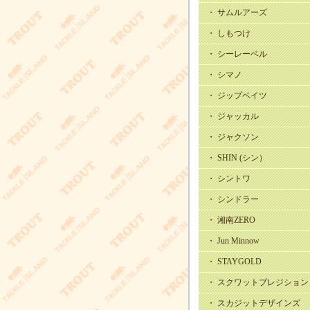
・ サムルアーズ
・ しもつけ
・ シーレーベル
・ シマノ
・ ジップベイツ
・ ジャッカル
・ ジャクソン
・ SHIN (シン）
・ シントワ
・ シンドラー
・ 湘南ZERO
・ Jun Minnow
・ STAYGOLD
・ スクワットプレジション
・ スカジットデザインズ