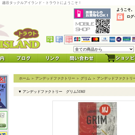
 越谷タックルアイランド・トラウトにようこそ！
ようこそ。
ログ
ホーム
＞
アンデッドファクトリー
＞
グリム
＞
アンデッドファクトリー
▼ アンデッドファクトリー グリム51MJ