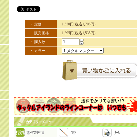
・ 定価
1,550円(税込1,705円)
・ 販売価格
1,395円(税込1,535円)
・ 購入数
・ カラー