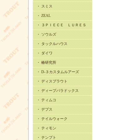
・ スミス
・ ZEAL
・ ３ＰＩＥＣＥ ＬＵＲＥＳ
・ ソウルズ
・ タックルハウス
・ ダイワ
・ 椿研究所
・ D-３カスタムルアーズ
・ ディスプラウト
・ ディープパラドックス
・ ティムコ
・ デプス
・ テイルウォーク
・ ティモン
・ テンプト