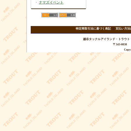
・
ナマズイベント
特定商取引法に基づく表記
｜
支払い方法
越谷タックルアイランド・トラウト TEL 
〒343-08
Copyr