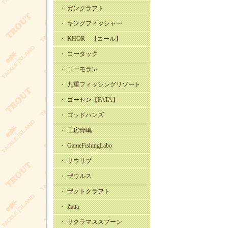
・ ガンクラフト
・ キングフィッシャー
・ KHOR 【コール】
・ コータック
・ コーモラン
・ 九重フィッシングリゾート
・ ゴーセン【FATA】
・ ゴッドハンズ
・ 工房青嶋
・ GameFishingLabo
・ サウリブ
・ ザウルス
・ ザクトクラフト
・ Zatta
・ サクラマススプーン