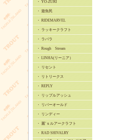
・ YO-ZURI
・ 遊魚民
・ RIDEMARVEL
・ ラッキークラフト
・ ラパラ
・ Rough Stream
・ LINHA(リーニア）
・ リセント
・ リトリークス
・ REPLY
・ リップルアッシュ
・ リバーオールド
・ リンディー
・ 麗’ｓルアークラフト
・ RAD SHIVALRY