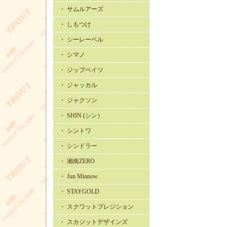
・ サムルアーズ
・ しもつけ
・ シーレーベル
・ シマノ
・ ジップベイツ
・ ジャッカル
・ ジャクソン
・ SHIN (シン）
・ シントワ
・ シンドラー
・ 湘南ZERO
・ Jun Minnow
・ STAYGOLD
・ スクワットプレジション
・ スカジットデザインズ