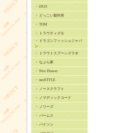
・ DUO
・ どっこい製作所
・ TOM
・ トラウティズモ
・ ドラゴンフィッシュジャパ
ン
・ トラウトスプーンズラボ
・ なぶら家
・ New Drawer
・ neoSTYLE
・ ノースクラフト
・ ノマディックコード
・ ノリーズ
・ パームス
・ バイソン