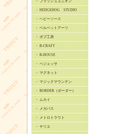
・ フラッシュユニオン
・ HEDGEHOG STUDIO
・ ヘビーソース
・ ベルベットアーツ
・ ボブ工房
・ B-CRAFT
・ B-HOUSE
・ ベジェッサ
・ マグネット
・ マジックマウンテン
・ BORDER（ボーダー）
・ ムカイ
・ メガバス
・ メトロトラウト
・ ヤリエ