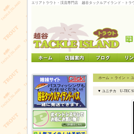
エリアトラウト・渓流専門店 越谷タックルアイランド・トラ
ホーム
＞
ライン
＞
▼ ユニチカ U-TEC S