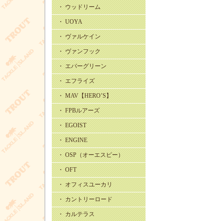
・ ウッドリーム
・ UOYA
・ ヴァルケイン
・ ヴァンフック
・ エバーグリーン
・ エフライズ
・ MAV【HERO’S】
・ FPBルアーズ
・ EGOIST
・ ENGINE
・ OSP（オーエスピー）
・ OFT
・ オフィスユーカリ
・ カントリーロード
・ カルテラス