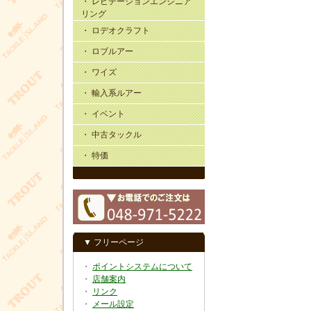
・ レビテーションエンジニア
リング
・ ロデオクラフト
・ ロブルアー
・ ワイズ
・ 輸入系ルアー
・ イベント
・ 中古タックル
・ 特価
▼ フリーページ
・
ポイントシステムについて
・
店舗案内
・
リンク
・
メール設定