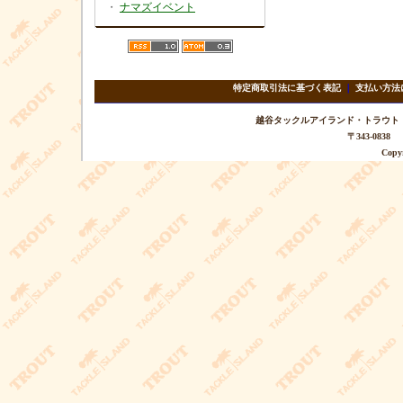
・
ナマズイベント
特定商取引法に基づく表記
｜
支払い方法
越谷タックルアイランド・トラウト TEL 
〒343-08
Copyr