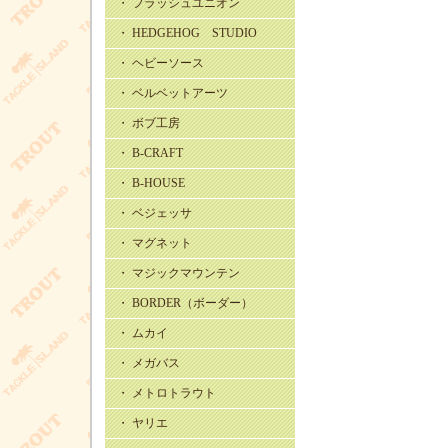
・ フラッシュユニオン
・ HEDGEHOG STUDIO
・ ヘビーソース
・ ベルベットアーツ
・ ボブ工房
・ B-CRAFT
・ B-HOUSE
・ ベジェッサ
・ マグネット
・ マジックマウンテン
・ BORDER（ボーダー）
・ ムカイ
・ メガバス
・ メトロトラウト
・ ヤリエ