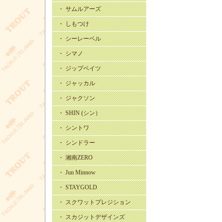
・ サムルアーズ
・ しもつけ
・ シーレーベル
・ シマノ
・ ジップベイツ
・ ジャッカル
・ ジャクソン
・ SHIN (シン）
・ シントワ
・ シンドラー
・ 湘南ZERO
・ Jun Minnow
・ STAYGOLD
・ スクワットプレジション
・ スカジットデザインズ