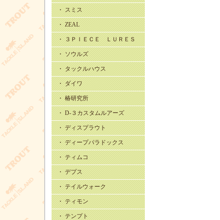
・ スミス
・ ZEAL
・ ３ＰＩＥＣＥ ＬＵＲＥＳ
・ ソウルズ
・ タックルハウス
・ ダイワ
・ 椿研究所
・ D-３カスタムルアーズ
・ ディスプラウト
・ ディープパラドックス
・ ティムコ
・ デプス
・ テイルウォーク
・ ティモン
・ テンプト