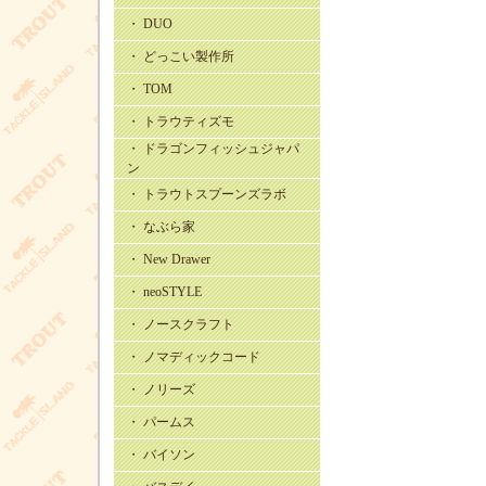
・ DUO
・ どっこい製作所
・ TOM
・ トラウティズモ
・ ドラゴンフィッシュジャパ
ン
・ トラウトスプーンズラボ
・ なぶら家
・ New Drawer
・ neoSTYLE
・ ノースクラフト
・ ノマディックコード
・ ノリーズ
・ パームス
・ バイソン