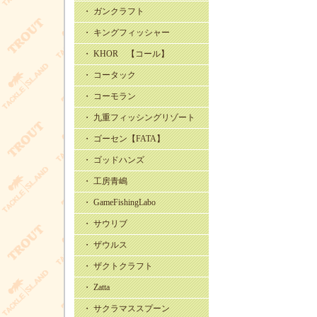
・ ガンクラフト
・ キングフィッシャー
・ KHOR 【コール】
・ コータック
・ コーモラン
・ 九重フィッシングリゾート
・ ゴーセン【FATA】
・ ゴッドハンズ
・ 工房青嶋
・ GameFishingLabo
・ サウリブ
・ ザウルス
・ ザクトクラフト
・ Zatta
・ サクラマススプーン