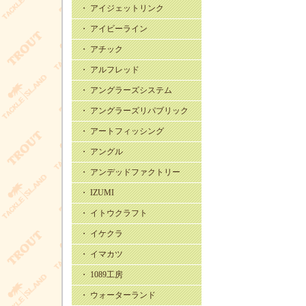
・ アイジェットリンク
・ アイビーライン
・ アチック
・ アルフレッド
・ アングラーズシステム
・ アングラーズリパブリック
・ アートフィッシング
・ アングル
・ アンデッドファクトリー
・ IZUMI
・ イトウクラフト
・ イケクラ
・ イマカツ
・ 1089工房
・ ウォーターランド