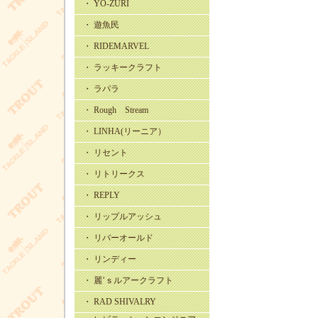
・ YO-ZURI
・ 遊魚民
・ RIDEMARVEL
・ ラッキークラフト
・ ラパラ
・ Rough Stream
・ LINHA(リーニア）
・ リセント
・ リトリークス
・ REPLY
・ リップルアッシュ
・ リバーオールド
・ リンディー
・ 麗’ｓルアークラフト
・ RAD SHIVALRY