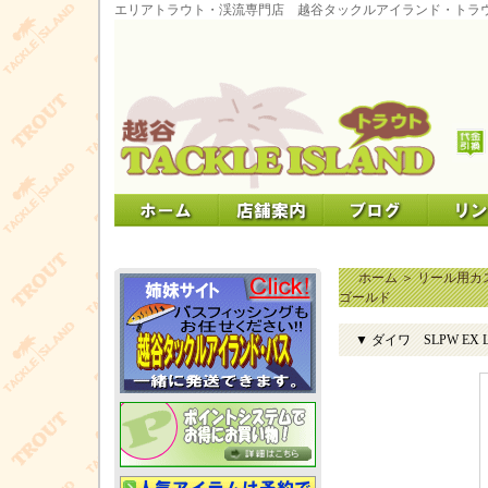
エリアトラウト・渓流専門店 越谷タックルアイランド・トラ
ホーム
＞
リール用カ
ゴールド
▼ ダイワ SLPW EX