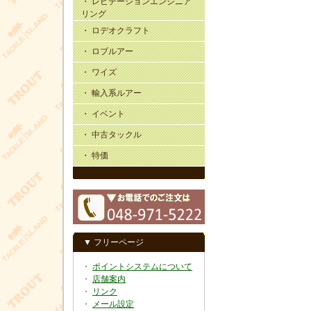
・ レビテーションエンジニア
リング
・ ロデオクラフト
・ ロブルアー
・ ワイズ
・ 輸入系ルアー
・ イベント
・ 中古タックル
・ 特価
▼ フリーページ
・
ポイントシステムについて
・
店舗案内
・
リンク
・
メール設定