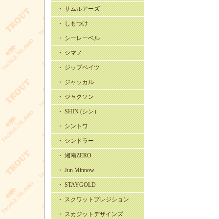
・ サムルアーズ
・ しもつけ
・ シーレーベル
・ シマノ
・ ジップベイツ
・ ジャッカル
・ ジャクソン
・ SHIN (シン）
・ シントワ
・ シンドラー
・ 湘南ZERO
・ Jun Minnow
・ STAYGOLD
・ スクワットプレジション
・ スカジットデザインズ