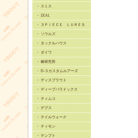
・ スミス
・ ZEAL
・ ３ＰＩＥＣＥ ＬＵＲＥＳ
・ ソウルズ
・ タックルハウス
・ ダイワ
・ 椿研究所
・ D-３カスタムルアーズ
・ ディスプラウト
・ ディープパラドックス
・ ティムコ
・ デプス
・ テイルウォーク
・ ティモン
・ テンプト