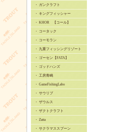
・ ガンクラフト
・ キングフィッシャー
・ KHOR 【コール】
・ コータック
・ コーモラン
・ 九重フィッシングリゾート
・ ゴーセン【FATA】
・ ゴッドハンズ
・ 工房青嶋
・ GameFishingLabo
・ サウリブ
・ ザウルス
・ ザクトクラフト
・ Zatta
・ サクラマススプーン