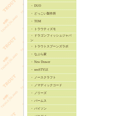
・ DUO
・ どっこい製作所
・ TOM
・ トラウティズモ
・ ドラゴンフィッシュジャパ
ン
・ トラウトスプーンズラボ
・ なぶら家
・ New Drawer
・ neoSTYLE
・ ノースクラフト
・ ノマディックコード
・ ノリーズ
・ パームス
・ バイソン