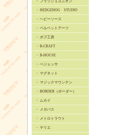
・ フラッシュユニオン
・ HEDGEHOG STUDIO
・ ヘビーソース
・ ベルベットアーツ
・ ボブ工房
・ B-CRAFT
・ B-HOUSE
・ ベジェッサ
・ マグネット
・ マジックマウンテン
・ BORDER（ボーダー）
・ ムカイ
・ メガバス
・ メトロトラウト
・ ヤリエ