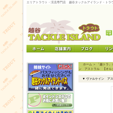
エリアトラウト・渓流専門店 越谷タックルアイランド・トラ
ホーム
＞
「越トラ」オ
ン アストラル 【オル
▼ ヴァルケイン ア