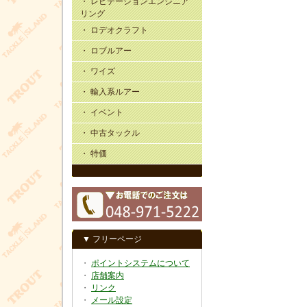
・ レビテーションエンジニア
リング
・ ロデオクラフト
・ ロブルアー
・ ワイズ
・ 輸入系ルアー
・ イベント
・ 中古タックル
・ 特価
▼ フリーページ
・
ポイントシステムについて
・
店舗案内
・
リンク
・
メール設定