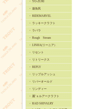
・ YO-ZURI
・ 遊魚民
・ RIDEMARVEL
・ ラッキークラフト
・ ラパラ
・ Rough Stream
・ LINHA(リーニア）
・ リセント
・ リトリークス
・ REPLY
・ リップルアッシュ
・ リバーオールド
・ リンディー
・ 麗’ｓルアークラフト
・ RAD SHIVALRY