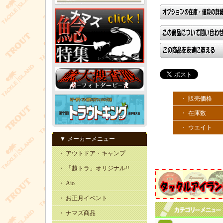
・ 販売価格
・ 在庫数
・ ウエイト
▼ メーカーメニュー
・ アウトドア・キャンプ
・ 「越トラ」オリジナル!!
・ Aio
・ お正月イベント
・ ナマズ商品