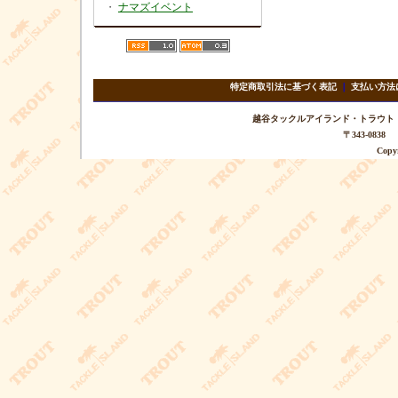
・
ナマズイベント
特定商取引法に基づく表記
｜
支払い方法
越谷タックルアイランド・トラウト TEL 
〒343-08
Copyr