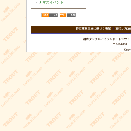
・
ナマズイベント
特定商取引法に基づく表記
｜
支払い方法
越谷タックルアイランド・トラウト TEL 
〒343-08
Copyr