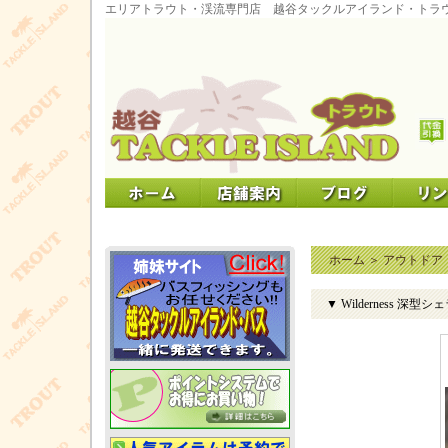
エリアトラウト・渓流専門店 越谷タックルアイランド・トラ
ホーム
＞
アウトドア
▼ Wilderness 深型シ