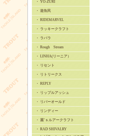
・ YO-ZURI
・ 遊魚民
・ RIDEMARVEL
・ ラッキークラフト
・ ラパラ
・ Rough Stream
・ LINHA(リーニア）
・ リセント
・ リトリークス
・ REPLY
・ リップルアッシュ
・ リバーオールド
・ リンディー
・ 麗’ｓルアークラフト
・ RAD SHIVALRY