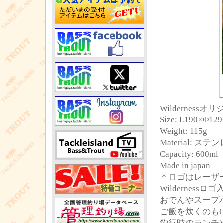
Wilderness
Size: L190×Φ1
Weight: 115g
Material: ステ
Capacity: 6
Made in japan
＊ロゴはレーザ
Wildernes
おでんやスープ
ご飯を炊くのも
釣行時のランチ