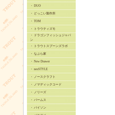
・ DUO
・ どっこい製作所
・ TOM
・ トラウティズモ
・ ドラゴンフィッシュジャパ
ン
・ トラウトスプーンズラボ
・ なぶら家
・ New Drawer
・ neoSTYLE
・ ノースクラフト
・ ノマディックコード
・ ノリーズ
・ パームス
・ バイソン