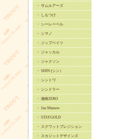
・ サムルアーズ
・ しもつけ
・ シーレーベル
・ シマノ
・ ジップベイツ
・ ジャッカル
・ ジャクソン
・ SHIN (シン）
・ シントワ
・ シンドラー
・ 湘南ZERO
・ Jun Minnow
・ STAYGOLD
・ スクワットプレジション
・ スカジットデザインズ