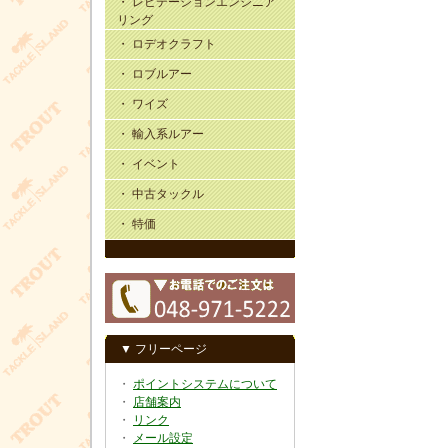
・ レビテーションエンジニア
リング
・ ロデオクラフト
・ ロブルアー
・ ワイズ
・ 輸入系ルアー
・ イベント
・ 中古タックル
・ 特価
▼ フリーページ
・
ポイントシステムについて
・
店舗案内
・
リンク
・
メール設定