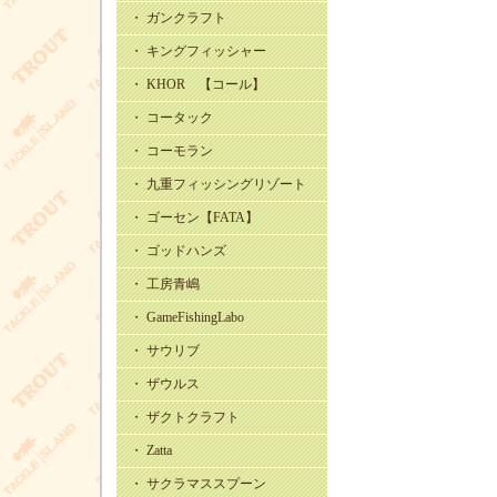
・ ガンクラフト
・ キングフィッシャー
・ KHOR 【コール】
・ コータック
・ コーモラン
・ 九重フィッシングリゾート
・ ゴーセン【FATA】
・ ゴッドハンズ
・ 工房青嶋
・ GameFishingLabo
・ サウリブ
・ ザウルス
・ ザクトクラフト
・ Zatta
・ サクラマススプーン