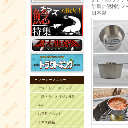
計量に便利なメ
日本製
▼ メーカーメニュー
・ アウトドア・キャンプ
・ 「越トラ」オリジナル!!
・ Aio
・ お正月イベント
・ ナマズ商品