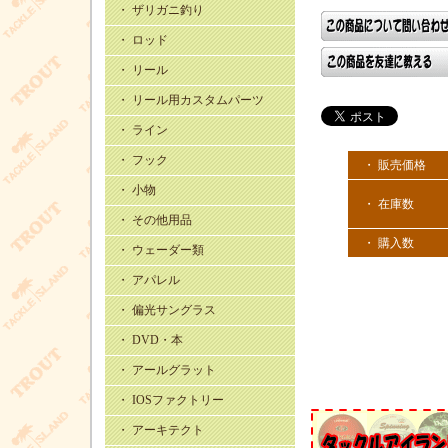
・ ザリガニ釣り
・ ロッド
・ リール
・ リール用カスタムパーツ
・ ライン
・ フック
・ 販売価格
・ 小物
・ 在庫数
・ その他用品
・ 購入数
・ ウェーダー類
・ アパレル
・ 偏光サングラス
・ DVD・本
・ アールグラット
・ IOSファクトリー
・ アーキテクト