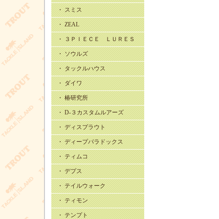
・ スミス
・ ZEAL
・ ３ＰＩＥＣＥ ＬＵＲＥＳ
・ ソウルズ
・ タックルハウス
・ ダイワ
・ 椿研究所
・ D-３カスタムルアーズ
・ ディスプラウト
・ ディープパラドックス
・ ティムコ
・ デプス
・ テイルウォーク
・ ティモン
・ テンプト