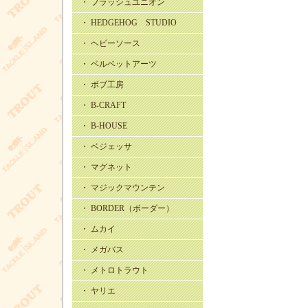
・ フラッシュユニオン
・ HEDGEHOG STUDIO
・ ヘビーソース
・ ベルベットアーツ
・ ボブ工房
・ B-CRAFT
・ B-HOUSE
・ ベジェッサ
・ マグネット
・ マジックマウンテン
・ BORDER（ボーダー）
・ ムカイ
・ メガバス
・ メトロトラウト
・ ヤリエ