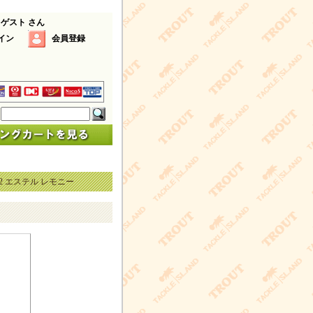
 ゲスト さん
イン
会員登録
2 エステル レモニー