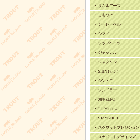
・ サムルアーズ
・ しもつけ
・ シーレーベル
・ シマノ
・ ジップベイツ
・ ジャッカル
・ ジャクソン
・ SHIN (シン）
・ シントワ
・ シンドラー
・ 湘南ZERO
・ Jun Minnow
・ STAYGOLD
・ スクワットプレジション
・ スカジットデザインズ