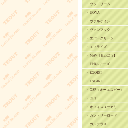
・ ウッドリーム
・ UOYA
・ ヴァルケイン
・ ヴァンフック
・ エバーグリーン
・ エフライズ
・ MAV【HERO’S】
・ FPBルアーズ
・ EGOIST
・ ENGINE
・ OSP（オーエスピー）
・ OFT
・ オフィスユーカリ
・ カントリーロード
・ カルテラス