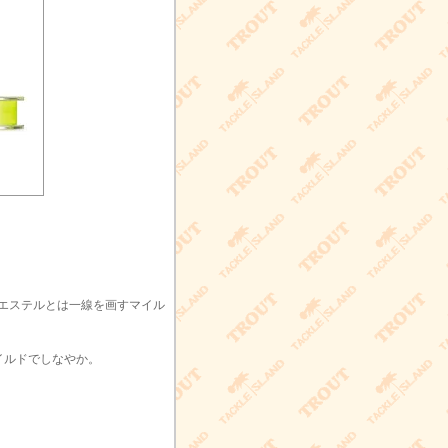
ーエステルとは一線を画すマイル
イルドでしなやか。