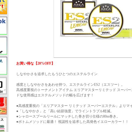
お買い得な【20%OFF】
しなやかさを追求したもうひとつのエステルライン
感度としなやかさをあわせ持つ、エステルラインES2（エスツー）。
高感度重視のトーナメントアイテム エリアマスターリミテッド スーパ
ドな使用感はエステルメソッドの幅を広げます！
●高感度重視の「エリアマスター リミテッド スーパーエステル」よりマ
●「しなやかさ」と「高い結節強度」でライントラブル軽減。
●シャロースプールリールにマッチした巻き切り仕様の80m巻き。
●ボトムメソッドに最適！ 視認性を追求した高発色イエローカラー！！