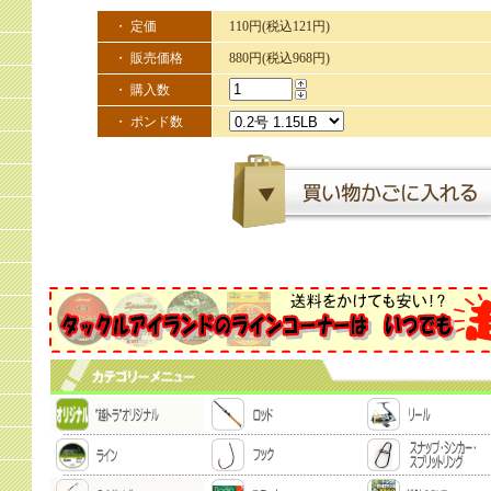
・ 定価
110円(税込121円)
・ 販売価格
880円(税込968円)
・ 購入数
・ ポンド数