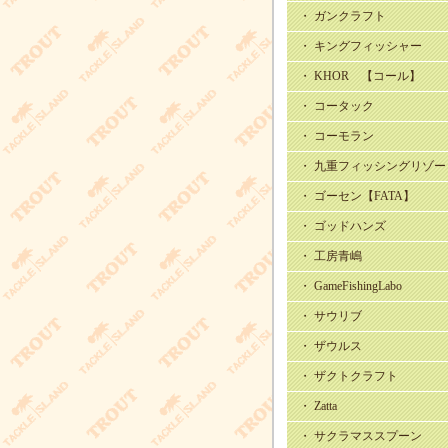
・ ガンクラフト
・ キングフィッシャー
・ KHOR 【コール】
・ コータック
・ コーモラン
・ 九重フィッシングリゾー
・ ゴーセン【FATA】
・ ゴッドハンズ
・ 工房青嶋
・ GameFishingLabo
・ サウリブ
・ ザウルス
・ ザクトクラフト
・ Zatta
・ サクラマススプーン