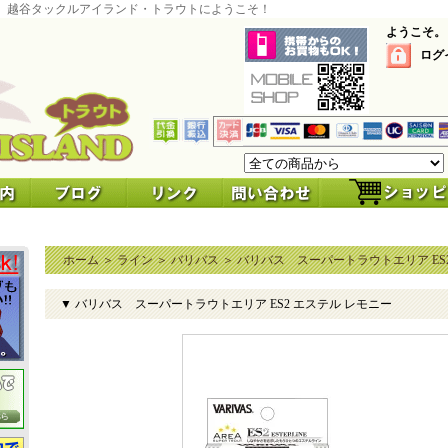
 越谷タックルアイランド・トラウトにようこそ！
ようこそ。
ログ
ホーム
＞
ライン
＞
バリバス
＞
バリバス スーパートラウトエリア ES
▼ バリバス スーパートラウトエリア ES2 エステル レモニー