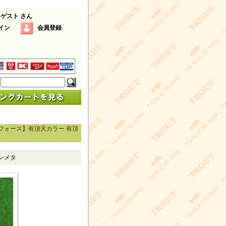
 ゲスト さん
イン
会員登録
フォース】有頂天カラー 有頂
ンメタ