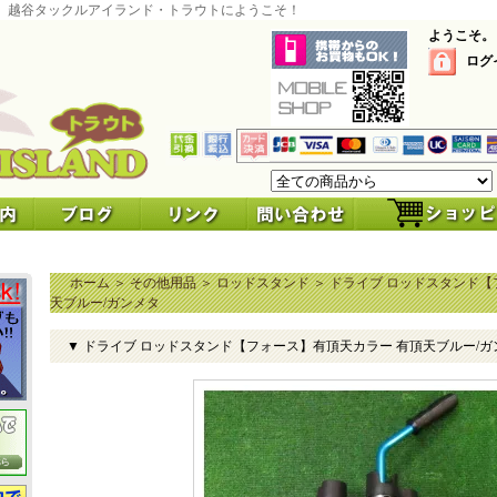
 越谷タックルアイランド・トラウトにようこそ！
ようこそ。
ログ
ホーム
＞
その他用品
＞
ロッドスタンド
＞
ドライブ ロッドスタンド【
天ブルー/ガンメタ
▼ ドライブ ロッドスタンド【フォース】有頂天カラー 有頂天ブルー/ガ