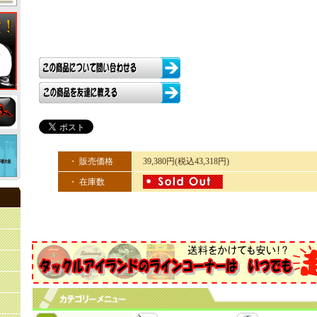
・ 販売価格
39,380円(税込43,318円)
・ 在庫数