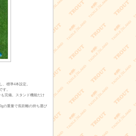
し、標準4本設定。
です。
ンも完備。スタンド機能だけ
00gの重量で長距離の持ち運び