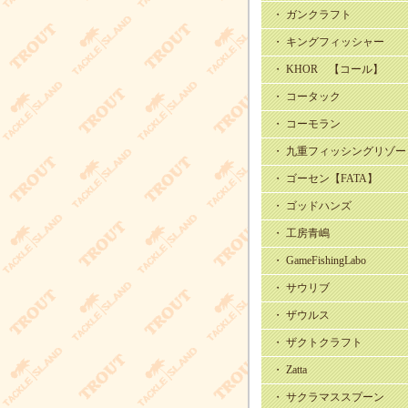
・ ガンクラフト
・ キングフィッシャー
・ KHOR 【コール】
・ コータック
・ コーモラン
・ 九重フィッシングリゾー
・ ゴーセン【FATA】
・ ゴッドハンズ
・ 工房青嶋
・ GameFishingLabo
・ サウリブ
・ ザウルス
・ ザクトクラフト
・ Zatta
・ サクラマススプーン