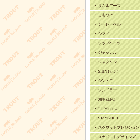
・ サムルアーズ
・ しもつけ
・ シーレーベル
・ シマノ
・ ジップベイツ
・ ジャッカル
・ ジャクソン
・ SHIN (シン）
・ シントワ
・ シンドラー
・ 湘南ZERO
・ Jun Minnow
・ STAYGOLD
・ スクワットプレジション
・ スカジットデザインズ