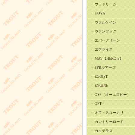
・ ウッドリーム
・ UOYA
・ ヴァルケイン
・ ヴァンフック
・ エバーグリーン
・ エフライズ
・ MAV【HERO’S】
・ FPBルアーズ
・ EGOIST
・ ENGINE
・ OSP（オーエスピー）
・ OFT
・ オフィスユーカリ
・ カントリーロード
・ カルテラス