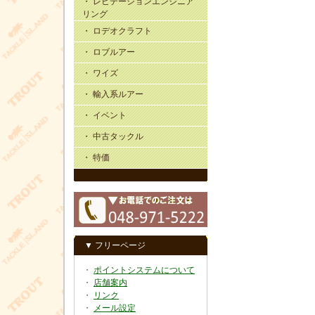
・ レビテーションエンジニア
リング
・ ロデオクラフト
・ ロブルアー
・ ワイズ
・ 輸入系ルアー
・ イベント
・ 中古タックル
・ 特価
▼ フリーページ
・
ポイントシステムについて
・
店舗案内
・
リンク
・
メール設定