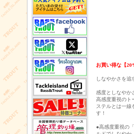
お買い得な【20
しなやかさを追
感度としなやか
高感度重視のト
ステルとは一線
す！
●高感度重視の
ルドでしなやか