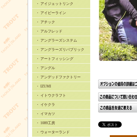
・ アイジェットリンク
・ アイビーライン
・ アチック
・ アルフレッド
・ アングラーズシステム
・ アングラーズリパブリック
・ アートフィッシング
・ アングル
・ アンデッドファクトリー
・ IZUMI
・ イトウクラフト
・ イケクラ
・ イマカツ
・ 1089工房
・ ウォーターランド