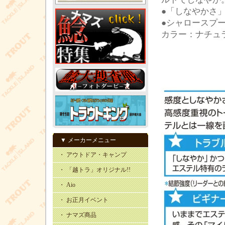
●「しなやかさ
●シャロースプ
カラー：ナチュ
▼ メーカーメニュー
・ アウトドア・キャンプ
・ 「越トラ」オリジナル!!
・ Aio
・ お正月イベント
・ ナマズ商品