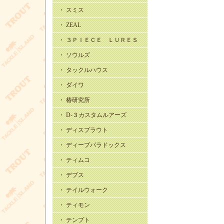
・ スミス
・ ZEAL
・ ３ＰＩＥＣＥ ＬＵＲＥＳ
・ ソウルズ
・ タックルハウス
・ ダイワ
・ 椿研究所
・ D-３カスタムルアーズ
・ ディスプラウト
・ ディープパラドックス
・ ティムコ
・ デプス
・ テイルウォーク
・ ティモン
・ テンプト