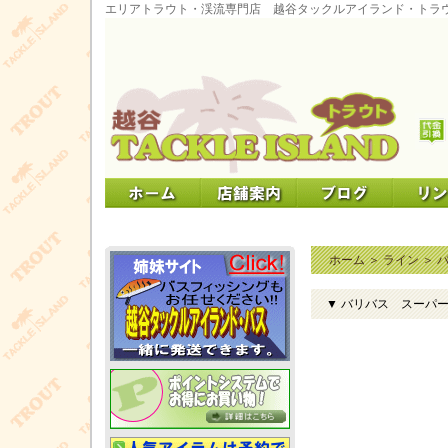
エリアトラウト・渓流専門店 越谷タックルアイランド・トラ
ホーム
＞
ライン
＞
▼ バリバス スーパー