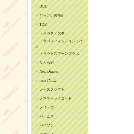
・ DUO
・ どっこい製作所
・ TOM
・ トラウティズモ
・ ドラゴンフィッシュジャパ
ン
・ トラウトスプーンズラボ
・ なぶら家
・ New Drawer
・ neoSTYLE
・ ノースクラフト
・ ノマディックコード
・ ノリーズ
・ パームス
・ バイソン