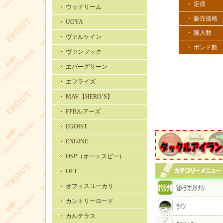
・ 定価
・ ウッドリーム
・ 販売価格
・ UOYA
・ 購入数
・ ヴァルケイン
・ ポンド数
・ ヴァンフック
・ エバーグリーン
・ エフライズ
・ MAV【HERO’S】
・ FPBルアーズ
・ EGOIST
・ ENGINE
・ OSP（オーエスピー）
・ OFT
・ オフィスユーカリ
・ カントリーロード
・ カルテラス