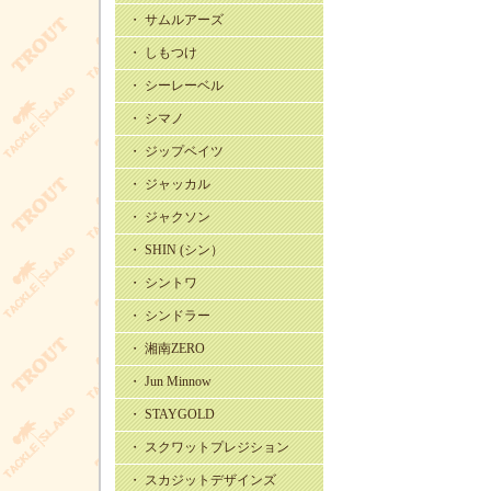
・ サムルアーズ
・ しもつけ
・ シーレーベル
・ シマノ
・ ジップベイツ
・ ジャッカル
・ ジャクソン
・ SHIN (シン）
・ シントワ
・ シンドラー
・ 湘南ZERO
・ Jun Minnow
・ STAYGOLD
・ スクワットプレジション
・ スカジットデザインズ