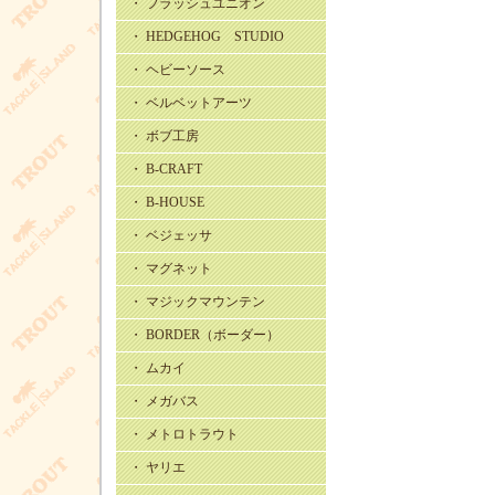
・ フラッシュユニオン
・ HEDGEHOG STUDIO
・ ヘビーソース
・ ベルベットアーツ
・ ボブ工房
・ B-CRAFT
・ B-HOUSE
・ ベジェッサ
・ マグネット
・ マジックマウンテン
・ BORDER（ボーダー）
・ ムカイ
・ メガバス
・ メトロトラウト
・ ヤリエ