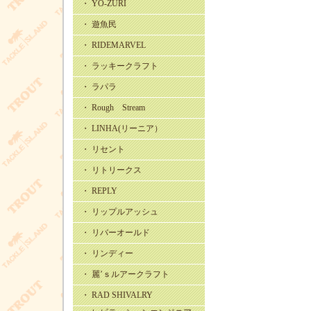
・ YO-ZURI
・ 遊魚民
・ RIDEMARVEL
・ ラッキークラフト
・ ラパラ
・ Rough Stream
・ LINHA(リーニア）
・ リセント
・ リトリークス
・ REPLY
・ リップルアッシュ
・ リバーオールド
・ リンディー
・ 麗’ｓルアークラフト
・ RAD SHIVALRY