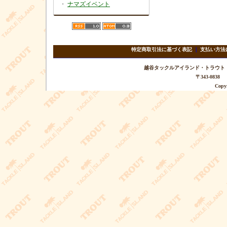
・
ナマズイベント
特定商取引法に基づく表記
｜
支払い方法
越谷タックルアイランド・トラウト TEL 
〒343-08
Copyr