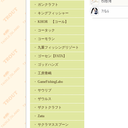
・ ガンクラフト
・ キングフィッシャー
・ KHOR 【コール】
・ コータック
・ コーモラン
・ 九重フィッシングリゾート
・ ゴーセン【FATA】
・ ゴッドハンズ
・ 工房青嶋
・ GameFishingLabo
・ サウリブ
・ ザウルス
・ ザクトクラフト
・ Zatta
・ サクラマススプーン