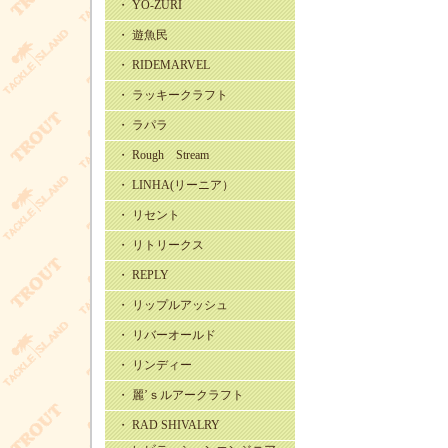
・ YO-ZURI
・ 遊魚民
・ RIDEMARVEL
・ ラッキークラフト
・ ラパラ
・ Rough Stream
・ LINHA(リーニア）
・ リセント
・ リトリークス
・ REPLY
・ リップルアッシュ
・ リバーオールド
・ リンディー
・ 麗’ｓルアークラフト
・ RAD SHIVALRY