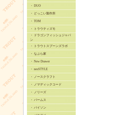
・ DUO
・ どっこい製作所
・ TOM
・ トラウティズモ
・ ドラゴンフィッシュジャパ
ン
・ トラウトスプーンズラボ
・ なぶら家
・ New Drawer
・ neoSTYLE
・ ノースクラフト
・ ノマディックコード
・ ノリーズ
・ パームス
・ バイソン