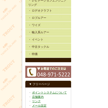
・ レビテーションエンジニア
リング
・ ロデオクラフト
・ ロブルアー
・ ワイズ
・ 輸入系ルアー
・ イベント
・ 中古タックル
・ 特価
▼ フリーページ
・
ポイントシステムについて
・
店舗案内
・
リンク
・
メール設定