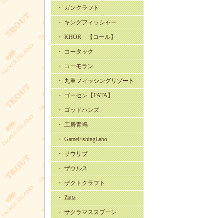
・ ガンクラフト
・ キングフィッシャー
・ KHOR 【コール】
・ コータック
・ コーモラン
・ 九重フィッシングリゾート
・ ゴーセン【FATA】
・ ゴッドハンズ
・ 工房青嶋
・ GameFishingLabo
・ サウリブ
・ ザウルス
・ ザクトクラフト
・ Zatta
・ サクラマススプーン