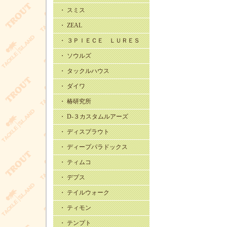
・ スミス
・ ZEAL
・ ３ＰＩＥＣＥ ＬＵＲＥＳ
・ ソウルズ
・ タックルハウス
・ ダイワ
・ 椿研究所
・ D-３カスタムルアーズ
・ ディスプラウト
・ ディープパラドックス
・ ティムコ
・ デプス
・ テイルウォーク
・ ティモン
・ テンプト