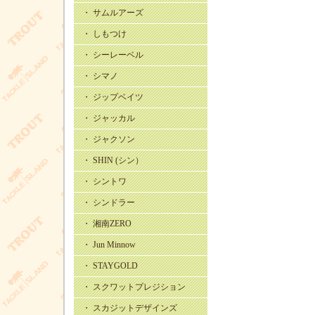
・ サムルアーズ
・ しもつけ
・ シーレーベル
・ シマノ
・ ジップベイツ
・ ジャッカル
・ ジャクソン
・ SHIN (シン）
・ シントワ
・ シンドラー
・ 湘南ZERO
・ Jun Minnow
・ STAYGOLD
・ スクワットプレジション
・ スカジットデザインズ