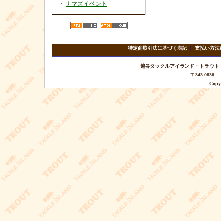
・
ナマズイベント
特定商取引法に基づく表記
｜
支払い方法
越谷タックルアイランド・トラウト TEL 
〒343-08
Copyr