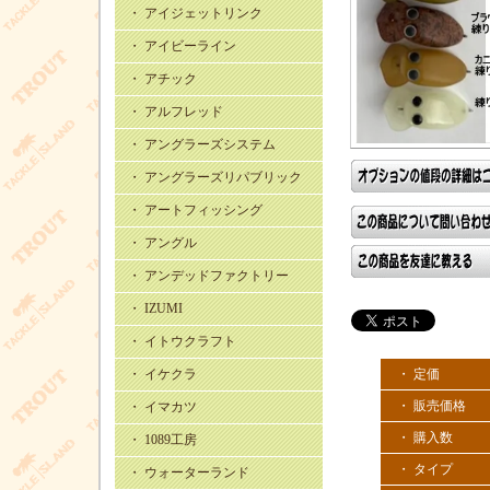
・ アイジェットリンク
・ アイビーライン
・ アチック
・ アルフレッド
・ アングラーズシステム
・ アングラーズリパブリック
・ アートフィッシング
・ アングル
・ アンデッドファクトリー
・ IZUMI
・ イトウクラフト
・ イケクラ
・ 定価
・ 販売価格
・ イマカツ
・ 購入数
・ 1089工房
・ タイプ
・ ウォーターランド