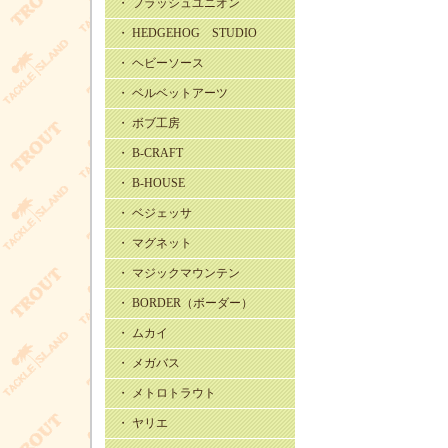
・ フラッシュユニオン
・ HEDGEHOG STUDIO
・ ヘビーソース
・ ベルベットアーツ
・ ボブ工房
・ B-CRAFT
・ B-HOUSE
・ ベジェッサ
・ マグネット
・ マジックマウンテン
・ BORDER（ボーダー）
・ ムカイ
・ メガバス
・ メトロトラウト
・ ヤリエ