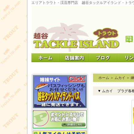
エリアトラウト・渓流専門店 越谷タックルアイランド・トラ
ホーム
＞
ムカイ
＞
▼ ムカイ プラグ各