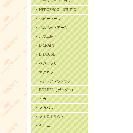
・ フラッシュユニオン
・ HEDGEHOG STUDIO
・ ヘビーソース
・ ベルベットアーツ
・ ボブ工房
・ B-CRAFT
・ B-HOUSE
・ ベジェッサ
・ マグネット
・ マジックマウンテン
・ BORDER（ボーダー）
・ ムカイ
・ メガバス
・ メトロトラウト
・ ヤリエ