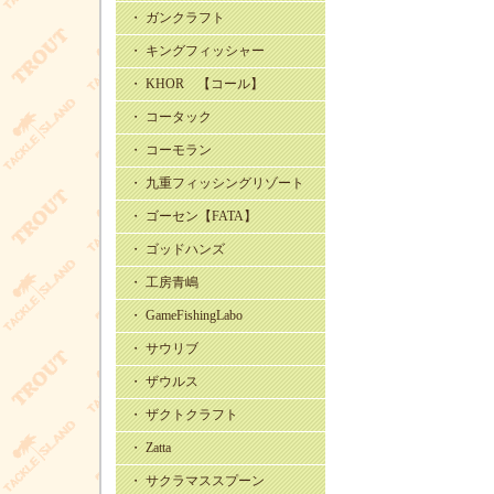
・ ガンクラフト
・ キングフィッシャー
・ KHOR 【コール】
・ コータック
・ コーモラン
・ 九重フィッシングリゾート
・ ゴーセン【FATA】
・ ゴッドハンズ
・ 工房青嶋
・ GameFishingLabo
・ サウリブ
・ ザウルス
・ ザクトクラフト
・ Zatta
・ サクラマススプーン