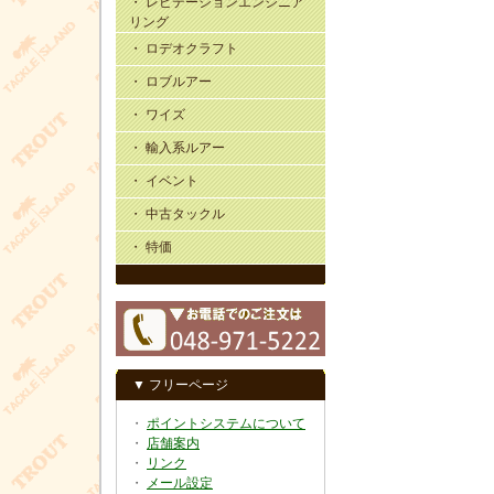
・ レビテーションエンジニア
リング
・ ロデオクラフト
・ ロブルアー
・ ワイズ
・ 輸入系ルアー
・ イベント
・ 中古タックル
・ 特価
▼ フリーページ
・
ポイントシステムについて
・
店舗案内
・
リンク
・
メール設定