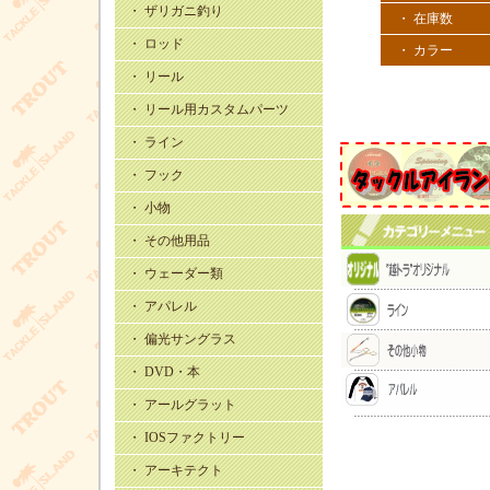
・ ザリガニ釣り
・ 在庫数
・ ロッド
・ カラー
・ リール
・ リール用カスタムパーツ
・ ライン
・ フック
・ 小物
・ その他用品
・ ウェーダー類
・ アパレル
・ 偏光サングラス
・ DVD・本
・ アールグラット
・ IOSファクトリー
・ アーキテクト