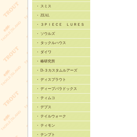
・ スミス
・ ZEAL
・ ３ＰＩＥＣＥ ＬＵＲＥＳ
・ ソウルズ
・ タックルハウス
・ ダイワ
・ 椿研究所
・ D-３カスタムルアーズ
・ ディスプラウト
・ ディープパラドックス
・ ティムコ
・ デプス
・ テイルウォーク
・ ティモン
・ テンプト