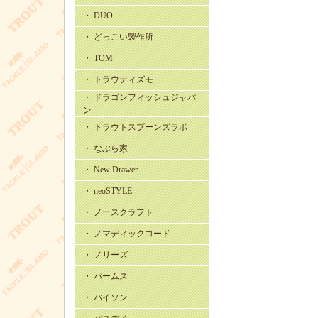
・ DUO
・ どっこい製作所
・ TOM
・ トラウティズモ
・ ドラゴンフィッシュジャパ
ン
・ トラウトスプーンズラボ
・ なぶら家
・ New Drawer
・ neoSTYLE
・ ノースクラフト
・ ノマディックコード
・ ノリーズ
・ パームス
・ バイソン