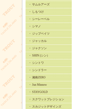
・ サムルアーズ
・ しもつけ
・ シーレーベル
・ シマノ
・ ジップベイツ
・ ジャッカル
・ ジャクソン
・ SHIN (シン）
・ シントワ
・ シンドラー
・ 湘南ZERO
・ Jun Minnow
・ STAYGOLD
・ スクワットプレジション
・ スカジットデザインズ