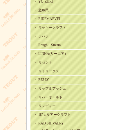
・ YO-ZURI
・ 遊魚民
・ RIDEMARVEL
・ ラッキークラフト
・ ラパラ
・ Rough Stream
・ LINHA(リーニア）
・ リセント
・ リトリークス
・ REPLY
・ リップルアッシュ
・ リバーオールド
・ リンディー
・ 麗’ｓルアークラフト
・ RAD SHIVALRY