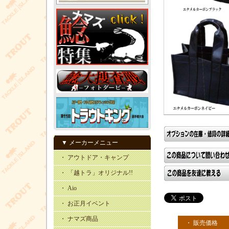
▼ メーカーメニュー
・ アウトドア・キャンプ
・ 「越トラ」オリジナル!!
・ Aio
・ お正月イベント
・ ナマズ商品
・ 販売価格