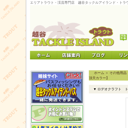
エリアトラウト・渓流専門店 越谷タックルアイランド・トラ
ホーム
＞
その他用品
頂天カラー】
▼ ロデオクラフト 