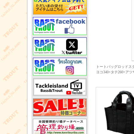
トートバッグロッドス
ヨコ340×タテ260×アツ