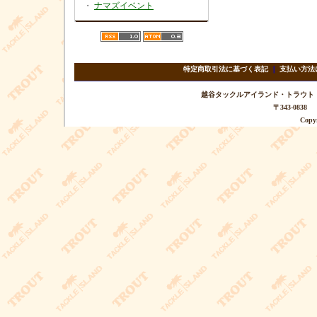
・
ナマズイベント
特定商取引法に基づく表記
｜
支払い方法
越谷タックルアイランド・トラウト TEL 
〒343-08
Copyr