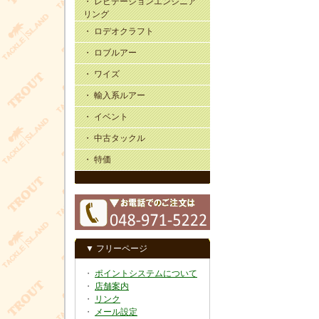
・ レビテーションエンジニア
リング
・ ロデオクラフト
・ ロブルアー
・ ワイズ
・ 輸入系ルアー
・ イベント
・ 中古タックル
・ 特価
▼ フリーページ
・
ポイントシステムについて
・
店舗案内
・
リンク
・
メール設定