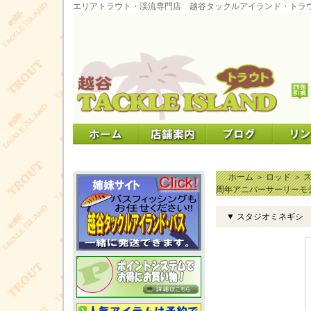
エリアトラウト・渓流専門店 越谷タックルアイランド・トラ
ホーム
＞
ロッド
＞
周年アニバーサーリーモ
▼ スタジオミネギシ 