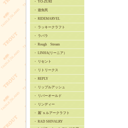
・ YO-ZURI
・ 遊魚民
・ RIDEMARVEL
・ ラッキークラフト
・ ラパラ
・ Rough Stream
・ LINHA(リーニア）
・ リセント
・ リトリークス
・ REPLY
・ リップルアッシュ
・ リバーオールド
・ リンディー
・ 麗’ｓルアークラフト
・ RAD SHIVALRY