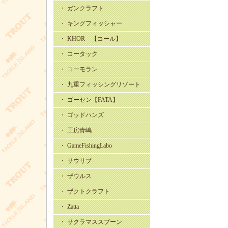
・ ガンクラフト
・ キングフィッシャー
・ KHOR 【コール】
・ コータック
・ コーモラン
・ 九重フィッシングリゾート
・ ゴーセン【FATA】
・ ゴッドハンズ
・ 工房青嶋
・ GameFishingLabo
・ サウリブ
・ ザウルス
・ ザクトクラフト
・ Zatta
・ サクラマススプーン