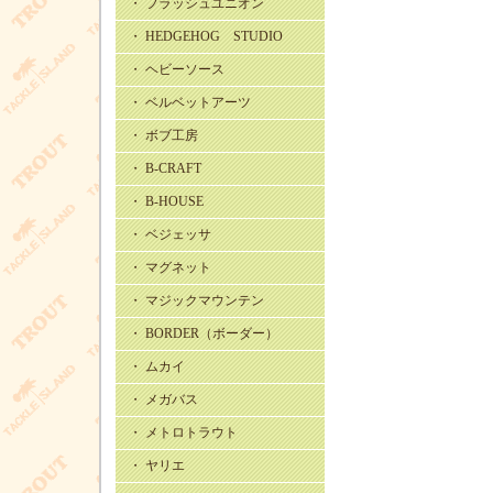
・ フラッシュユニオン
・ HEDGEHOG STUDIO
・ ヘビーソース
・ ベルベットアーツ
・ ボブ工房
・ B-CRAFT
・ B-HOUSE
・ ベジェッサ
・ マグネット
・ マジックマウンテン
・ BORDER（ボーダー）
・ ムカイ
・ メガバス
・ メトロトラウト
・ ヤリエ