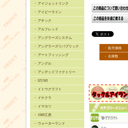
・ アイジェットリンク
・ アイビーライン
・ アチック
・ アルフレッド
・ アングラーズシステム
・ アングラーズリパブリック
・ 販売価格
・ アートフィッシング
・ 在庫数
・ アングル
・ アンデッドファクトリー
・ IZUMI
・ イトウクラフト
・ イケクラ
・ イマカツ
・ 1089工房
・ ウォーターランド