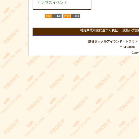
・
ナマズイベント
特定商取引法に基づく表記
｜
支払い方法
越谷タックルアイランド・トラウト TEL 
〒343-08
Copyr