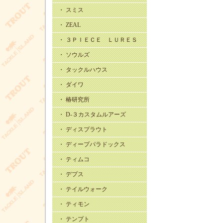
・ スミス
・ ZEAL
・ ３ＰＩＥＣＥ ＬＵＲＥＳ
・ ソウルズ
・ タックルハウス
・ ダイワ
・ 椿研究所
・ D-３カスタムルアーズ
・ ディスプラウト
・ ディープパラドックス
・ ティムコ
・ デプス
・ テイルウォーク
・ ティモン
・ テンプト