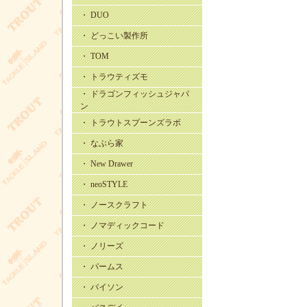
・ DUO
・ どっこい製作所
・ TOM
・ トラウティズモ
・ ドラゴンフィッシュジャパ
ン
・ トラウトスプーンズラボ
・ なぶら家
・ New Drawer
・ neoSTYLE
・ ノースクラフト
・ ノマディックコード
・ ノリーズ
・ パームス
・ バイソン