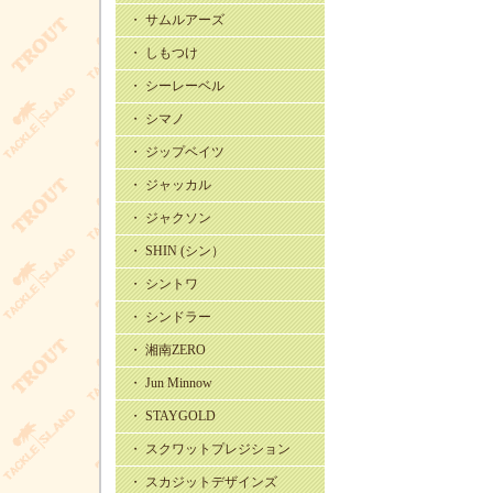
・ サムルアーズ
・ しもつけ
・ シーレーベル
・ シマノ
・ ジップベイツ
・ ジャッカル
・ ジャクソン
・ SHIN (シン）
・ シントワ
・ シンドラー
・ 湘南ZERO
・ Jun Minnow
・ STAYGOLD
・ スクワットプレジション
・ スカジットデザインズ