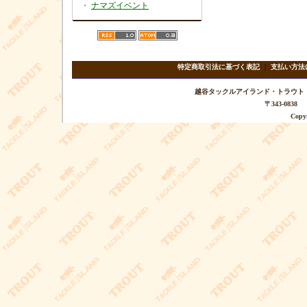
・
ナマズイベント
特定商取引法に基づく表記
｜
支払い方法
越谷タックルアイランド・トラウト TEL 
〒343-08
Copyr