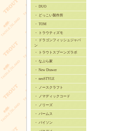
・ DUO
・ どっこい製作所
・ TOM
・ トラウティズモ
・ ドラゴンフィッシュジャパ
ン
・ トラウトスプーンズラボ
・ なぶら家
・ New Drawer
・ neoSTYLE
・ ノースクラフト
・ ノマディックコード
・ ノリーズ
・ パームス
・ バイソン