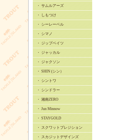
・ サムルアーズ
・ しもつけ
・ シーレーベル
・ シマノ
・ ジップベイツ
・ ジャッカル
・ ジャクソン
・ SHIN (シン）
・ シントワ
・ シンドラー
・ 湘南ZERO
・ Jun Minnow
・ STAYGOLD
・ スクワットプレジション
・ スカジットデザインズ