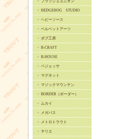
・ フラッシュユニオン
・ HEDGEHOG STUDIO
・ ヘビーソース
・ ベルベットアーツ
・ ボブ工房
・ B-CRAFT
・ B-HOUSE
・ ベジェッサ
・ マグネット
・ マジックマウンテン
・ BORDER（ボーダー）
・ ムカイ
・ メガバス
・ メトロトラウト
・ ヤリエ