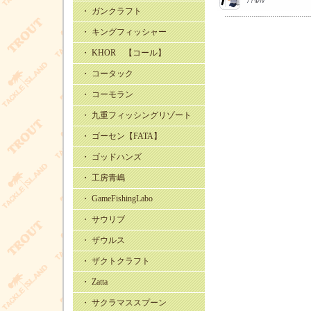
・ ガンクラフト
・ キングフィッシャー
・ KHOR 【コール】
・ コータック
・ コーモラン
・ 九重フィッシングリゾート
・ ゴーセン【FATA】
・ ゴッドハンズ
・ 工房青嶋
・ GameFishingLabo
・ サウリブ
・ ザウルス
・ ザクトクラフト
・ Zatta
・ サクラマススプーン