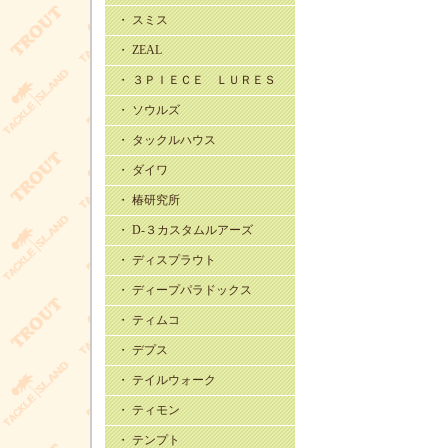
・ スミス
・ ZEAL
・ ３ＰＩＥＣＥ ＬＵＲＥＳ
・ ソウルズ
・ タックルハウス
・ ダイワ
・ 椿研究所
・ D-３カスタムルアーズ
・ ディスプラウト
・ ディープパラドックス
・ ティムコ
・ デプス
・ テイルウォーク
・ ティモン
・ テンプト