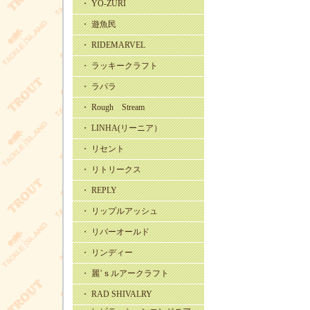
・ YO-ZURI
・ 遊魚民
・ RIDEMARVEL
・ ラッキークラフト
・ ラパラ
・ Rough Stream
・ LINHA(リーニア）
・ リセント
・ リトリークス
・ REPLY
・ リップルアッシュ
・ リバーオールド
・ リンディー
・ 麗’ｓルアークラフト
・ RAD SHIVALRY