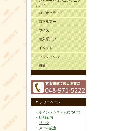
・ レビテーションエンジニア
リング
・ ロデオクラフト
・ ロブルアー
・ ワイズ
・ 輸入系ルアー
・ イベント
・ 中古タックル
・ 特価
▼ フリーページ
・
ポイントシステムについて
・
店舗案内
・
リンク
・
メール設定