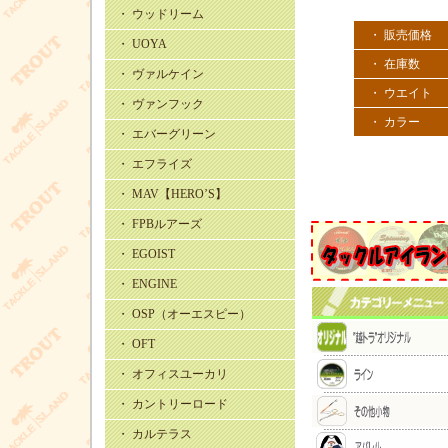
・ ウッドリーム
・ 販売価格
・ UOYA
・ 在庫数
・ ヴァルケイン
・ ウエイト
・ ヴァンフック
・ カラー
・ エバーグリーン
・ エフライズ
・ MAV【HERO’S】
・ FPBルアーズ
・ EGOIST
・ ENGINE
・ OSP（オーエスピー）
・ OFT
・ オフィスユーカリ
・ カントリーロード
・ カルテラス