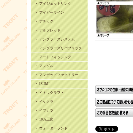
・ アイジェットリンク
・ アイビーライン
・ アチック
・ アルフレッド
・ アングラーズシステム
・ アングラーズリパブリック
・ アートフィッシング
・ アングル
・ アンデッドファクトリー
・ IZUMI
・ イトウクラフト
・ イケクラ
・ イマカツ
・ 1089工房
・ ウォーターランド