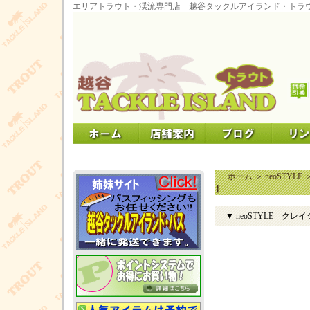
エリアトラウト・渓流専門店 越谷タックルアイランド・トラ
ホーム
＞
neoSTYLE
】
▼ neoSTYLE クレ