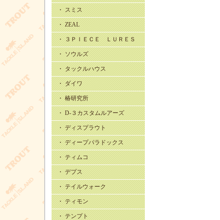
・ スミス
・ ZEAL
・ ３ＰＩＥＣＥ ＬＵＲＥＳ
・ ソウルズ
・ タックルハウス
・ ダイワ
・ 椿研究所
・ D-３カスタムルアーズ
・ ディスプラウト
・ ディープパラドックス
・ ティムコ
・ デプス
・ テイルウォーク
・ ティモン
・ テンプト