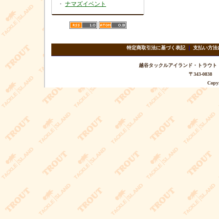
・
ナマズイベント
特定商取引法に基づく表記
｜
支払い方法
越谷タックルアイランド・トラウト TEL 
〒343-08
Copyr