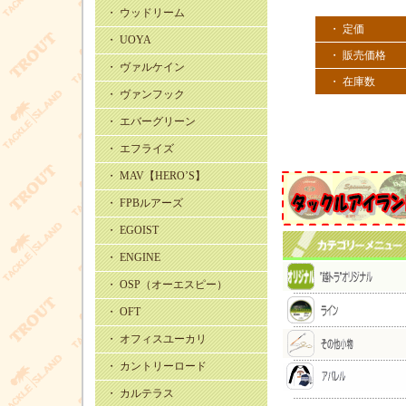
・ ウッドリーム
・ 定価
・ UOYA
・ 販売価格
・ ヴァルケイン
・ 在庫数
・ ヴァンフック
・ エバーグリーン
・ エフライズ
・ MAV【HERO’S】
・ FPBルアーズ
・ EGOIST
・ ENGINE
・ OSP（オーエスピー）
・ OFT
・ オフィスユーカリ
・ カントリーロード
・ カルテラス