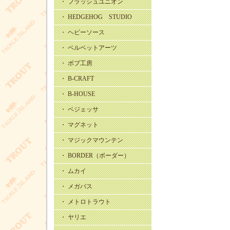
・ フラッシュユニオン
・ HEDGEHOG STUDIO
・ ヘビーソース
・ ベルベットアーツ
・ ボブ工房
・ B-CRAFT
・ B-HOUSE
・ ベジェッサ
・ マグネット
・ マジックマウンテン
・ BORDER（ボーダー）
・ ムカイ
・ メガバス
・ メトロトラウト
・ ヤリエ