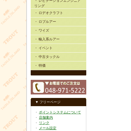
・ レビテーションエンジニア
リング
・ ロデオクラフト
・ ロブルアー
・ ワイズ
・ 輸入系ルアー
・ イベント
・ 中古タックル
・ 特価
▼ フリーページ
・
ポイントシステムについて
・
店舗案内
・
リンク
・
メール設定