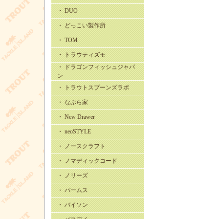
・ DUO
・ どっこい製作所
・ TOM
・ トラウティズモ
・ ドラゴンフィッシュジャパ
ン
・ トラウトスプーンズラボ
・ なぶら家
・ New Drawer
・ neoSTYLE
・ ノースクラフト
・ ノマディックコード
・ ノリーズ
・ パームス
・ バイソン