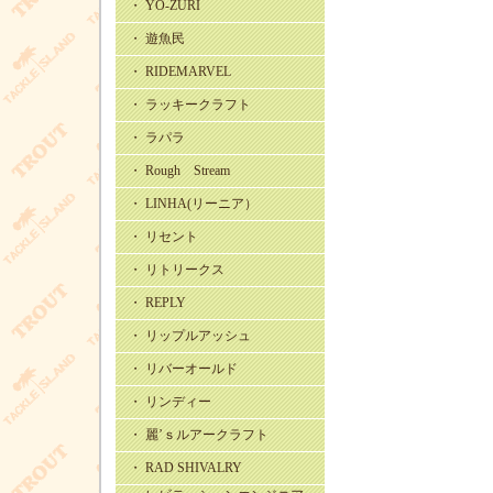
・ YO-ZURI
・ 遊魚民
・ RIDEMARVEL
・ ラッキークラフト
・ ラパラ
・ Rough Stream
・ LINHA(リーニア）
・ リセント
・ リトリークス
・ REPLY
・ リップルアッシュ
・ リバーオールド
・ リンディー
・ 麗’ｓルアークラフト
・ RAD SHIVALRY