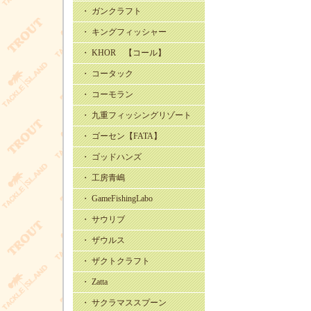
・ ガンクラフト
・ キングフィッシャー
・ KHOR 【コール】
・ コータック
・ コーモラン
・ 九重フィッシングリゾート
・ ゴーセン【FATA】
・ ゴッドハンズ
・ 工房青嶋
・ GameFishingLabo
・ サウリブ
・ ザウルス
・ ザクトクラフト
・ Zatta
・ サクラマススプーン