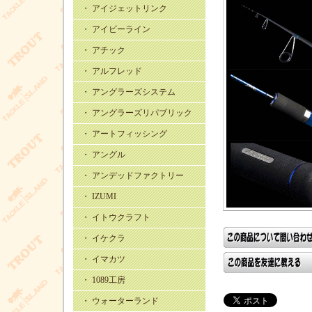
・ アイジェットリンク
・ アイビーライン
・ アチック
・ アルフレッド
・ アングラーズシステム
・ アングラーズリパブリック
・ アートフィッシング
・ アングル
・ アンデッドファクトリー
・ IZUMI
・ イトウクラフト
・ イケクラ
・ イマカツ
・ 1089工房
・ ウォーターランド