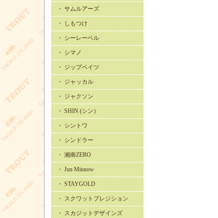
・ サムルアーズ
・ しもつけ
・ シーレーベル
・ シマノ
・ ジップベイツ
・ ジャッカル
・ ジャクソン
・ SHIN (シン）
・ シントワ
・ シンドラー
・ 湘南ZERO
・ Jun Minnow
・ STAYGOLD
・ スクワットプレジション
・ スカジットデザインズ