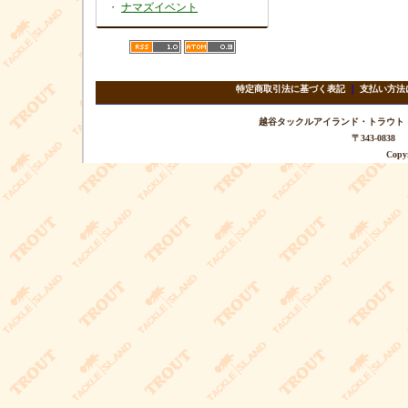
・
ナマズイベント
特定商取引法に基づく表記
｜
支払い方法
越谷タックルアイランド・トラウト TEL 
〒343-08
Copyr