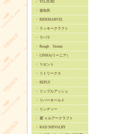
・ YO-ZURI
・ 遊魚民
・ RIDEMARVEL
・ ラッキークラフト
・ ラパラ
・ Rough Stream
・ LINHA(リーニア）
・ リセント
・ リトリークス
・ REPLY
・ リップルアッシュ
・ リバーオールド
・ リンディー
・ 麗’ｓルアークラフト
・ RAD SHIVALRY