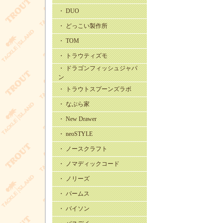
・ DUO
・ どっこい製作所
・ TOM
・ トラウティズモ
・ ドラゴンフィッシュジャパ
ン
・ トラウトスプーンズラボ
・ なぶら家
・ New Drawer
・ neoSTYLE
・ ノースクラフト
・ ノマディックコード
・ ノリーズ
・ パームス
・ バイソン