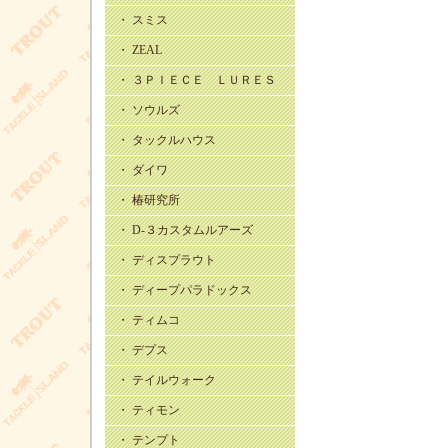
・ スミス
・ ZEAL
・ ３ＰＩＥＣＥ ＬＵＲＥＳ
・ ソウルズ
・ タックルハウス
・ ダイワ
・ 椿研究所
・ D-３カスタムルアーズ
・ ディスプラウト
・ ディープパラドックス
・ ティムコ
・ デプス
・ テイルウォーク
・ ティモン
・ テンプト