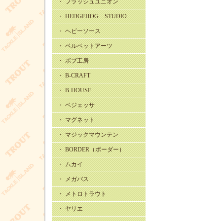
・ フラッシュユニオン
・ HEDGEHOG STUDIO
・ ヘビーソース
・ ベルベットアーツ
・ ボブ工房
・ B-CRAFT
・ B-HOUSE
・ ベジェッサ
・ マグネット
・ マジックマウンテン
・ BORDER（ボーダー）
・ ムカイ
・ メガバス
・ メトロトラウト
・ ヤリエ