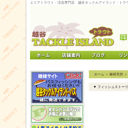
エリアトラウト・渓流専門店 越谷タックルアイランド・トラ
ホーム
＞
椿研究所
▼ フィッシュストー