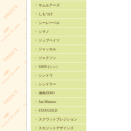
・ サムルアーズ
・ しもつけ
・ シーレーベル
・ シマノ
・ ジップベイツ
・ ジャッカル
・ ジャクソン
・ SHIN (シン）
・ シントワ
・ シンドラー
・ 湘南ZERO
・ Jun Minnow
・ STAYGOLD
・ スクワットプレジション
・ スカジットデザインズ