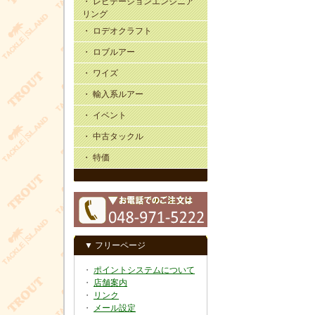
・ レビテーションエンジニア
リング
・ ロデオクラフト
・ ロブルアー
・ ワイズ
・ 輸入系ルアー
・ イベント
・ 中古タックル
・ 特価
▼ フリーページ
・
ポイントシステムについて
・
店舗案内
・
リンク
・
メール設定