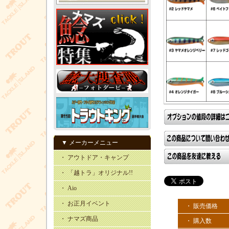
▼ メーカーメニュー
・ アウトドア・キャンプ
・ 「越トラ」オリジナル!!
・ Aio
・ お正月イベント
・ 販売価格
・ ナマズ商品
・ 購入数