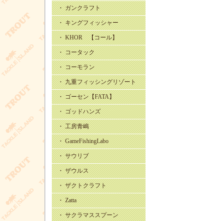
・ ガンクラフト
・ キングフィッシャー
・ KHOR 【コール】
・ コータック
・ コーモラン
・ 九重フィッシングリゾート
・ ゴーセン【FATA】
・ ゴッドハンズ
・ 工房青嶋
・ GameFishingLabo
・ サウリブ
・ ザウルス
・ ザクトクラフト
・ Zatta
・ サクラマススプーン