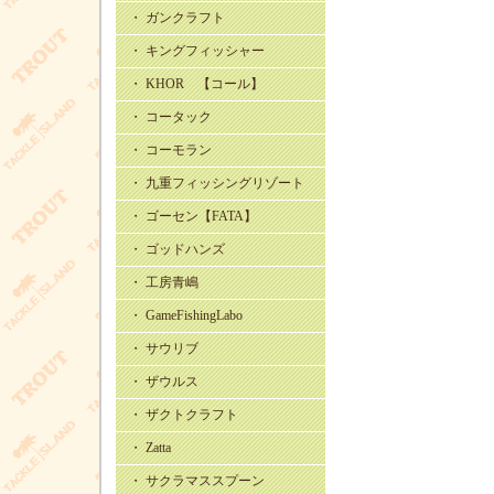
・ ガンクラフト
・ キングフィッシャー
・ KHOR 【コール】
・ コータック
・ コーモラン
・ 九重フィッシングリゾート
・ ゴーセン【FATA】
・ ゴッドハンズ
・ 工房青嶋
・ GameFishingLabo
・ サウリブ
・ ザウルス
・ ザクトクラフト
・ Zatta
・ サクラマススプーン