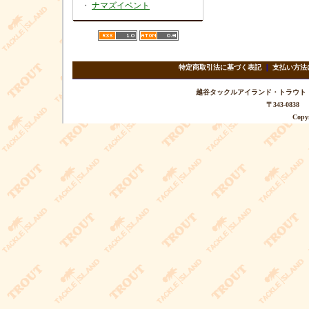
・
ナマズイベント
特定商取引法に基づく表記
｜
支払い方法
越谷タックルアイランド・トラウト TEL 
〒343-08
Copyr