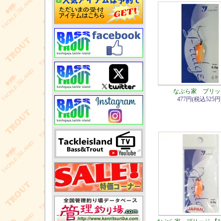
なぶら家 プリッ
477円(税込525円