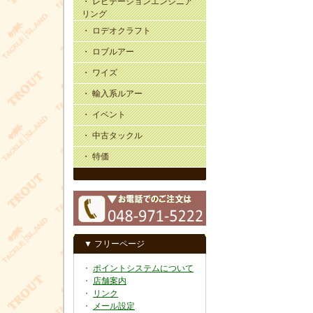
・ レビテーションエンジニア
リング
・ ロデオクラフト
・ ロブルアー
・ ワイズ
・ 輸入系ルアー
・ イベント
・ 中古タックル
・ 特価
▼ フリーページ
・
ポイントシステムについて
・
店舗案内
・
リンク
・
メール設定