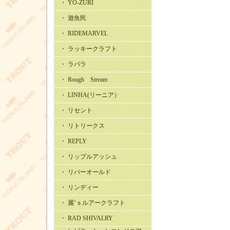
・ YO-ZURI
・ 遊魚民
・ RIDEMARVEL
・ ラッキークラフト
・ ラパラ
・ Rough Stream
・ LINHA(リーニア）
・ リセント
・ リトリークス
・ REPLY
・ リップルアッシュ
・ リバーオールド
・ リンディー
・ 麗’ｓルアークラフト
・ RAD SHIVALRY