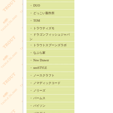
・ DUO
・ どっこい製作所
・ TOM
・ トラウティズモ
・ ドラゴンフィッシュジャパ
ン
・ トラウトスプーンズラボ
・ なぶら家
・ New Drawer
・ neoSTYLE
・ ノースクラフト
・ ノマディックコード
・ ノリーズ
・ パームス
・ バイソン