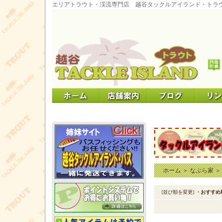
エリアトラウト・渓流専門店 越谷タックルアイランド・トラ
ホーム
＞
なぶら家
[並び順を変更]
・おすすめ