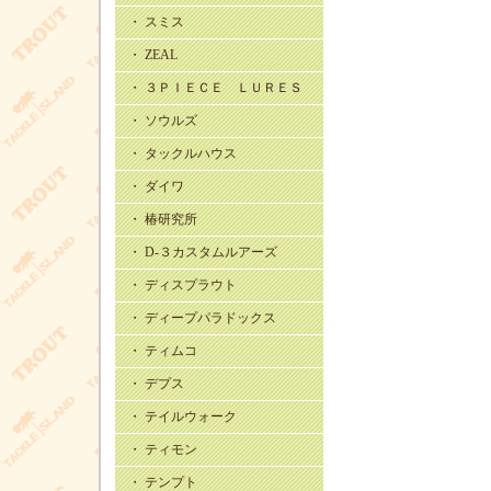
・ スミス
・ ZEAL
・ ３ＰＩＥＣＥ ＬＵＲＥＳ
・ ソウルズ
・ タックルハウス
・ ダイワ
・ 椿研究所
・ D-３カスタムルアーズ
・ ディスプラウト
・ ディープパラドックス
・ ティムコ
・ デプス
・ テイルウォーク
・ ティモン
・ テンプト