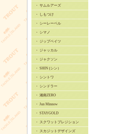
・ サムルアーズ
・ しもつけ
・ シーレーベル
・ シマノ
・ ジップベイツ
・ ジャッカル
・ ジャクソン
・ SHIN (シン）
・ シントワ
・ シンドラー
・ 湘南ZERO
・ Jun Minnow
・ STAYGOLD
・ スクワットプレジション
・ スカジットデザインズ