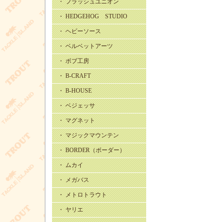
・ フラッシュユニオン
・ HEDGEHOG STUDIO
・ ヘビーソース
・ ベルベットアーツ
・ ボブ工房
・ B-CRAFT
・ B-HOUSE
・ ベジェッサ
・ マグネット
・ マジックマウンテン
・ BORDER（ボーダー）
・ ムカイ
・ メガバス
・ メトロトラウト
・ ヤリエ