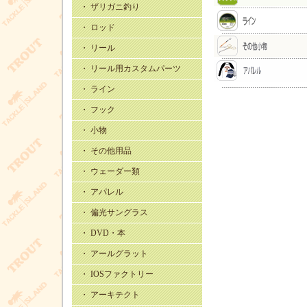
・ ザリガニ釣り
・ ロッド
・ リール
・ リール用カスタムパーツ
・ ライン
・ フック
・ 小物
・ その他用品
・ ウェーダー類
・ アパレル
・ 偏光サングラス
・ DVD・本
・ アールグラット
・ IOSファクトリー
・ アーキテクト