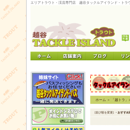
エリアトラウト・渓流専門店 越谷タックルアイランド・トラ
ホーム
＞
「越トラ」オ
[並び順を変更]
・おすすめ