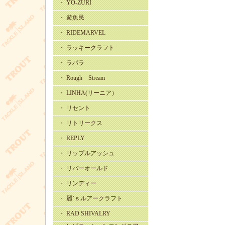
・ YO-ZURI
・ 遊魚民
・ RIDEMARVEL
・ ラッキークラフト
・ ラパラ
・ Rough Stream
・ LINHA(リーニア）
・ リセント
・ リトリークス
・ REPLY
・ リップルアッシュ
・ リバーオールド
・ リンディー
・ 麗’ｓルアークラフト
・ RAD SHIVALRY