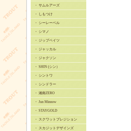
・ サムルアーズ
・ しもつけ
・ シーレーベル
・ シマノ
・ ジップベイツ
・ ジャッカル
・ ジャクソン
・ SHIN (シン）
・ シントワ
・ シンドラー
・ 湘南ZERO
・ Jun Minnow
・ STAYGOLD
・ スクワットプレジション
・ スカジットデザインズ