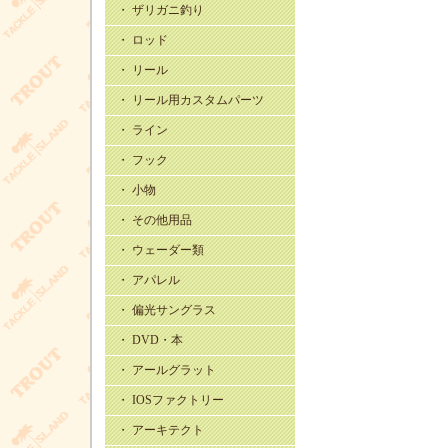
・ ザリガニ釣り
・ ロッド
・ リール
・ リール用カスタムパーツ
・ ライン
・ フック
・ 小物
・ その他用品
・ ウェーダー類
・ アパレル
・ 偏光サングラス
・ DVD・本
・ アールグラット
・ IOSファクトリー
・ アーキテクト