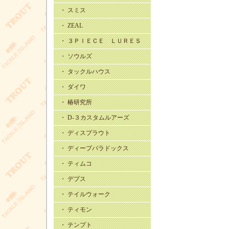
・ スミス
・ ZEAL
・ ３ＰＩＥＣＥ ＬＵＲＥＳ
・ ソウルズ
・ タックルハウス
・ ダイワ
・ 椿研究所
・ D-３カスタムルアーズ
・ ディスプラウト
・ ディープパラドックス
・ ティムコ
・ デプス
・ テイルウォーク
・ ティモン
・ テンプト