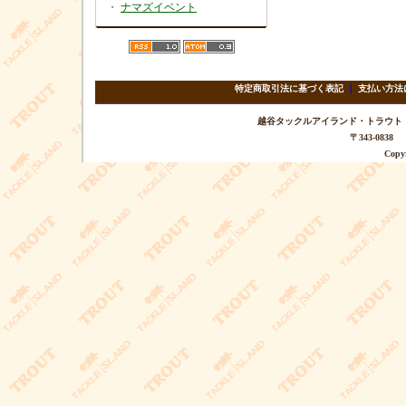
・
ナマズイベント
特定商取引法に基づく表記
｜
支払い方法
越谷タックルアイランド・トラウト TEL 
〒343-08
Copyr