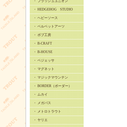
・ フラッシュユニオン
・ HEDGEHOG STUDIO
・ ヘビーソース
・ ベルベットアーツ
・ ボブ工房
・ B-CRAFT
・ B-HOUSE
・ ベジェッサ
・ マグネット
・ マジックマウンテン
・ BORDER（ボーダー）
・ ムカイ
・ メガバス
・ メトロトラウト
・ ヤリエ