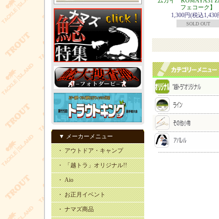
ムカイ KOMAYA31 
フェコーク】
1,300円(税込1,430
SOLD OUT
▼ メーカーメニュー
・ アウトドア・キャンプ
・ 「越トラ」オリジナル!!
・ Aio
・ お正月イベント
・ ナマズ商品