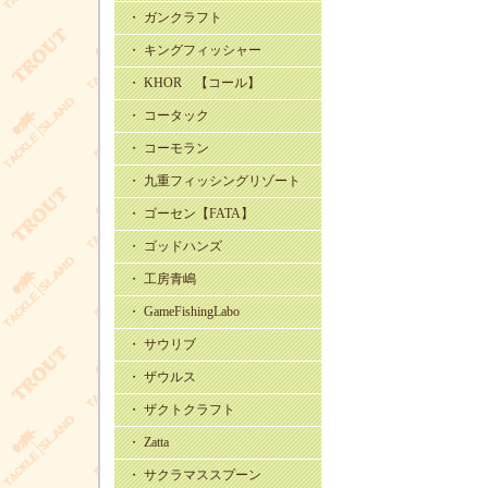
・ ガンクラフト
・ キングフィッシャー
・ KHOR 【コール】
・ コータック
・ コーモラン
・ 九重フィッシングリゾート
・ ゴーセン【FATA】
・ ゴッドハンズ
・ 工房青嶋
・ GameFishingLabo
・ サウリブ
・ ザウルス
・ ザクトクラフト
・ Zatta
・ サクラマススプーン