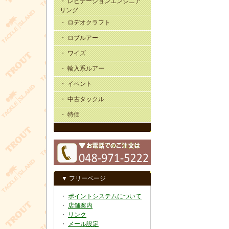
・ レビテーションエンジニア
リング
・ ロデオクラフト
・ ロブルアー
・ ワイズ
・ 輸入系ルアー
・ イベント
・ 中古タックル
・ 特価
▼ フリーページ
・
ポイントシステムについて
・
店舗案内
・
リンク
・
メール設定