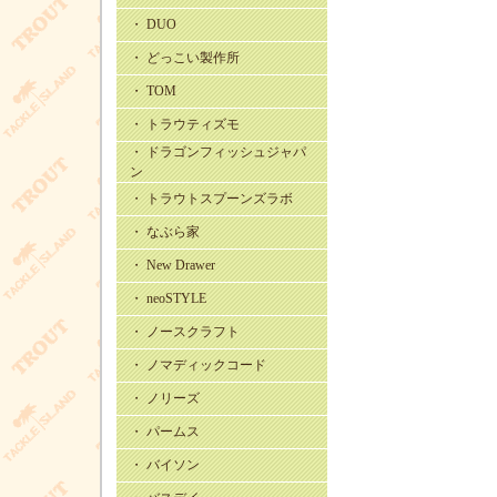
・ DUO
・ どっこい製作所
・ TOM
・ トラウティズモ
・ ドラゴンフィッシュジャパ
ン
・ トラウトスプーンズラボ
・ なぶら家
・ New Drawer
・ neoSTYLE
・ ノースクラフト
・ ノマディックコード
・ ノリーズ
・ パームス
・ バイソン