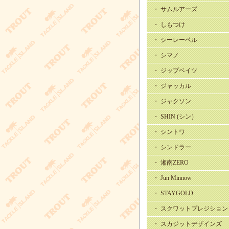
・ サムルアーズ
・ しもつけ
・ シーレーベル
・ シマノ
・ ジップベイツ
・ ジャッカル
・ ジャクソン
・ SHIN (シン）
・ シントワ
・ シンドラー
・ 湘南ZERO
・ Jun Minnow
・ STAYGOLD
・ スクワットプレジション
・ スカジットデザインズ