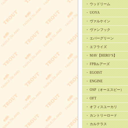
・ ウッドリーム
・ UOYA
・ ヴァルケイン
・ ヴァンフック
・ エバーグリーン
・ エフライズ
・ MAV【HERO’S】
・ FPBルアーズ
・ EGOIST
・ ENGINE
・ OSP（オーエスピー）
・ OFT
・ オフィスユーカリ
・ カントリーロード
・ カルテラス