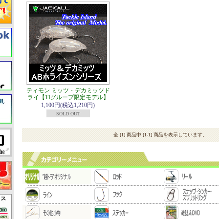
ティモン ミッツ・デカミッツド
ライ【TIグループ限定モデル】
1,100円(税込1,210円)
SOLD OUT
全 [1] 商品中 [1-1] 商品を表示しています。