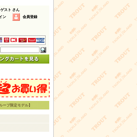
 ゲスト さん
イン
会員登録
グループ限定モデル】