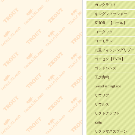
・ ガンクラフト
・ キングフィッシャー
・ KHOR 【コール】
・ コータック
・ コーモラン
・ 九重フィッシングリゾー
・ ゴーセン【FATA】
・ ゴッドハンズ
・ 工房青嶋
・ GameFishingLabo
・ サウリブ
・ ザウルス
・ ザクトクラフト
・ Zatta
・ サクラマススプーン