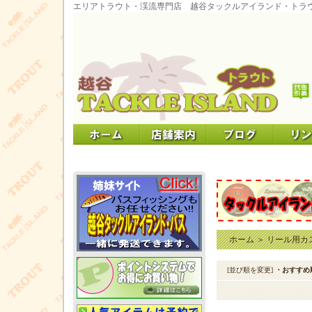
エリアトラウト・渓流専門店 越谷タックルアイランド・トラ
ホーム
＞
リール用カ
[並び順を変更]
・おすすめ