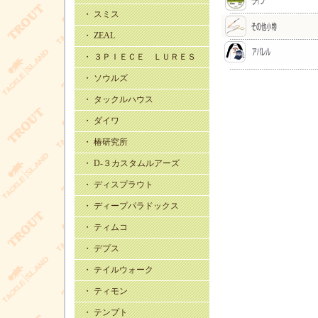
・ スミス
・ ZEAL
・ ３ＰＩＥＣＥ ＬＵＲＥＳ
・ ソウルズ
・ タックルハウス
・ ダイワ
・ 椿研究所
・ D-３カスタムルアーズ
・ ディスプラウト
・ ディープパラドックス
・ ティムコ
・ デプス
・ テイルウォーク
・ ティモン
・ テンプト