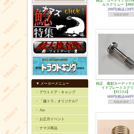
純正 カーディナル33
ルスクリュー【#86
200円(税込220円
SOLD OUT
▼ メーカーメニュー
純正 復刻カーディナル
イドプレートスクリ
【#11114】
・ アウトドア・キャンプ
600円(税込660円
・ 「越トラ」オリジナル!!
SOLD OUT
・ Aio
・ お正月イベント
・ ナマズ商品