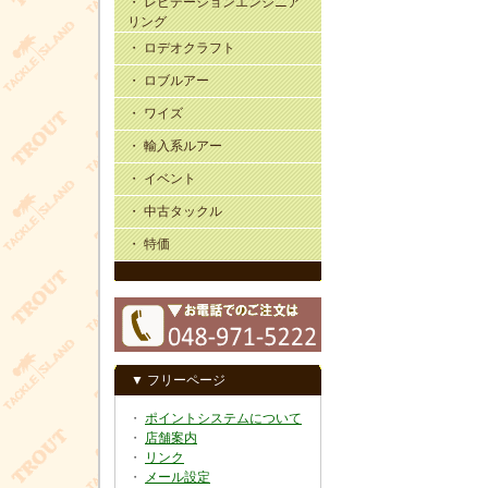
・ レビテーションエンジニア
リング
・ ロデオクラフト
・ ロブルアー
・ ワイズ
・ 輸入系ルアー
・ イベント
・ 中古タックル
・ 特価
▼ フリーページ
・
ポイントシステムについて
・
店舗案内
・
リンク
・
メール設定