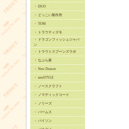
・ DUO
・ どっこい製作所
・ TOM
・ トラウティズモ
・ ドラゴンフィッシュジャパ
ン
・ トラウトスプーンズラボ
・ なぶら家
・ New Drawer
・ neoSTYLE
・ ノースクラフト
・ ノマディックコード
・ ノリーズ
・ パームス
・ バイソン