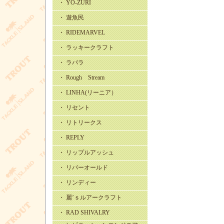
・ YO-ZURI
・ 遊魚民
・ RIDEMARVEL
・ ラッキークラフト
・ ラパラ
・ Rough Stream
・ LINHA(リーニア）
・ リセント
・ リトリークス
・ REPLY
・ リップルアッシュ
・ リバーオールド
・ リンディー
・ 麗’ｓルアークラフト
・ RAD SHIVALRY