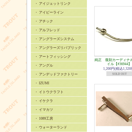
・ アイジェットリンク
・ アイビーライン
・ アチック
・ アルフレッド
・ アングラーズシステム
・ アングラーズリパブリック
・ アートフィッシング
純正 復刻カーディナル
イル【#36944】
・ アングル
1,200円(税込1,320
・ アンデッドファクトリー
SOLD OUT
・ IZUMI
・ イトウクラフト
・ イケクラ
・ イマカツ
・ 1089工房
・ ウォーターランド