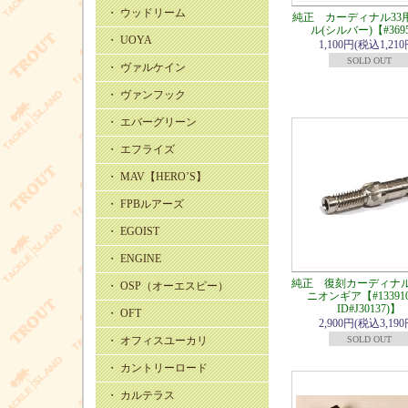
・ ウッドリーム
純正 カーディナル33
ル(シルバー)【#369
・ UOYA
1,100円(税込1,210
SOLD OUT
・ ヴァルケイン
・ ヴァンフック
・ エバーグリーン
・ エフライズ
・ MAV【HERO’S】
・ FPBルアーズ
・ EGOIST
・ ENGINE
純正 復刻カーディナル
・ OSP（オーエスピー）
ニオンギア【#133910
ID#J30137)】
・ OFT
2,900円(税込3,190
・ オフィスユーカリ
SOLD OUT
・ カントリーロード
・ カルテラス