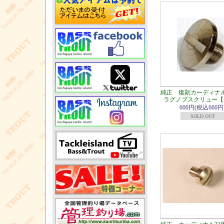
純正 復刻カーディナル
ラグノブスクリュー【#
600円(税込660円
SOLD OUT