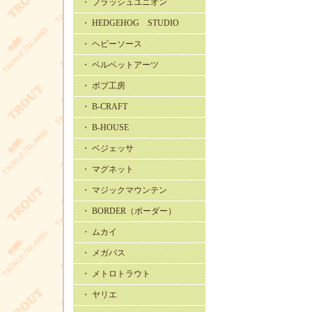
・ フラッシュユニオン
・ HEDGEHOG STUDIO
・ ヘビーソース
・ ベルベットアーツ
・ ボブ工房
・ B-CRAFT
・ B-HOUSE
・ ベジェッサ
・ マグネット
・ マジックマウンテン
・ BORDER（ボーダー）
・ ムカイ
・ メガバス
・ メトロトラウト
・ ヤリエ