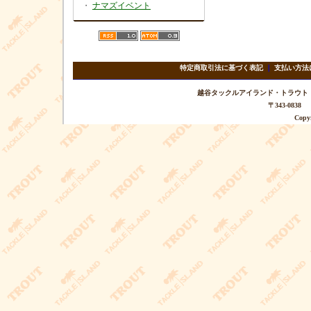
・
ナマズイベント
特定商取引法に基づく表記
｜
支払い方法
越谷タックルアイランド・トラウト TEL 
〒343-08
Copyr