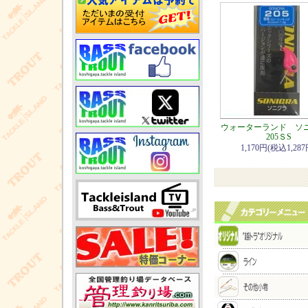
ウォーターランド 
205ＳS
1,170円(税込1,287