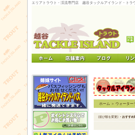
エリアトラウト・渓流専門店 越谷タックルアイランド・トラ
ホーム
＞
ウォーター
[並び順を変更]
・おすすめ