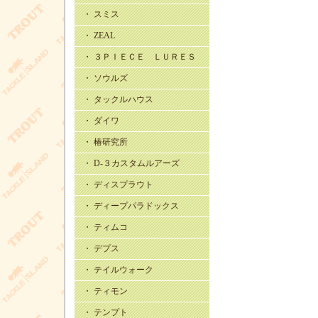
・ スミス
・ ZEAL
・ ３ＰＩＥＣＥ ＬＵＲＥＳ
・ ソウルズ
・ タックルハウス
・ ダイワ
・ 椿研究所
・ D-３カスタムルアーズ
・ ディスプラウト
・ ディープパラドックス
・ ティムコ
・ デプス
・ テイルウォーク
・ ティモン
・ テンプト