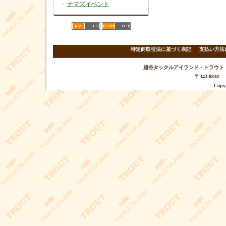
・
ナマズイベント
特定商取引法に基づく表記
｜
支払い方法
越谷タックルアイランド・トラウト TEL 
〒343-08
Copyr