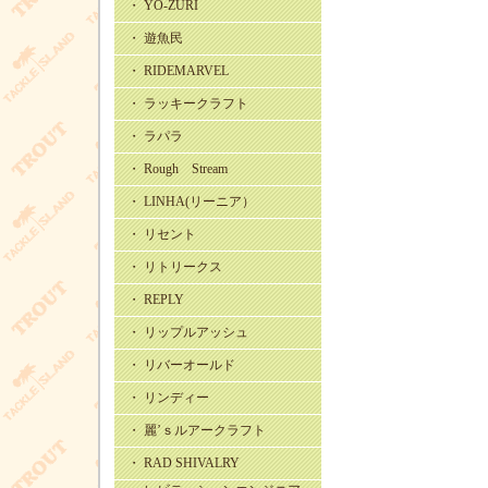
・ YO-ZURI
・ 遊魚民
・ RIDEMARVEL
・ ラッキークラフト
・ ラパラ
・ Rough Stream
・ LINHA(リーニア）
・ リセント
・ リトリークス
・ REPLY
・ リップルアッシュ
・ リバーオールド
・ リンディー
・ 麗’ｓルアークラフト
・ RAD SHIVALRY