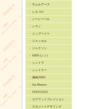
・ サムルアーズ
・ しもつけ
・ シーレーベル
・ シマノ
・ ジップベイツ
・ ジャッカル
・ ジャクソン
・ SHIN (シン）
・ シントワ
・ シンドラー
・ 湘南ZERO
・ Jun Minnow
・ STAYGOLD
・ スクワットプレジション
・ スカジットデザインズ