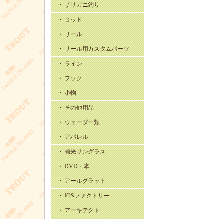
・ ザリガニ釣り
・ ロッド
・ リール
・ リール用カスタムパーツ
・ ライン
・ フック
・ 小物
・ その他用品
・ ウェーダー類
・ アパレル
・ 偏光サングラス
・ DVD・本
・ アールグラット
・ IOSファクトリー
・ アーキテクト