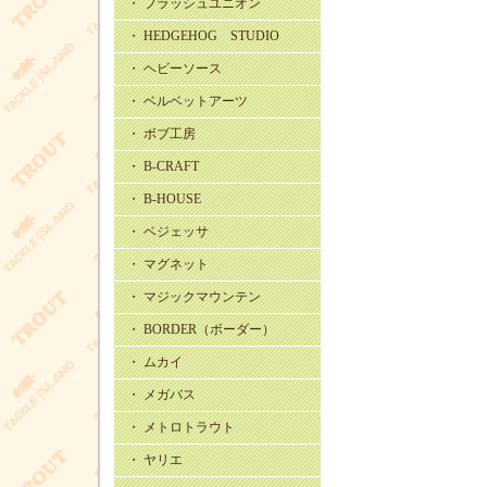
・ フラッシュユニオン
・ HEDGEHOG STUDIO
・ ヘビーソース
・ ベルベットアーツ
・ ボブ工房
・ B-CRAFT
・ B-HOUSE
・ ベジェッサ
・ マグネット
・ マジックマウンテン
・ BORDER（ボーダー）
・ ムカイ
・ メガバス
・ メトロトラウト
・ ヤリエ