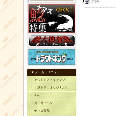
▼ メーカーメニュー
・ アウトドア・キャンプ
・ 「越トラ」オリジナル!!
・ Aio
・ お正月イベント
・ ナマズ商品