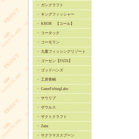
・ ガンクラフト
・ キングフィッシャー
・ KHOR 【コール】
・ コータック
・ コーモラン
・ 九重フィッシングリゾート
・ ゴーセン【FATA】
・ ゴッドハンズ
・ 工房青嶋
・ GameFishingLabo
・ サウリブ
・ ザウルス
・ ザクトクラフト
・ Zatta
・ サクラマススプーン