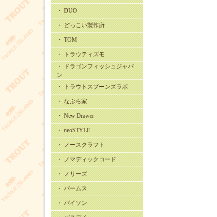
・ DUO
・ どっこい製作所
・ TOM
・ トラウティズモ
・ ドラゴンフィッシュジャパ
ン
・ トラウトスプーンズラボ
・ なぶら家
・ New Drawer
・ neoSTYLE
・ ノースクラフト
・ ノマディックコード
・ ノリーズ
・ パームス
・ バイソン