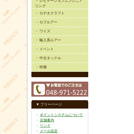
・ レビテーションエンジニア
リング
・ ロデオクラフト
・ ロブルアー
・ ワイズ
・ 輸入系ルアー
・ イベント
・ 中古タックル
・ 特価
▼ フリーページ
・
ポイントシステムについて
・
店舗案内
・
リンク
・
メール設定