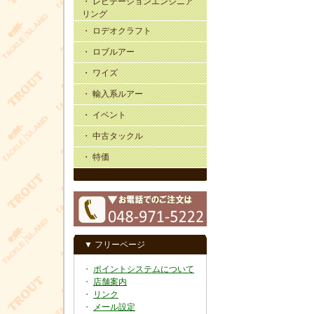
・ レビテーションエンジニア
リング
・ ロデオクラフト
・ ロブルアー
・ ワイズ
・ 輸入系ルアー
・ イベント
・ 中古タックル
・ 特価
▼ フリーページ
・
ポイントシステムについて
・
店舗案内
・
リンク
・
メール設定