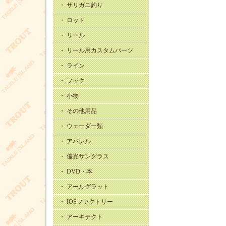
・ ザリガニ釣り
・ ロッド
・ リール
・ リール用カスタムパーツ
・ ライン
・ フック
・ 小物
・ その他用品
・ ウェーダー類
・ アパレル
・ 偏光サングラス
・ DVD・本
・ アールグラット
・ IOSファクトリー
・ アーキテクト