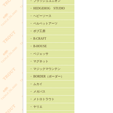
・ フラッシュユニオン
・ HEDGEHOG STUDIO
・ ヘビーソース
・ ベルベットアーツ
・ ボブ工房
・ B-CRAFT
・ B-HOUSE
・ ベジェッサ
・ マグネット
・ マジックマウンテン
・ BORDER（ボーダー）
・ ムカイ
・ メガバス
・ メトロトラウト
・ ヤリエ