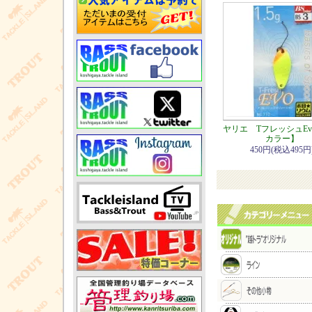
ヤリエ TフレッシュEv
カラー】
450円(税込495円