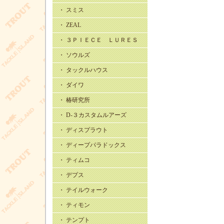
・ スミス
・ ZEAL
・ ３ＰＩＥＣＥ ＬＵＲＥＳ
・ ソウルズ
・ タックルハウス
・ ダイワ
・ 椿研究所
・ D-３カスタムルアーズ
・ ディスプラウト
・ ディープパラドックス
・ ティムコ
・ デプス
・ テイルウォーク
・ ティモン
・ テンプト