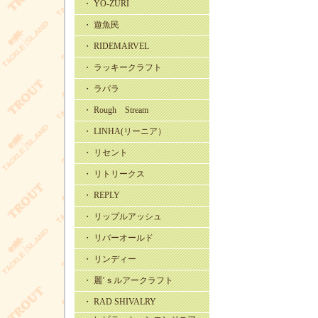
・ YO-ZURI
・ 遊魚民
・ RIDEMARVEL
・ ラッキークラフト
・ ラパラ
・ Rough Stream
・ LINHA(リーニア）
・ リセント
・ リトリークス
・ REPLY
・ リップルアッシュ
・ リバーオールド
・ リンディー
・ 麗’ｓルアークラフト
・ RAD SHIVALRY