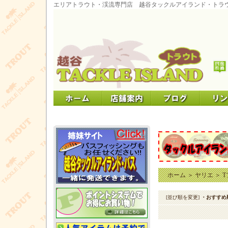
エリアトラウト・渓流専門店 越谷タックルアイランド・トラ
ホーム
＞
ヤリエ
＞
T
[並び順を変更]
・おすすめ