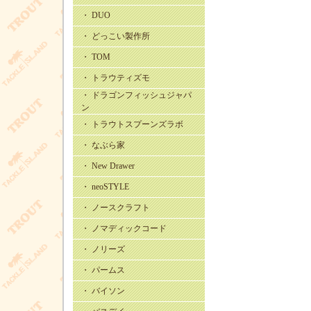
・ DUO
・ どっこい製作所
・ TOM
・ トラウティズモ
・ ドラゴンフィッシュジャパ
ン
・ トラウトスプーンズラボ
・ なぶら家
・ New Drawer
・ neoSTYLE
・ ノースクラフト
・ ノマディックコード
・ ノリーズ
・ パームス
・ バイソン