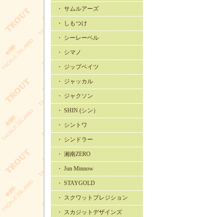
・ サムルアーズ
・ しもつけ
・ シーレーベル
・ シマノ
・ ジップベイツ
・ ジャッカル
・ ジャクソン
・ SHIN (シン）
・ シントワ
・ シンドラー
・ 湘南ZERO
・ Jun Minnow
・ STAYGOLD
・ スクワットプレジション
・ スカジットデザインズ