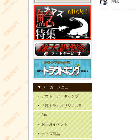
▼ メーカーメニュー
・ アウトドア・キャンプ
・ 「越トラ」オリジナル!!
・ Aio
・ お正月イベント
・ ナマズ商品