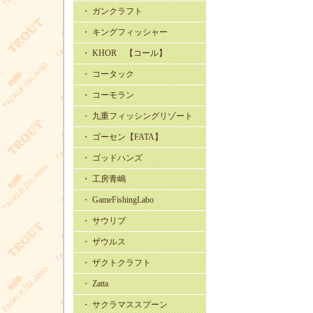
・ ガンクラフト
・ キングフィッシャー
・ KHOR 【コール】
・ コータック
・ コーモラン
・ 九重フィッシングリゾート
・ ゴーセン【FATA】
・ ゴッドハンズ
・ 工房青嶋
・ GameFishingLabo
・ サウリブ
・ ザウルス
・ ザクトクラフト
・ Zatta
・ サクラマススプーン