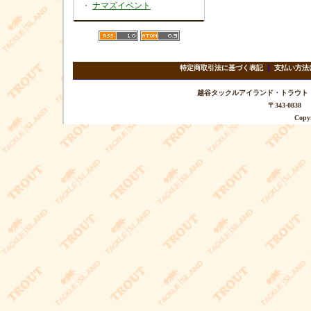
・
ナマズイベント
特定商取引法に基づく表記
｜
支払い方法
越谷タックルアイランド・トラウト TEL 
〒343-08
Copyr