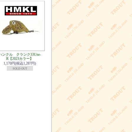
ハンクル クランク33Une-
R【2023カラー】
1,170円(税込1,287円)
SOLD OUT