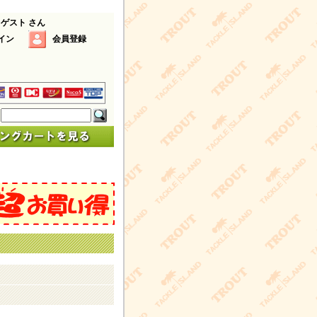
 ゲスト さん
イン
会員登録