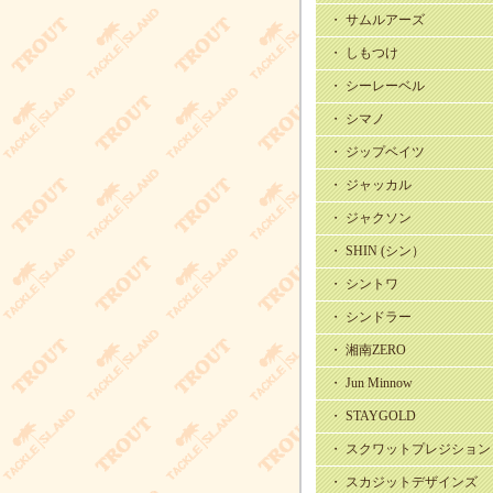
・ サムルアーズ
・ しもつけ
・ シーレーベル
・ シマノ
・ ジップベイツ
・ ジャッカル
・ ジャクソン
・ SHIN (シン）
・ シントワ
・ シンドラー
・ 湘南ZERO
・ Jun Minnow
・ STAYGOLD
・ スクワットプレジション
・ スカジットデザインズ