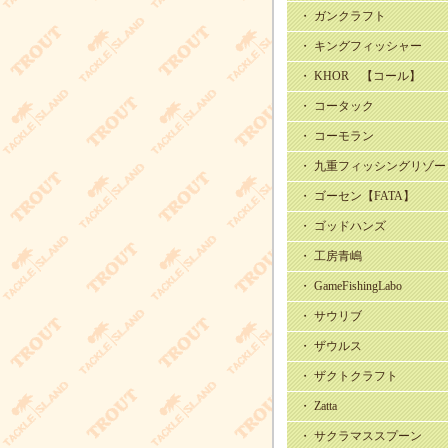
・ ガンクラフト
・ キングフィッシャー
・ KHOR 【コール】
・ コータック
・ コーモラン
・ 九重フィッシングリゾー
・ ゴーセン【FATA】
・ ゴッドハンズ
・ 工房青嶋
・ GameFishingLabo
・ サウリブ
・ ザウルス
・ ザクトクラフト
・ Zatta
・ サクラマススプーン