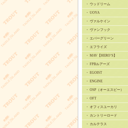
・ ウッドリーム
・ UOYA
・ ヴァルケイン
・ ヴァンフック
・ エバーグリーン
・ エフライズ
・ MAV【HERO’S】
・ FPBルアーズ
・ EGOIST
・ ENGINE
・ OSP（オーエスピー）
・ OFT
・ オフィスユーカリ
・ カントリーロード
・ カルテラス