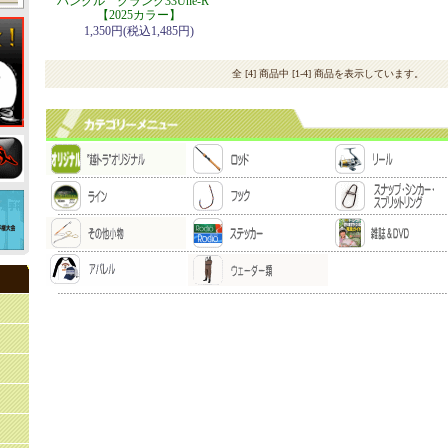
ハンクル クランク33Une-R
【2025カラー】
1,350円(税込1,485円)
全 [4] 商品中 [1-4] 商品を表示しています。