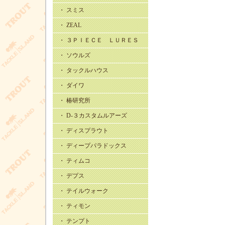
・ スミス
・ ZEAL
・ ３ＰＩＥＣＥ ＬＵＲＥＳ
・ ソウルズ
・ タックルハウス
・ ダイワ
・ 椿研究所
・ D-３カスタムルアーズ
・ ディスプラウト
・ ディープパラドックス
・ ティムコ
・ デプス
・ テイルウォーク
・ ティモン
・ テンプト