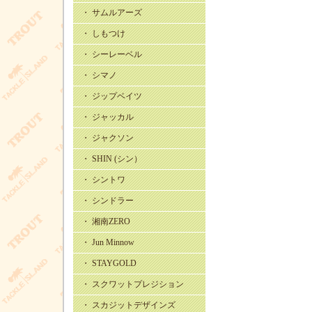
・ サムルアーズ
・ しもつけ
・ シーレーベル
・ シマノ
・ ジップベイツ
・ ジャッカル
・ ジャクソン
・ SHIN (シン）
・ シントワ
・ シンドラー
・ 湘南ZERO
・ Jun Minnow
・ STAYGOLD
・ スクワットプレジション
・ スカジットデザインズ