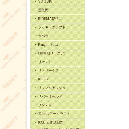
・ YO-ZURI
・ 遊魚民
・ RIDEMARVEL
・ ラッキークラフト
・ ラパラ
・ Rough Stream
・ LINHA(リーニア）
・ リセント
・ リトリークス
・ REPLY
・ リップルアッシュ
・ リバーオールド
・ リンディー
・ 麗’ｓルアークラフト
・ RAD SHIVALRY