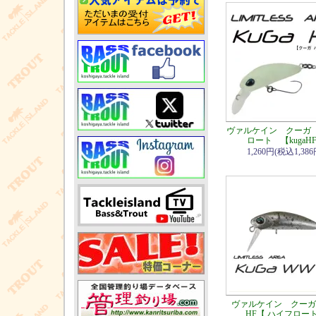
ヴァルケイン クーガ
ロート 【kugaH
1,260円(税込1,386
ヴァルケイン クーガ
HF【 ハイフロー