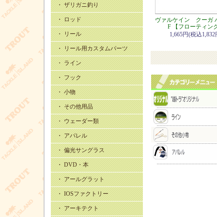
・ ザリガニ釣り
・ ロッド
ヴァルケイン クーガ 
F 【フローティン
・ リール
1,665円(税込1,832
・ リール用カスタムパーツ
・ ライン
・ フック
・ 小物
・ その他用品
・ ウェーダー類
・ アパレル
・ 偏光サングラス
・ DVD・本
・ アールグラット
・ IOSファクトリー
・ アーキテクト