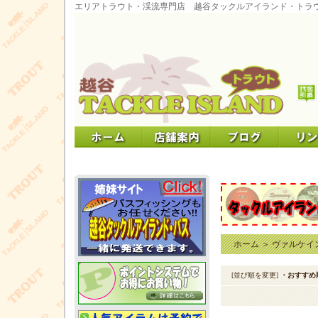
エリアトラウト・渓流専門店 越谷タックルアイランド・トラ
ホーム
＞
ヴァルケイ
[並び順を変更]
・おすすめ