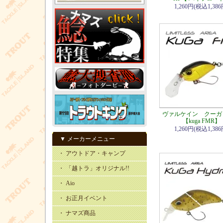
1,260円(税込1,386
ヴァルケイン クーガ
【kuga FMR】
1,260円(税込1,386
▼ メーカーメニュー
・ アウトドア・キャンプ
・ 「越トラ」オリジナル!!
・ Aio
・ お正月イベント
・ ナマズ商品