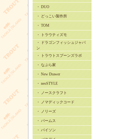
・ DUO
・ どっこい製作所
・ TOM
・ トラウティズモ
・ ドラゴンフィッシュジャパ
ン
・ トラウトスプーンズラボ
・ なぶら家
・ New Drawer
・ neoSTYLE
・ ノースクラフト
・ ノマディックコード
・ ノリーズ
・ パームス
・ バイソン