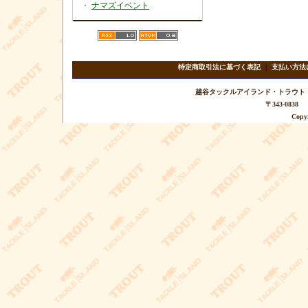
・
ナマズイベント
特定商取引法に基づく表記
｜
支払い方法
越谷タックルアイランド・トラウト TEL 
〒343-08
Copyr