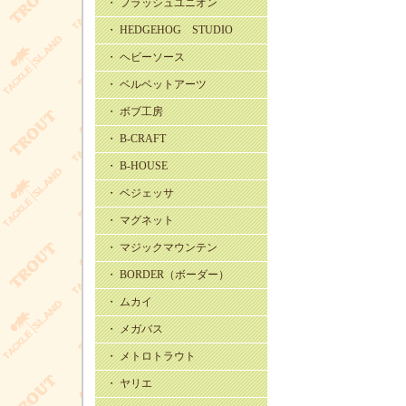
・ フラッシュユニオン
・ HEDGEHOG STUDIO
・ ヘビーソース
・ ベルベットアーツ
・ ボブ工房
・ B-CRAFT
・ B-HOUSE
・ ベジェッサ
・ マグネット
・ マジックマウンテン
・ BORDER（ボーダー）
・ ムカイ
・ メガバス
・ メトロトラウト
・ ヤリエ