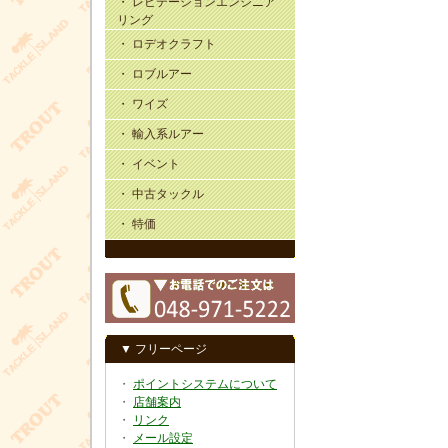
・ レビテーションエンジニア
リング
・ ロデオクラフト
・ ロブルアー
・ ワイズ
・ 輸入系ルアー
・ イベント
・ 中古タックル
・ 特価
▼ フリーページ
・
ポイントシステムについて
・
店舗案内
・
リンク
・
メール設定