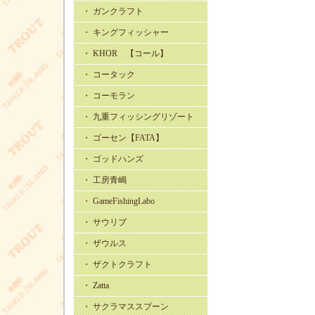
・ ガンクラフト
・ キングフィッシャー
・ KHOR 【コール】
・ コータック
・ コーモラン
・ 九重フィッシングリゾート
・ ゴーセン【FATA】
・ ゴッドハンズ
・ 工房青嶋
・ GameFishingLabo
・ サウリブ
・ ザウルス
・ ザクトクラフト
・ Zatta
・ サクラマススプーン