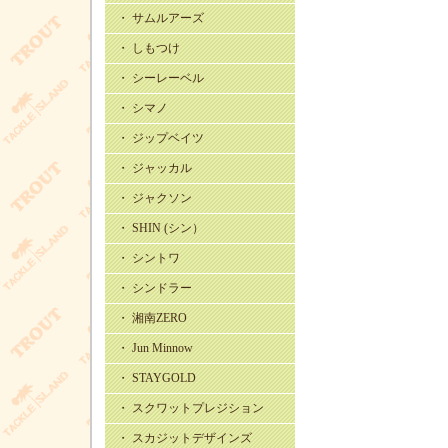
・ サムルアーズ
・ しもつけ
・ シーレーベル
・ シマノ
・ ジップベイツ
・ ジャッカル
・ ジャクソン
・ SHIN (シン）
・ シントワ
・ シンドラー
・ 湘南ZERO
・ Jun Minnow
・ STAYGOLD
・ スクワットプレジション
・ スカジットデザインズ