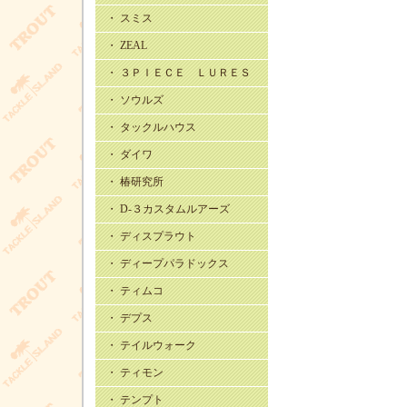
・ スミス
・ ZEAL
・ ３ＰＩＥＣＥ ＬＵＲＥＳ
・ ソウルズ
・ タックルハウス
・ ダイワ
・ 椿研究所
・ D-３カスタムルアーズ
・ ディスプラウト
・ ディープパラドックス
・ ティムコ
・ デプス
・ テイルウォーク
・ ティモン
・ テンプト