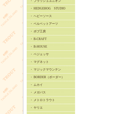
・ フラッシュユニオン
・ HEDGEHOG STUDIO
・ ヘビーソース
・ ベルベットアーツ
・ ボブ工房
・ B-CRAFT
・ B-HOUSE
・ ベジェッサ
・ マグネット
・ マジックマウンテン
・ BORDER（ボーダー）
・ ムカイ
・ メガバス
・ メトロトラウト
・ ヤリエ