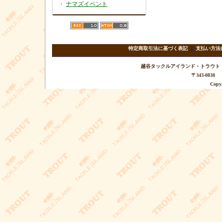
・
ナマズイベント
特定商取引法に基づく表記
｜
支払い方法
越谷タックルアイランド・トラウト TEL 
〒343-08
Copyr