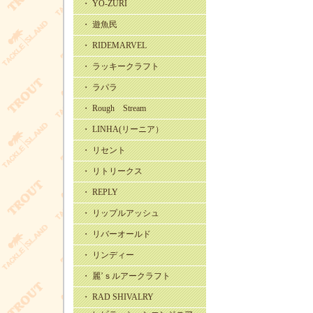
・ YO-ZURI
・ 遊魚民
・ RIDEMARVEL
・ ラッキークラフト
・ ラパラ
・ Rough Stream
・ LINHA(リーニア）
・ リセント
・ リトリークス
・ REPLY
・ リップルアッシュ
・ リバーオールド
・ リンディー
・ 麗’ｓルアークラフト
・ RAD SHIVALRY