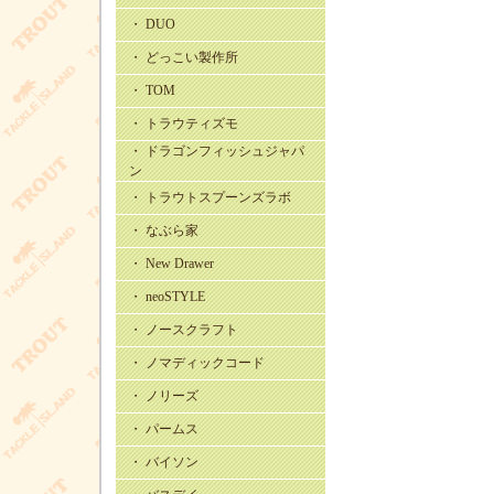
・ DUO
・ どっこい製作所
・ TOM
・ トラウティズモ
・ ドラゴンフィッシュジャパ
ン
・ トラウトスプーンズラボ
・ なぶら家
・ New Drawer
・ neoSTYLE
・ ノースクラフト
・ ノマディックコード
・ ノリーズ
・ パームス
・ バイソン