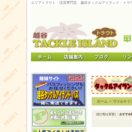
エリアトラウト・渓流専門店 越谷タックルアイランド・トラ
ホーム
＞
ヴァルケイ
[並び順を変更]
・おすすめ