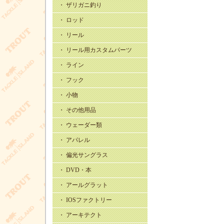
・ ザリガニ釣り
・ ロッド
・ リール
・ リール用カスタムパーツ
・ ライン
・ フック
・ 小物
・ その他用品
・ ウェーダー類
・ アパレル
・ 偏光サングラス
・ DVD・本
・ アールグラット
・ IOSファクトリー
・ アーキテクト