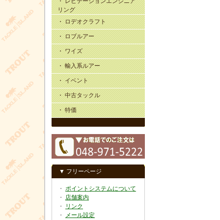
・ レビテーションエンジニア
リング
・ ロデオクラフト
・ ロブルアー
・ ワイズ
・ 輸入系ルアー
・ イベント
・ 中古タックル
・ 特価
▼ フリーページ
・
ポイントシステムについて
・
店舗案内
・
リンク
・
メール設定