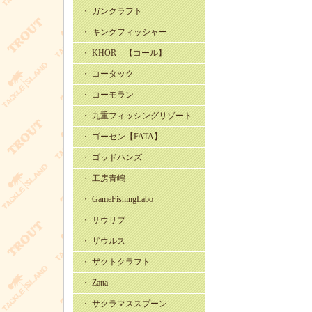
・ ガンクラフト
・ キングフィッシャー
・ KHOR 【コール】
・ コータック
・ コーモラン
・ 九重フィッシングリゾート
・ ゴーセン【FATA】
・ ゴッドハンズ
・ 工房青嶋
・ GameFishingLabo
・ サウリブ
・ ザウルス
・ ザクトクラフト
・ Zatta
・ サクラマススプーン