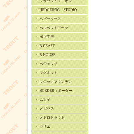
・ フラッシュユニオン
・ HEDGEHOG STUDIO
・ ヘビーソース
・ ベルベットアーツ
・ ボブ工房
・ B-CRAFT
・ B-HOUSE
・ ベジェッサ
・ マグネット
・ マジックマウンテン
・ BORDER（ボーダー）
・ ムカイ
・ メガバス
・ メトロトラウト
・ ヤリエ