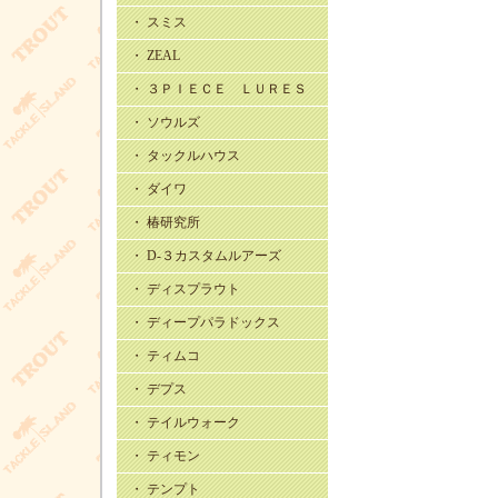
・ スミス
・ ZEAL
・ ３ＰＩＥＣＥ ＬＵＲＥＳ
・ ソウルズ
・ タックルハウス
・ ダイワ
・ 椿研究所
・ D-３カスタムルアーズ
・ ディスプラウト
・ ディープパラドックス
・ ティムコ
・ デプス
・ テイルウォーク
・ ティモン
・ テンプト