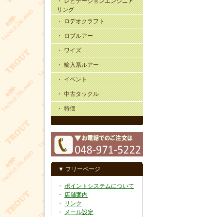
・ レビテーションエンジニア
リング
・ ロデオクラフト
・ ロブルアー
・ ワイズ
・ 輸入系ルアー
・ イベント
・ 中古タックル
・ 特価
▼ フリーページ
・
ポイントシステムについて
・
店舗案内
・
リンク
・
メール設定