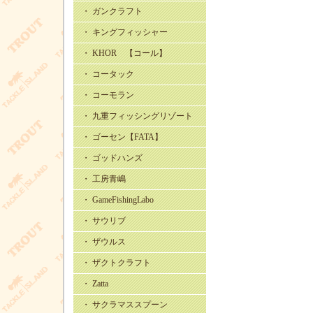
・ ガンクラフト
・ キングフィッシャー
・ KHOR 【コール】
・ コータック
・ コーモラン
・ 九重フィッシングリゾート
・ ゴーセン【FATA】
・ ゴッドハンズ
・ 工房青嶋
・ GameFishingLabo
・ サウリブ
・ ザウルス
・ ザクトクラフト
・ Zatta
・ サクラマススプーン