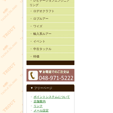
・ レビテーションエンジニア
リング
・ ロデオクラフト
・ ロブルアー
・ ワイズ
・ 輸入系ルアー
・ イベント
・ 中古タックル
・ 特価
▼ フリーページ
・
ポイントシステムについて
・
店舗案内
・
リンク
・
メール設定