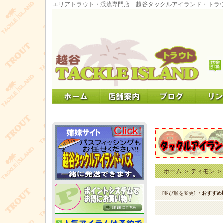
エリアトラウト・渓流専門店 越谷タックルアイランド・トラ
ホーム
＞
ティモン
[並び順を変更]
・おすすめ