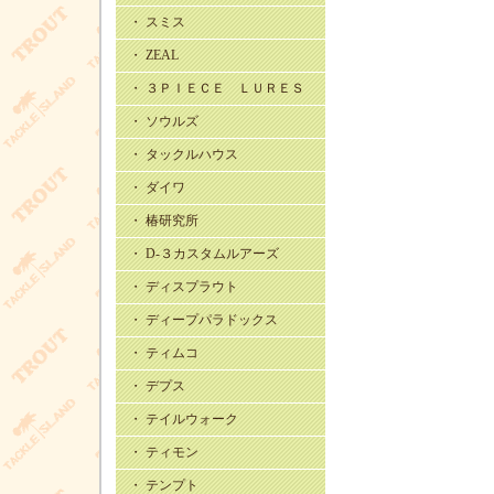
・ スミス
・ ZEAL
・ ３ＰＩＥＣＥ ＬＵＲＥＳ
・ ソウルズ
・ タックルハウス
・ ダイワ
・ 椿研究所
・ D-３カスタムルアーズ
・ ディスプラウト
・ ディープパラドックス
・ ティムコ
・ デプス
・ テイルウォーク
・ ティモン
・ テンプト