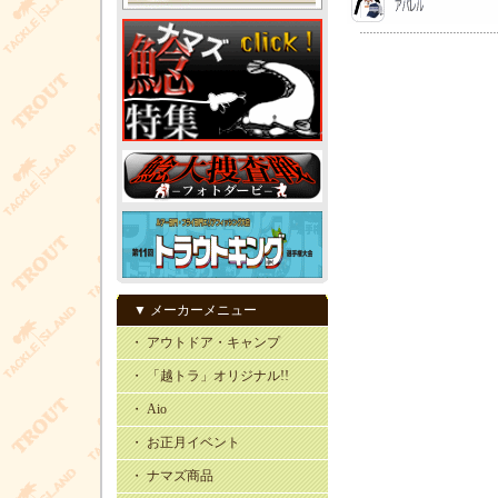
▼ メーカーメニュー
・ アウトドア・キャンプ
・ 「越トラ」オリジナル!!
・ Aio
・ お正月イベント
・ ナマズ商品