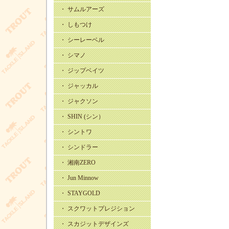
・ サムルアーズ
・ しもつけ
・ シーレーベル
・ シマノ
・ ジップベイツ
・ ジャッカル
・ ジャクソン
・ SHIN (シン）
・ シントワ
・ シンドラー
・ 湘南ZERO
・ Jun Minnow
・ STAYGOLD
・ スクワットプレジション
・ スカジットデザインズ