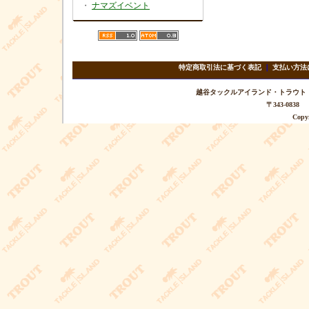
・
ナマズイベント
特定商取引法に基づく表記
｜
支払い方法
越谷タックルアイランド・トラウト TEL 
〒343-08
Copyr