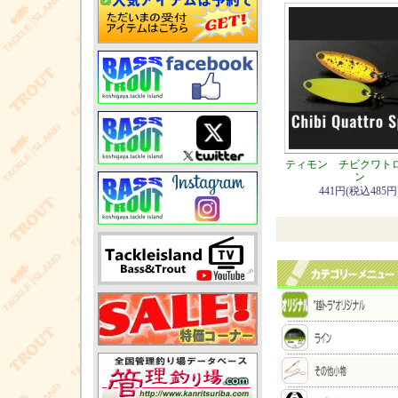
ティモン チビクワト
ン
441円(税込485円