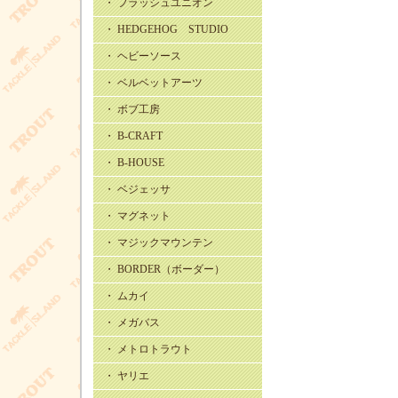
・ フラッシュユニオン
・ HEDGEHOG STUDIO
・ ヘビーソース
・ ベルベットアーツ
・ ボブ工房
・ B-CRAFT
・ B-HOUSE
・ ベジェッサ
・ マグネット
・ マジックマウンテン
・ BORDER（ボーダー）
・ ムカイ
・ メガバス
・ メトロトラウト
・ ヤリエ