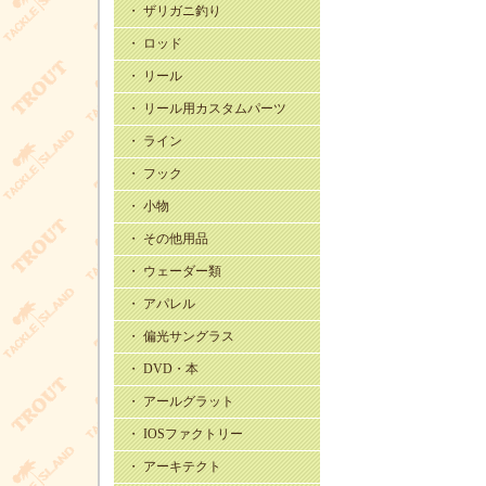
・ ザリガニ釣り
・ ロッド
・ リール
・ リール用カスタムパーツ
・ ライン
・ フック
・ 小物
・ その他用品
・ ウェーダー類
・ アパレル
・ 偏光サングラス
・ DVD・本
・ アールグラット
・ IOSファクトリー
・ アーキテクト