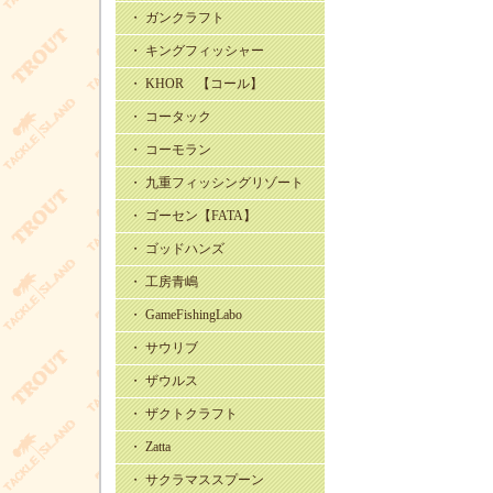
・ ガンクラフト
・ キングフィッシャー
・ KHOR 【コール】
・ コータック
・ コーモラン
・ 九重フィッシングリゾート
・ ゴーセン【FATA】
・ ゴッドハンズ
・ 工房青嶋
・ GameFishingLabo
・ サウリブ
・ ザウルス
・ ザクトクラフト
・ Zatta
・ サクラマススプーン