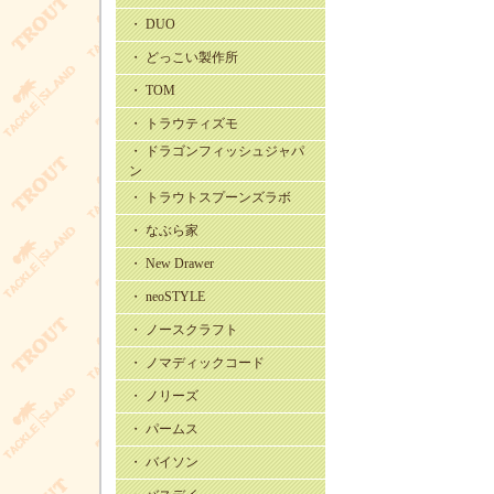
・ DUO
・ どっこい製作所
・ TOM
・ トラウティズモ
・ ドラゴンフィッシュジャパ
ン
・ トラウトスプーンズラボ
・ なぶら家
・ New Drawer
・ neoSTYLE
・ ノースクラフト
・ ノマディックコード
・ ノリーズ
・ パームス
・ バイソン