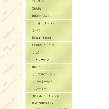
・ YO-ZURI
・ 遊魚民
・ RIDEMARVEL
・ ラッキークラフト
・ ラパラ
・ Rough Stream
・ LINHA(リーニア）
・ リセント
・ リトリークス
・ REPLY
・ リップルアッシュ
・ リバーオールド
・ リンディー
・ 麗’ｓルアークラフト
・ RAD SHIVALRY