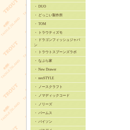
・ DUO
・ どっこい製作所
・ TOM
・ トラウティズモ
・ ドラゴンフィッシュジャパ
ン
・ トラウトスプーンズラボ
・ なぶら家
・ New Drawer
・ neoSTYLE
・ ノースクラフト
・ ノマディックコード
・ ノリーズ
・ パームス
・ バイソン