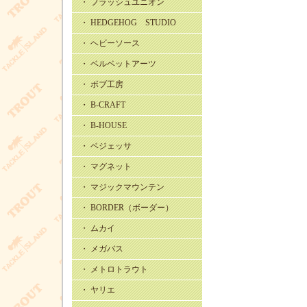
・ フラッシュユニオン
・ HEDGEHOG STUDIO
・ ヘビーソース
・ ベルベットアーツ
・ ボブ工房
・ B-CRAFT
・ B-HOUSE
・ ベジェッサ
・ マグネット
・ マジックマウンテン
・ BORDER（ボーダー）
・ ムカイ
・ メガバス
・ メトロトラウト
・ ヤリエ