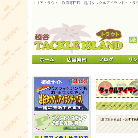
エリアトラウト・渓流専門店 越谷タックルアイランド・トラ
ホーム
＞
アングラー
[並び順を変更]
・おすすめ