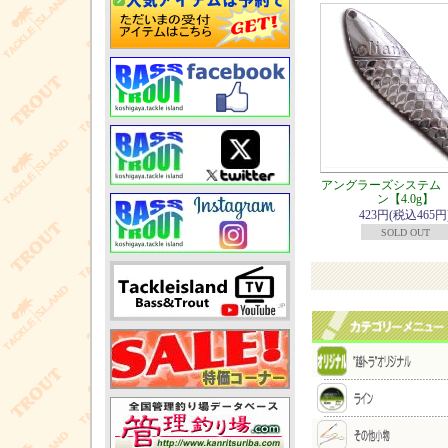
アングラーズシステム
ン【4.0g】
423円(税込465円
SOLD OUT