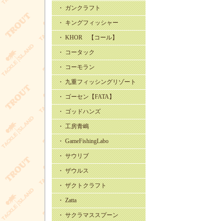
・ ガンクラフト
・ キングフィッシャー
・ KHOR 【コール】
・ コータック
・ コーモラン
・ 九重フィッシングリゾート
・ ゴーセン【FATA】
・ ゴッドハンズ
・ 工房青嶋
・ GameFishingLabo
・ サウリブ
・ ザウルス
・ ザクトクラフト
・ Zatta
・ サクラマススプーン