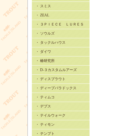
・ スミス
・ ZEAL
・ ３ＰＩＥＣＥ ＬＵＲＥＳ
・ ソウルズ
・ タックルハウス
・ ダイワ
・ 椿研究所
・ D-３カスタムルアーズ
・ ディスプラウト
・ ディープパラドックス
・ ティムコ
・ デプス
・ テイルウォーク
・ ティモン
・ テンプト