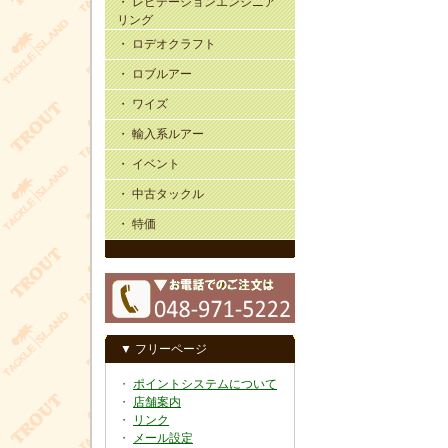
・ レビテーションエンジニア
リング
・ ロデオクラフト
・ ロブルアー
・ ワイズ
・ 輸入系ルアー
・ イベント
・ 中古タックル
・ 特価
▼ フリーページ
・
ポイントシステムについて
・
店舗案内
・
リンク
・
メール設定