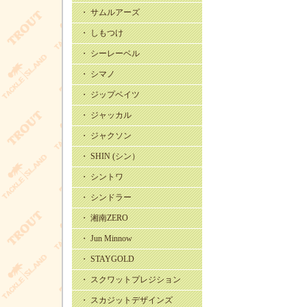
・ サムルアーズ
・ しもつけ
・ シーレーベル
・ シマノ
・ ジップベイツ
・ ジャッカル
・ ジャクソン
・ SHIN (シン）
・ シントワ
・ シンドラー
・ 湘南ZERO
・ Jun Minnow
・ STAYGOLD
・ スクワットプレジション
・ スカジットデザインズ