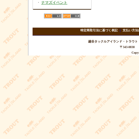
・
ナマズイベント
特定商取引法に基づく表記
｜
支払い方法
越谷タックルアイランド・トラウト TEL 
〒343-08
Copyr