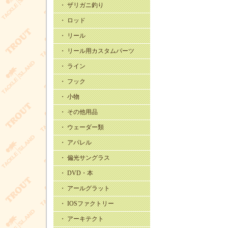
・ ザリガニ釣り
・ ロッド
・ リール
・ リール用カスタムパーツ
・ ライン
・ フック
・ 小物
・ その他用品
・ ウェーダー類
・ アパレル
・ 偏光サングラス
・ DVD・本
・ アールグラット
・ IOSファクトリー
・ アーキテクト