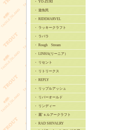
・ YO-ZURI
・ 遊魚民
・ RIDEMARVEL
・ ラッキークラフト
・ ラパラ
・ Rough Stream
・ LINHA(リーニア）
・ リセント
・ リトリークス
・ REPLY
・ リップルアッシュ
・ リバーオールド
・ リンディー
・ 麗’ｓルアークラフト
・ RAD SHIVALRY