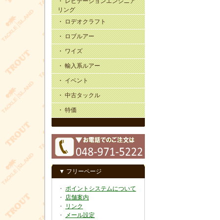
・ レビテーションエンジニア
リング
・ ロデオクラフト
・ ロブルアー
・ ワイズ
・ 輸入系ルアー
・ イベント
・ 中古タックル
・ 特価
▼ フリーページ
・
ポイントシステムについて
・
店舗案内
・
リンク
・
メール設定