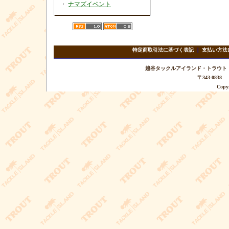
・
ナマズイベント
特定商取引法に基づく表記
｜
支払い方法
越谷タックルアイランド・トラウト TEL 
〒343-08
Copyr