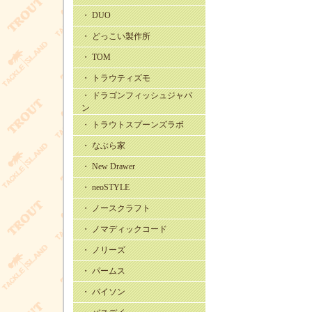
・ DUO
・ どっこい製作所
・ TOM
・ トラウティズモ
・ ドラゴンフィッシュジャパ
ン
・ トラウトスプーンズラボ
・ なぶら家
・ New Drawer
・ neoSTYLE
・ ノースクラフト
・ ノマディックコード
・ ノリーズ
・ パームス
・ バイソン