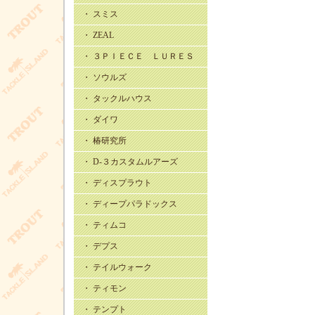
・ スミス
・ ZEAL
・ ３ＰＩＥＣＥ ＬＵＲＥＳ
・ ソウルズ
・ タックルハウス
・ ダイワ
・ 椿研究所
・ D-３カスタムルアーズ
・ ディスプラウト
・ ディープパラドックス
・ ティムコ
・ デプス
・ テイルウォーク
・ ティモン
・ テンプト