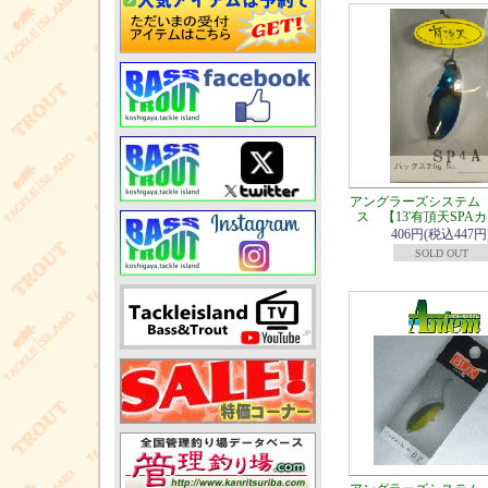
アングラーズシステム
ス 【13'有頂天SPA
406円(税込447円
SOLD OUT