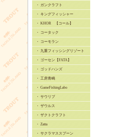
・ ガンクラフト
・ キングフィッシャー
・ KHOR 【コール】
・ コータック
・ コーモラン
・ 九重フィッシングリゾート
・ ゴーセン【FATA】
・ ゴッドハンズ
・ 工房青嶋
・ GameFishingLabo
・ サウリブ
・ ザウルス
・ ザクトクラフト
・ Zatta
・ サクラマススプーン