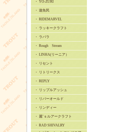
・ YO-ZURI
・ 遊魚民
・ RIDEMARVEL
・ ラッキークラフト
・ ラパラ
・ Rough Stream
・ LINHA(リーニア）
・ リセント
・ リトリークス
・ REPLY
・ リップルアッシュ
・ リバーオールド
・ リンディー
・ 麗’ｓルアークラフト
・ RAD SHIVALRY