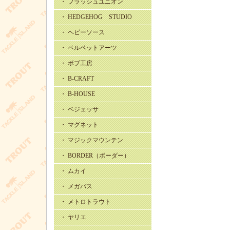
・ フラッシュユニオン
・ HEDGEHOG STUDIO
・ ヘビーソース
・ ベルベットアーツ
・ ボブ工房
・ B-CRAFT
・ B-HOUSE
・ ベジェッサ
・ マグネット
・ マジックマウンテン
・ BORDER（ボーダー）
・ ムカイ
・ メガバス
・ メトロトラウト
・ ヤリエ