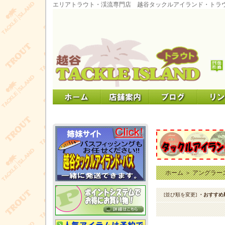
エリアトラウト・渓流専門店 越谷タックルアイランド・トラ
ホーム
＞
アングラー
[並び順を変更]
・おすすめ