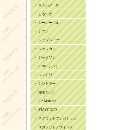
・ サムルアーズ
・ しもつけ
・ シーレーベル
・ シマノ
・ ジップベイツ
・ ジャッカル
・ ジャクソン
・ SHIN (シン）
・ シントワ
・ シンドラー
・ 湘南ZERO
・ Jun Minnow
・ STAYGOLD
・ スクワットプレジション
・ スカジットデザインズ