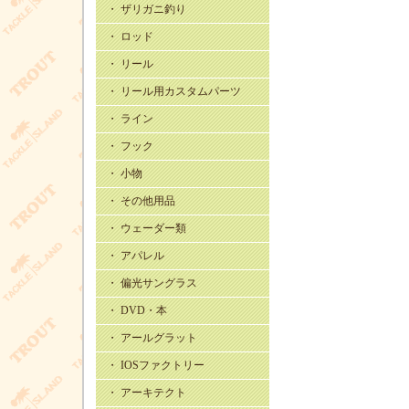
・ ザリガニ釣り
・ ロッド
・ リール
・ リール用カスタムパーツ
・ ライン
・ フック
・ 小物
・ その他用品
・ ウェーダー類
・ アパレル
・ 偏光サングラス
・ DVD・本
・ アールグラット
・ IOSファクトリー
・ アーキテクト