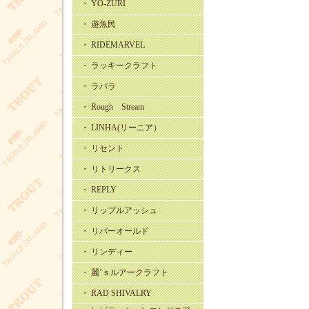
・ YO-ZURI
・ 遊魚民
・ RIDEMARVEL
・ ラッキークラフト
・ ラパラ
・ Rough Stream
・ LINHA(リーニア）
・ リセント
・ リトリークス
・ REPLY
・ リップルアッシュ
・ リバーオールド
・ リンディー
・ 麗’ｓルアークラフト
・ RAD SHIVALRY