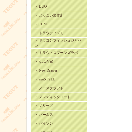
・ DUO
・ どっこい製作所
・ TOM
・ トラウティズモ
・ ドラゴンフィッシュジャパ
ン
・ トラウトスプーンズラボ
・ なぶら家
・ New Drawer
・ neoSTYLE
・ ノースクラフト
・ ノマディックコード
・ ノリーズ
・ パームス
・ バイソン