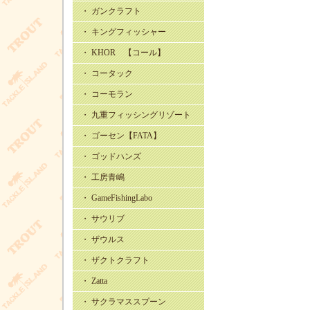
・ ガンクラフト
・ キングフィッシャー
・ KHOR 【コール】
・ コータック
・ コーモラン
・ 九重フィッシングリゾート
・ ゴーセン【FATA】
・ ゴッドハンズ
・ 工房青嶋
・ GameFishingLabo
・ サウリブ
・ ザウルス
・ ザクトクラフト
・ Zatta
・ サクラマススプーン