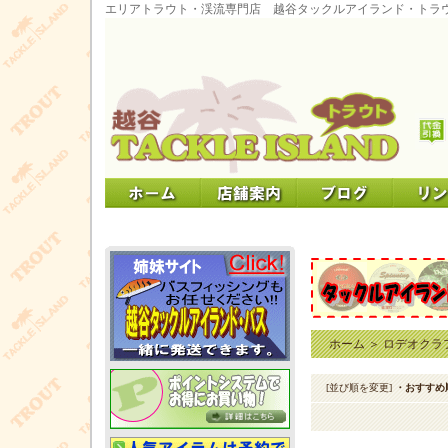
エリアトラウト・渓流専門店 越谷タックルアイランド・トラ
ホーム
＞
ロデオクラ
[並び順を変更]
・おすすめ