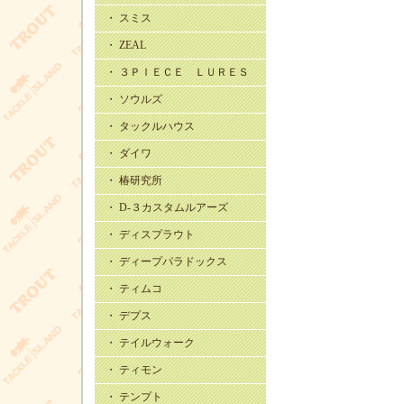
・ スミス
・ ZEAL
・ ３ＰＩＥＣＥ ＬＵＲＥＳ
・ ソウルズ
・ タックルハウス
・ ダイワ
・ 椿研究所
・ D-３カスタムルアーズ
・ ディスプラウト
・ ディープパラドックス
・ ティムコ
・ デプス
・ テイルウォーク
・ ティモン
・ テンプト