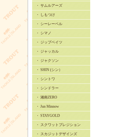
・ サムルアーズ
・ しもつけ
・ シーレーベル
・ シマノ
・ ジップベイツ
・ ジャッカル
・ ジャクソン
・ SHIN (シン）
・ シントワ
・ シンドラー
・ 湘南ZERO
・ Jun Minnow
・ STAYGOLD
・ スクワットプレジション
・ スカジットデザインズ