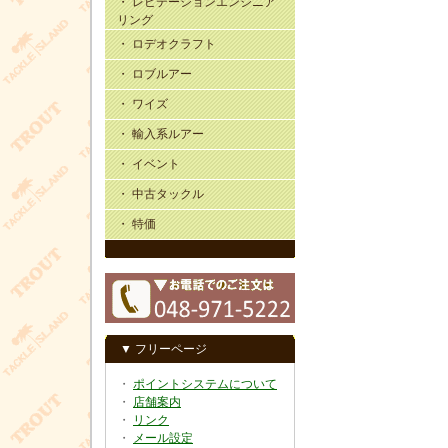
・ レビテーションエンジニア
リング
・ ロデオクラフト
・ ロブルアー
・ ワイズ
・ 輸入系ルアー
・ イベント
・ 中古タックル
・ 特価
▼ フリーページ
・
ポイントシステムについて
・
店舗案内
・
リンク
・
メール設定