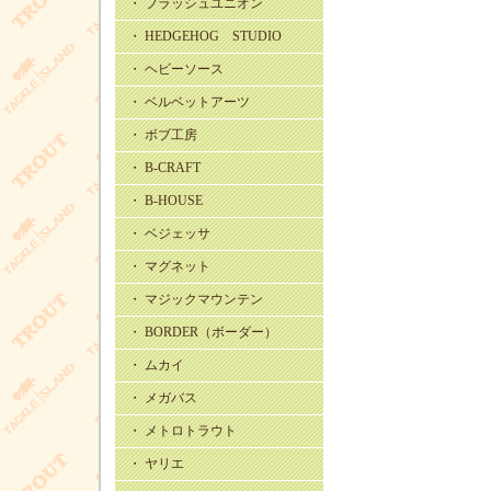
・ フラッシュユニオン
・ HEDGEHOG STUDIO
・ ヘビーソース
・ ベルベットアーツ
・ ボブ工房
・ B-CRAFT
・ B-HOUSE
・ ベジェッサ
・ マグネット
・ マジックマウンテン
・ BORDER（ボーダー）
・ ムカイ
・ メガバス
・ メトロトラウト
・ ヤリエ