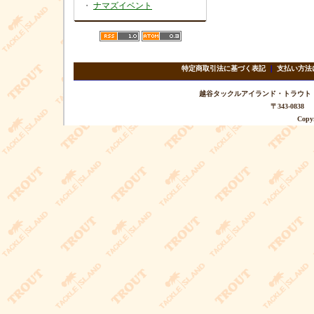
・
ナマズイベント
特定商取引法に基づく表記
｜
支払い方法
越谷タックルアイランド・トラウト TEL 
〒343-08
Copyr