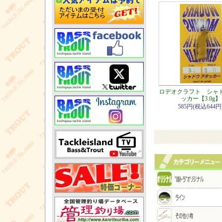
ロデオクラフト シャ
ッカー【3.0g】
585円(税込644円