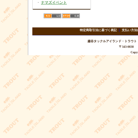
・
ナマズイベント
特定商取引法に基づく表記
｜
支払い方法
越谷タックルアイランド・トラウト TEL 
〒343-08
Copyr