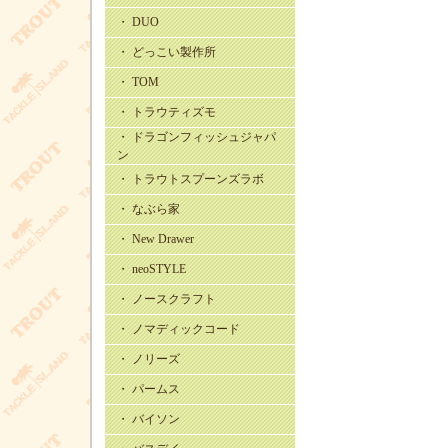
・ DUO
・ どっこい製作所
・ TOM
・ トラウティズモ
・ ドラゴンフィッシュジャパ
ン
・ トラウトスプーンズラボ
・ なぶら家
・ New Drawer
・ neoSTYLE
・ ノースクラフト
・ ノマディックコード
・ ノリーズ
・ パームス
・ バイソン