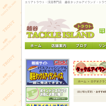
エリアトラウト・渓流専門店 越谷タックルアイランド・トラ
ホーム
＞
ロデオクラ
[並び順を変更]
・おすすめ