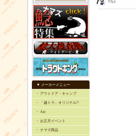
▼ メーカーメニュー
・ アウトドア・キャンプ
・ 「越トラ」オリジナル!!
・ Aio
・ お正月イベント
・ ナマズ商品