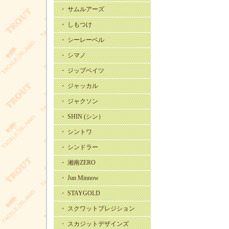
・ サムルアーズ
・ しもつけ
・ シーレーベル
・ シマノ
・ ジップベイツ
・ ジャッカル
・ ジャクソン
・ SHIN (シン）
・ シントワ
・ シンドラー
・ 湘南ZERO
・ Jun Minnow
・ STAYGOLD
・ スクワットプレジション
・ スカジットデザインズ