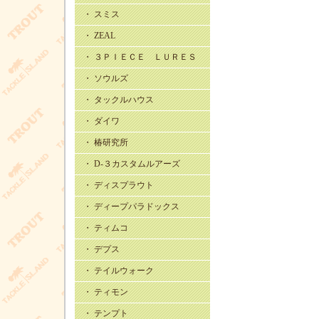
・ スミス
・ ZEAL
・ ３ＰＩＥＣＥ ＬＵＲＥＳ
・ ソウルズ
・ タックルハウス
・ ダイワ
・ 椿研究所
・ D-３カスタムルアーズ
・ ディスプラウト
・ ディープパラドックス
・ ティムコ
・ デプス
・ テイルウォーク
・ ティモン
・ テンプト