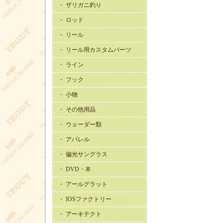
・ ザリガニ釣り
・ ロッド
・ リール
・ リール用カスタムパーツ
・ ライン
・ フック
・ 小物
・ その他用品
・ ウェーダー類
・ アパレル
・ 偏光サングラス
・ DVD・本
・ アールグラット
・ IOSファクトリー
・ アーキテクト