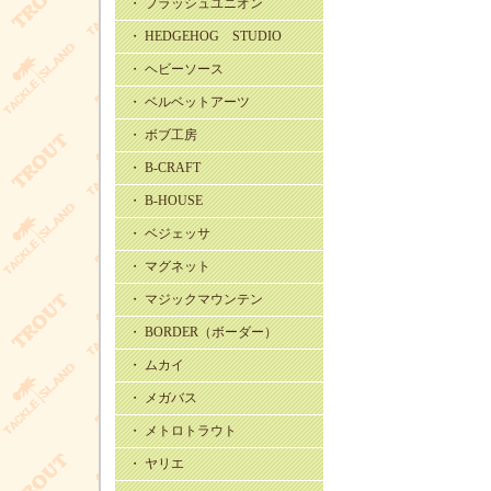
・ フラッシュユニオン
・ HEDGEHOG STUDIO
・ ヘビーソース
・ ベルベットアーツ
・ ボブ工房
・ B-CRAFT
・ B-HOUSE
・ ベジェッサ
・ マグネット
・ マジックマウンテン
・ BORDER（ボーダー）
・ ムカイ
・ メガバス
・ メトロトラウト
・ ヤリエ