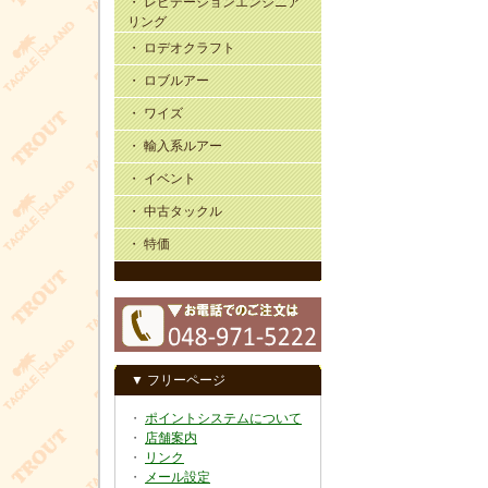
・ レビテーションエンジニア
リング
・ ロデオクラフト
・ ロブルアー
・ ワイズ
・ 輸入系ルアー
・ イベント
・ 中古タックル
・ 特価
▼ フリーページ
・
ポイントシステムについて
・
店舗案内
・
リンク
・
メール設定