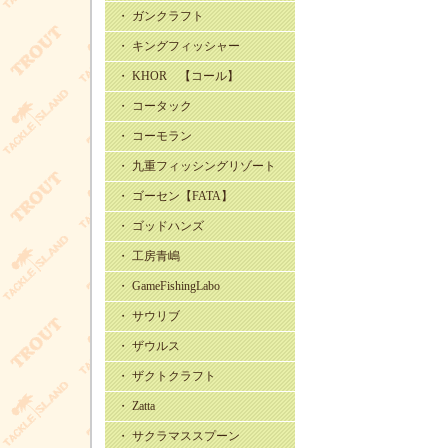
・ ガンクラフト
・ キングフィッシャー
・ KHOR 【コール】
・ コータック
・ コーモラン
・ 九重フィッシングリゾート
・ ゴーセン【FATA】
・ ゴッドハンズ
・ 工房青嶋
・ GameFishingLabo
・ サウリブ
・ ザウルス
・ ザクトクラフト
・ Zatta
・ サクラマススプーン