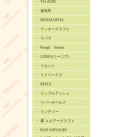
・ YO-ZURI
・ 遊魚民
・ RIDEMARVEL
・ ラッキークラフト
・ ラパラ
・ Rough Stream
・ LINHA(リーニア）
・ リセント
・ リトリークス
・ REPLY
・ リップルアッシュ
・ リバーオールド
・ リンディー
・ 麗’ｓルアークラフト
・ RAD SHIVALRY