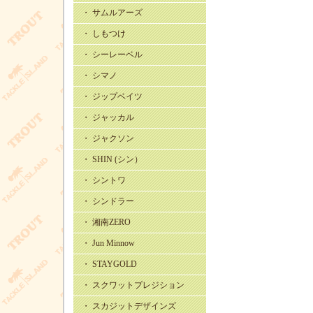
・ サムルアーズ
・ しもつけ
・ シーレーベル
・ シマノ
・ ジップベイツ
・ ジャッカル
・ ジャクソン
・ SHIN (シン）
・ シントワ
・ シンドラー
・ 湘南ZERO
・ Jun Minnow
・ STAYGOLD
・ スクワットプレジション
・ スカジットデザインズ