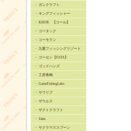
・ ガンクラフト
・ キングフィッシャー
・ KHOR 【コール】
・ コータック
・ コーモラン
・ 九重フィッシングリゾート
・ ゴーセン【FATA】
・ ゴッドハンズ
・ 工房青嶋
・ GameFishingLabo
・ サウリブ
・ ザウルス
・ ザクトクラフト
・ Zatta
・ サクラマススプーン