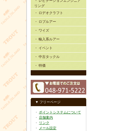
・ レビテーションエンジニア
リング
・ ロデオクラフト
・ ロブルアー
・ ワイズ
・ 輸入系ルアー
・ イベント
・ 中古タックル
・ 特価
▼ フリーページ
・
ポイントシステムについて
・
店舗案内
・
リンク
・
メール設定