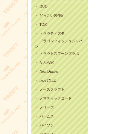
・ DUO
・ どっこい製作所
・ TOM
・ トラウティズモ
・ ドラゴンフィッシュジャパ
ン
・ トラウトスプーンズラボ
・ なぶら家
・ New Drawer
・ neoSTYLE
・ ノースクラフト
・ ノマディックコード
・ ノリーズ
・ パームス
・ バイソン