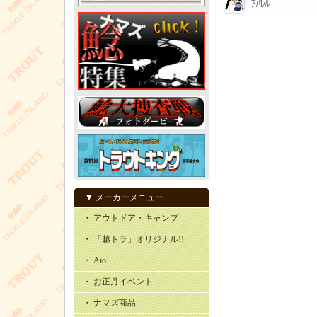
▼ メーカーメニュー
・ アウトドア・キャンプ
・ 「越トラ」オリジナル!!
・ Aio
・ お正月イベント
・ ナマズ商品