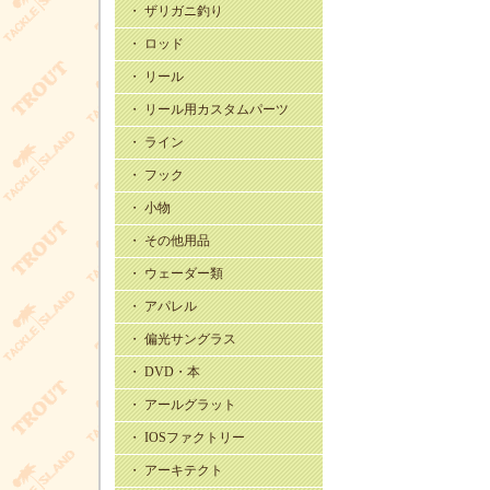
・ ザリガニ釣り
・ ロッド
・ リール
・ リール用カスタムパーツ
・ ライン
・ フック
・ 小物
・ その他用品
・ ウェーダー類
・ アパレル
・ 偏光サングラス
・ DVD・本
・ アールグラット
・ IOSファクトリー
・ アーキテクト