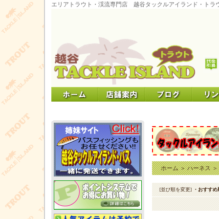
エリアトラウト・渓流専門店 越谷タックルアイランド・トラ
ホーム
＞
ハーネス
[並び順を変更]
・おすすめ