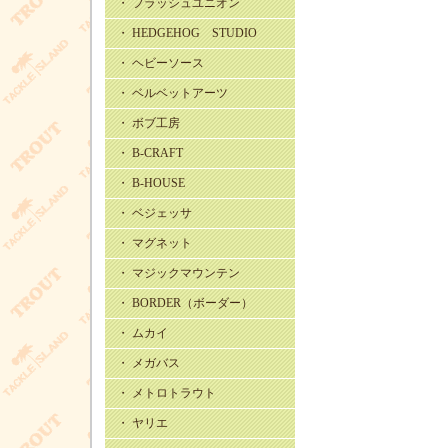
・ フラッシュユニオン
・ HEDGEHOG STUDIO
・ ヘビーソース
・ ベルベットアーツ
・ ボブ工房
・ B-CRAFT
・ B-HOUSE
・ ベジェッサ
・ マグネット
・ マジックマウンテン
・ BORDER（ボーダー）
・ ムカイ
・ メガバス
・ メトロトラウト
・ ヤリエ