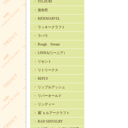
・ YO-ZURI
・ 遊魚民
・ RIDEMARVEL
・ ラッキークラフト
・ ラパラ
・ Rough Stream
・ LINHA(リーニア）
・ リセント
・ リトリークス
・ REPLY
・ リップルアッシュ
・ リバーオールド
・ リンディー
・ 麗’ｓルアークラフト
・ RAD SHIVALRY