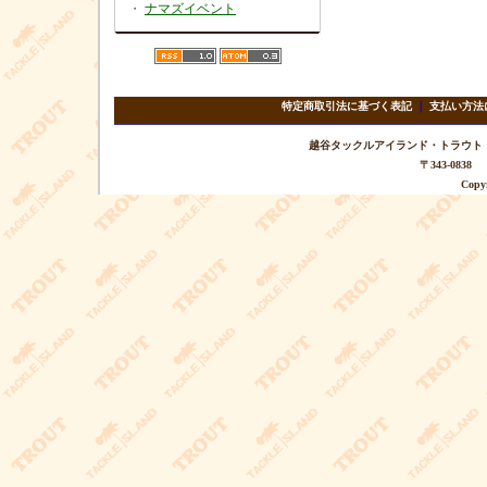
・
ナマズイベント
特定商取引法に基づく表記
｜
支払い方法
越谷タックルアイランド・トラウト TEL 
〒343-08
Copyr