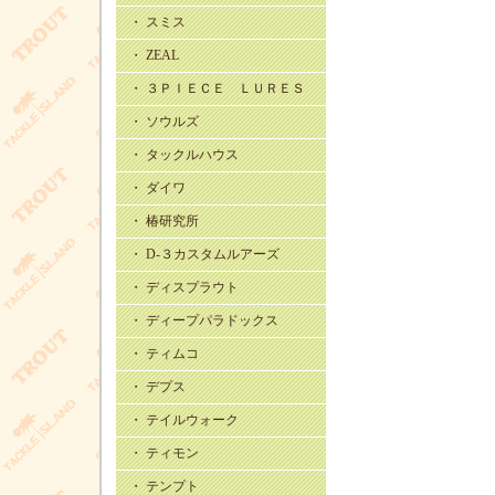
・ スミス
・ ZEAL
・ ３ＰＩＥＣＥ ＬＵＲＥＳ
・ ソウルズ
・ タックルハウス
・ ダイワ
・ 椿研究所
・ D-３カスタムルアーズ
・ ディスプラウト
・ ディープパラドックス
・ ティムコ
・ デプス
・ テイルウォーク
・ ティモン
・ テンプト