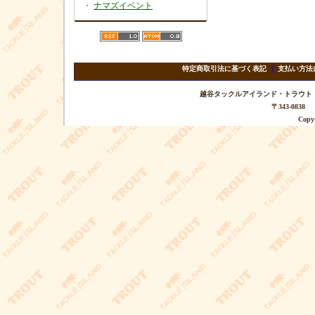
・
ナマズイベント
特定商取引法に基づく表記
｜
支払い方法
越谷タックルアイランド・トラウト TEL 
〒343-08
Copyr