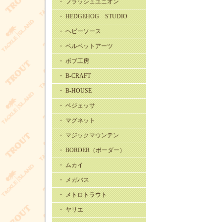
・ フラッシュユニオン
・ HEDGEHOG STUDIO
・ ヘビーソース
・ ベルベットアーツ
・ ボブ工房
・ B-CRAFT
・ B-HOUSE
・ ベジェッサ
・ マグネット
・ マジックマウンテン
・ BORDER（ボーダー）
・ ムカイ
・ メガバス
・ メトロトラウト
・ ヤリエ