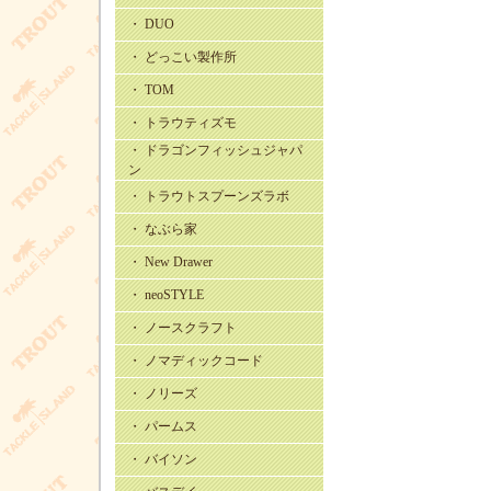
・ DUO
・ どっこい製作所
・ TOM
・ トラウティズモ
・ ドラゴンフィッシュジャパ
ン
・ トラウトスプーンズラボ
・ なぶら家
・ New Drawer
・ neoSTYLE
・ ノースクラフト
・ ノマディックコード
・ ノリーズ
・ パームス
・ バイソン