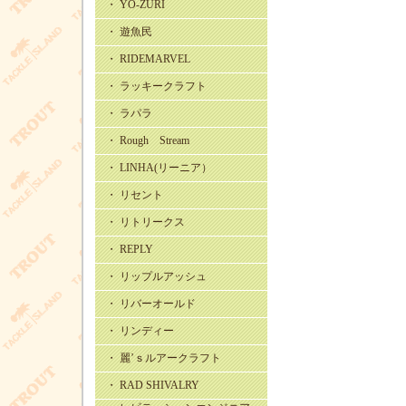
・ YO-ZURI
・ 遊魚民
・ RIDEMARVEL
・ ラッキークラフト
・ ラパラ
・ Rough Stream
・ LINHA(リーニア）
・ リセント
・ リトリークス
・ REPLY
・ リップルアッシュ
・ リバーオールド
・ リンディー
・ 麗’ｓルアークラフト
・ RAD SHIVALRY