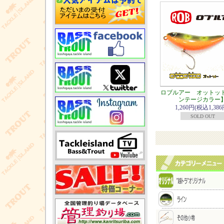
ロブルアー オットッ
ンテージカラー
1,260円(税込1,386
SOLD OUT