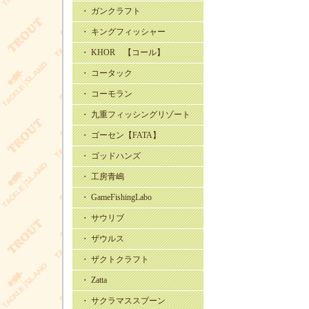
・ ガンクラフト
・ キングフィッシャー
・ KHOR 【コール】
・ コータック
・ コーモラン
・ 九重フィッシングリゾート
・ ゴーセン【FATA】
・ ゴッドハンズ
・ 工房青嶋
・ GameFishingLabo
・ サウリブ
・ ザウルス
・ ザクトクラフト
・ Zatta
・ サクラマススプーン