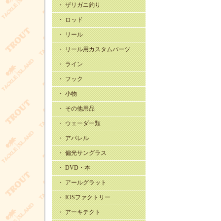
・ ザリガニ釣り
・ ロッド
・ リール
・ リール用カスタムパーツ
・ ライン
・ フック
・ 小物
・ その他用品
・ ウェーダー類
・ アパレル
・ 偏光サングラス
・ DVD・本
・ アールグラット
・ IOSファクトリー
・ アーキテクト