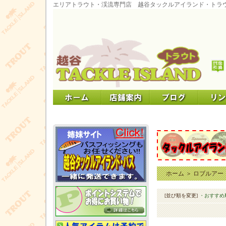
エリアトラウト・渓流専門店 越谷タックルアイランド・トラ
ホーム
＞
ロブルアー
[並び順を変更]
・おすすめ