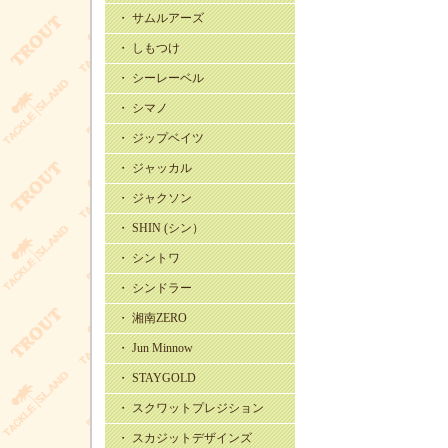
・ サムルアーズ
・ しもつけ
・ シーレーベル
・ シマノ
・ ジップベイツ
・ ジャッカル
・ ジャクソン
・ SHIN (シン）
・ シントワ
・ シンドラー
・ 湘南ZERO
・ Jun Minnow
・ STAYGOLD
・ スクワットプレジション
・ スカジットデザインズ