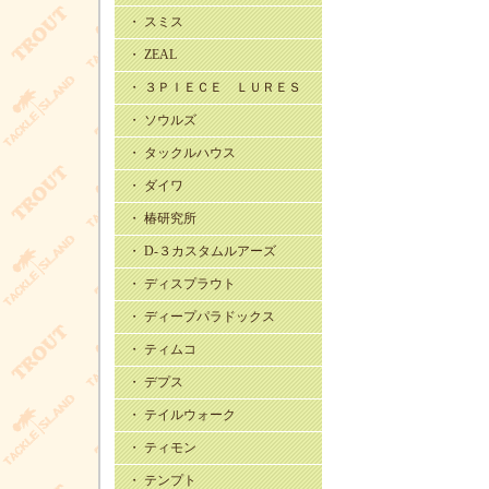
・ スミス
・ ZEAL
・ ３ＰＩＥＣＥ ＬＵＲＥＳ
・ ソウルズ
・ タックルハウス
・ ダイワ
・ 椿研究所
・ D-３カスタムルアーズ
・ ディスプラウト
・ ディープパラドックス
・ ティムコ
・ デプス
・ テイルウォーク
・ ティモン
・ テンプト