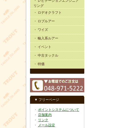
・ レビテーションエンジニア
リング
・ ロデオクラフト
・ ロブルアー
・ ワイズ
・ 輸入系ルアー
・ イベント
・ 中古タックル
・ 特価
▼ フリーページ
・
ポイントシステムについて
・
店舗案内
・
リンク
・
メール設定