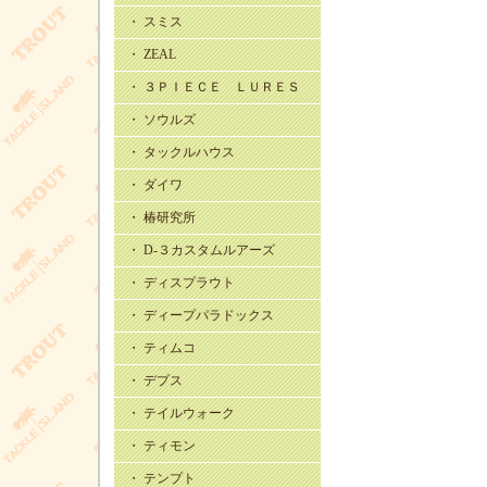
・ スミス
・ ZEAL
・ ３ＰＩＥＣＥ ＬＵＲＥＳ
・ ソウルズ
・ タックルハウス
・ ダイワ
・ 椿研究所
・ D-３カスタムルアーズ
・ ディスプラウト
・ ディープパラドックス
・ ティムコ
・ デプス
・ テイルウォーク
・ ティモン
・ テンプト