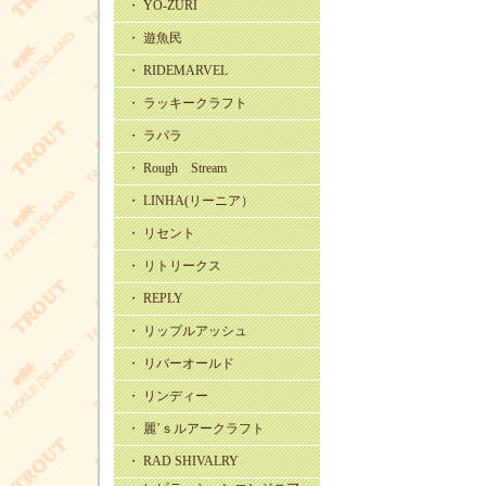
・ YO-ZURI
・ 遊魚民
・ RIDEMARVEL
・ ラッキークラフト
・ ラパラ
・ Rough Stream
・ LINHA(リーニア）
・ リセント
・ リトリークス
・ REPLY
・ リップルアッシュ
・ リバーオールド
・ リンディー
・ 麗’ｓルアークラフト
・ RAD SHIVALRY