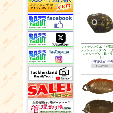
フィッシングエリア帝
ラッシュトップ SS 
ジナルモデル：越トラ
ト】
1,531円(税込1,684
SOLD OUT