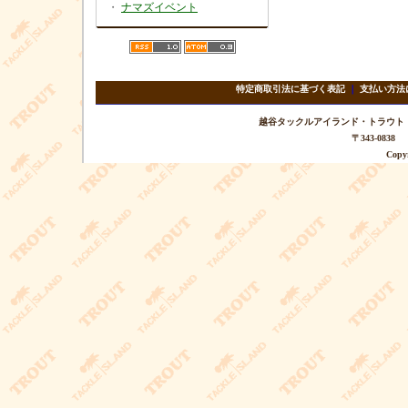
・
ナマズイベント
特定商取引法に基づく表記
｜
支払い方法
越谷タックルアイランド・トラウト TEL 
〒343-08
Copyr