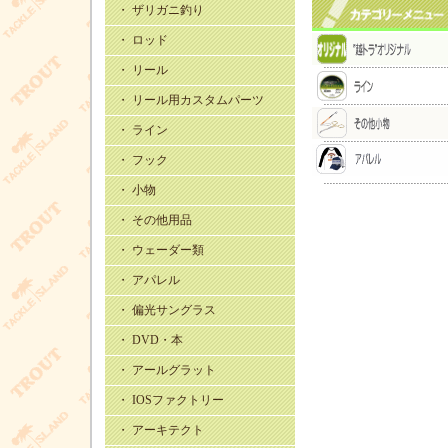
・ ザリガニ釣り
・ ロッド
・ リール
・ リール用カスタムパーツ
・ ライン
・ フック
・ 小物
・ その他用品
・ ウェーダー類
・ アパレル
・ 偏光サングラス
・ DVD・本
・ アールグラット
・ IOSファクトリー
・ アーキテクト