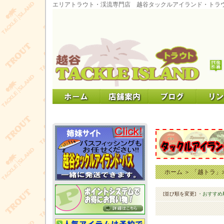
エリアトラウト・渓流専門店 越谷タックルアイランド・トラ
ホーム
＞
「越トラ」オ
[並び順を変更]
・おすすめ