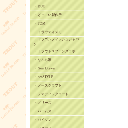
・ DUO
・ どっこい製作所
・ TOM
・ トラウティズモ
・ ドラゴンフィッシュジャパ
ン
・ トラウトスプーンズラボ
・ なぶら家
・ New Drawer
・ neoSTYLE
・ ノースクラフト
・ ノマディックコード
・ ノリーズ
・ パームス
・ バイソン