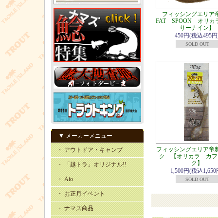
フィッシングエリ
FAT SPOON オリ
りーナイン】
450円(税込495円
SOLD OUT
▼ メーカーメニュー
フィッシングエリア帝
・ アウトドア・キャンプ
ク 【オリカラ カフ
ク】
・ 「越トラ」オリジナル!!
1,500円(税込1,650
・ Aio
SOLD OUT
・ お正月イベント
・ ナマズ商品