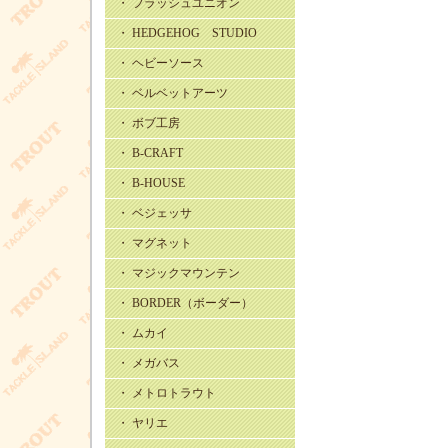
・ フラッシュユニオン
・ HEDGEHOG STUDIO
・ ヘビーソース
・ ベルベットアーツ
・ ボブ工房
・ B-CRAFT
・ B-HOUSE
・ ベジェッサ
・ マグネット
・ マジックマウンテン
・ BORDER（ボーダー）
・ ムカイ
・ メガバス
・ メトロトラウト
・ ヤリエ