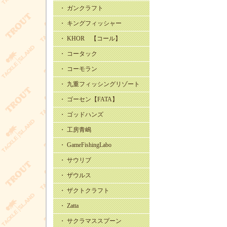
・ ガンクラフト
・ キングフィッシャー
・ KHOR 【コール】
・ コータック
・ コーモラン
・ 九重フィッシングリゾート
・ ゴーセン【FATA】
・ ゴッドハンズ
・ 工房青嶋
・ GameFishingLabo
・ サウリブ
・ ザウルス
・ ザクトクラフト
・ Zatta
・ サクラマススプーン