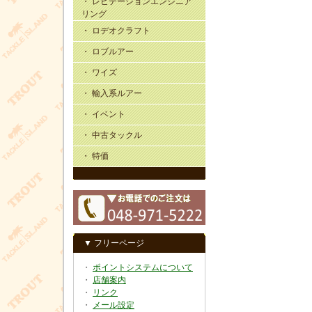
・ レビテーションエンジニア
リング
・ ロデオクラフト
・ ロブルアー
・ ワイズ
・ 輸入系ルアー
・ イベント
・ 中古タックル
・ 特価
▼ フリーページ
・
ポイントシステムについて
・
店舗案内
・
リンク
・
メール設定