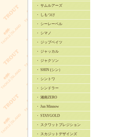
・ サムルアーズ
・ しもつけ
・ シーレーベル
・ シマノ
・ ジップベイツ
・ ジャッカル
・ ジャクソン
・ SHIN (シン）
・ シントワ
・ シンドラー
・ 湘南ZERO
・ Jun Minnow
・ STAYGOLD
・ スクワットプレジション
・ スカジットデザインズ