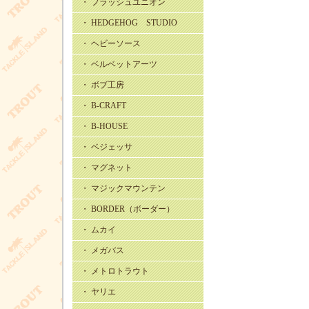
・ フラッシュユニオン
・ HEDGEHOG STUDIO
・ ヘビーソース
・ ベルベットアーツ
・ ボブ工房
・ B-CRAFT
・ B-HOUSE
・ ベジェッサ
・ マグネット
・ マジックマウンテン
・ BORDER（ボーダー）
・ ムカイ
・ メガバス
・ メトロトラウト
・ ヤリエ