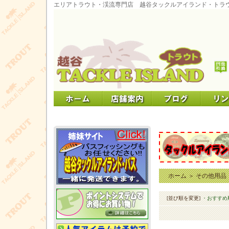
エリアトラウト・渓流専門店 越谷タックルアイランド・トラ
ホーム
＞
その他用品
[並び順を変更]
・おすすめ