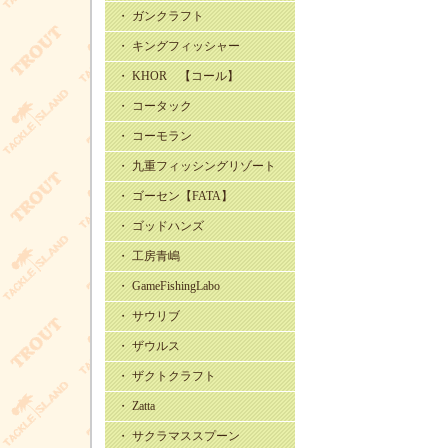
・ ガンクラフト
・ キングフィッシャー
・ KHOR 【コール】
・ コータック
・ コーモラン
・ 九重フィッシングリゾート
・ ゴーセン【FATA】
・ ゴッドハンズ
・ 工房青嶋
・ GameFishingLabo
・ サウリブ
・ ザウルス
・ ザクトクラフト
・ Zatta
・ サクラマススプーン