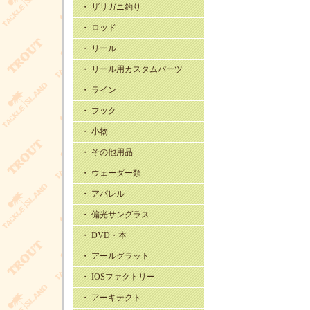
・ ザリガニ釣り
・ ロッド
・ リール
・ リール用カスタムパーツ
・ ライン
・ フック
・ 小物
・ その他用品
・ ウェーダー類
・ アパレル
・ 偏光サングラス
・ DVD・本
・ アールグラット
・ IOSファクトリー
・ アーキテクト