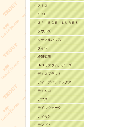
・ スミス
・ ZEAL
・ ３ＰＩＥＣＥ ＬＵＲＥＳ
・ ソウルズ
・ タックルハウス
・ ダイワ
・ 椿研究所
・ D-３カスタムルアーズ
・ ディスプラウト
・ ディープパラドックス
・ ティムコ
・ デプス
・ テイルウォーク
・ ティモン
・ テンプト