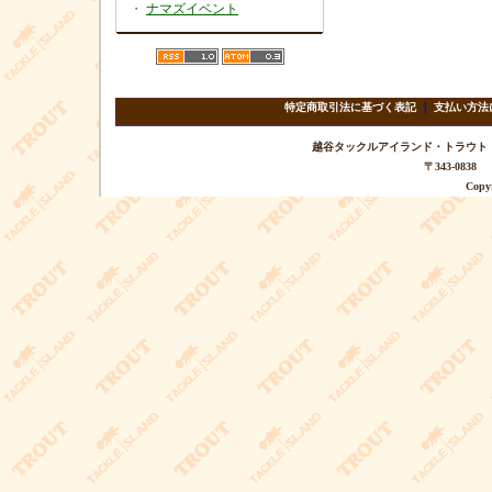
・
ナマズイベント
特定商取引法に基づく表記
｜
支払い方法
越谷タックルアイランド・トラウト TEL 
〒343-08
Copyr