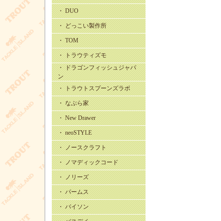
・ DUO
・ どっこい製作所
・ TOM
・ トラウティズモ
・ ドラゴンフィッシュジャパ
ン
・ トラウトスプーンズラボ
・ なぶら家
・ New Drawer
・ neoSTYLE
・ ノースクラフト
・ ノマディックコード
・ ノリーズ
・ パームス
・ バイソン