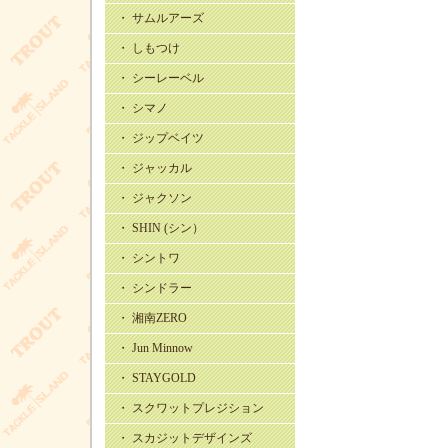
・ サムルアーズ
・ しもつけ
・ シーレーベル
・ シマノ
・ ジップベイツ
・ ジャッカル
・ ジャクソン
・ SHIN (シン）
・ シントワ
・ シンドラー
・ 湘南ZERO
・ Jun Minnow
・ STAYGOLD
・ スクワットプレジション
・ スカジットデザインズ