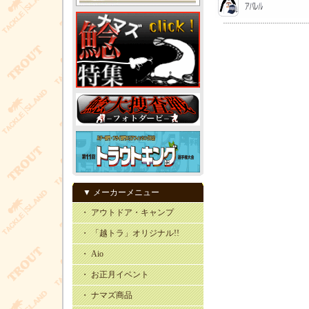
▼ メーカーメニュー
・ アウトドア・キャンプ
・ 「越トラ」オリジナル!!
・ Aio
・ お正月イベント
・ ナマズ商品