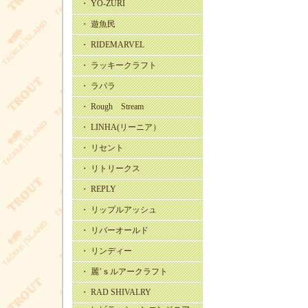
・ YO-ZURI
・ 遊魚民
・ RIDEMARVEL
・ ラッキークラフト
・ ラパラ
・ Rough Stream
・ LINHA(リーニア）
・ リセント
・ リトリークス
・ REPLY
・ リップルアッシュ
・ リバーオールド
・ リンディー
・ 麗’ｓルアークラフト
・ RAD SHIVALRY