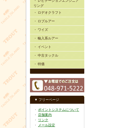
・ レビテーションエンジニア
リング
・ ロデオクラフト
・ ロブルアー
・ ワイズ
・ 輸入系ルアー
・ イベント
・ 中古タックル
・ 特価
▼ フリーページ
・
ポイントシステムについて
・
店舗案内
・
リンク
・
メール設定