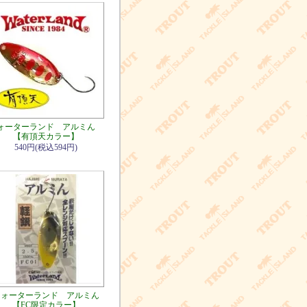
ォーターランド アルミん
【有頂天カラー】
540円(税込594円)
ウォーターランド アルミん
【FC限定カラー】