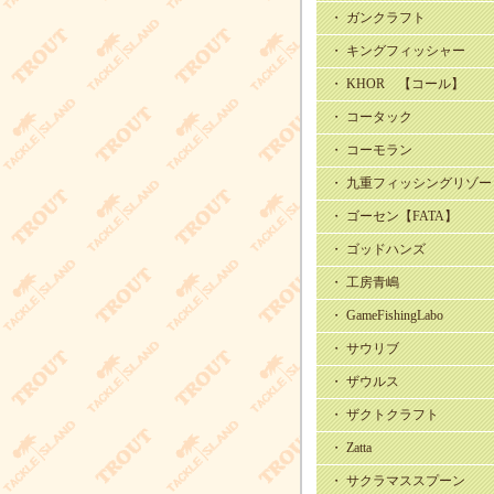
・ ガンクラフト
・ キングフィッシャー
・ KHOR 【コール】
・ コータック
・ コーモラン
・ 九重フィッシングリゾー
・ ゴーセン【FATA】
・ ゴッドハンズ
・ 工房青嶋
・ GameFishingLabo
・ サウリブ
・ ザウルス
・ ザクトクラフト
・ Zatta
・ サクラマススプーン