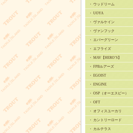
・ ウッドリーム
・ UOYA
・ ヴァルケイン
・ ヴァンフック
・ エバーグリーン
・ エフライズ
・ MAV【HERO’S】
・ FPBルアーズ
・ EGOIST
・ ENGINE
・ OSP（オーエスピー）
・ OFT
・ オフィスユーカリ
・ カントリーロード
・ カルテラス