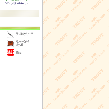
585円(税込644円)