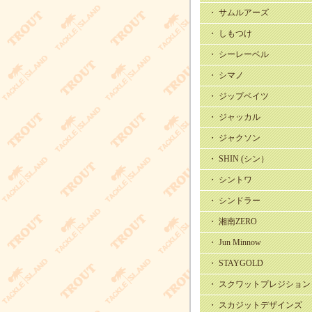
・ サムルアーズ
・ しもつけ
・ シーレーベル
・ シマノ
・ ジップベイツ
・ ジャッカル
・ ジャクソン
・ SHIN (シン）
・ シントワ
・ シンドラー
・ 湘南ZERO
・ Jun Minnow
・ STAYGOLD
・ スクワットプレジション
・ スカジットデザインズ