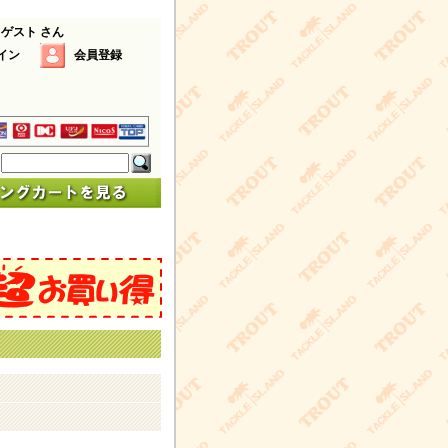
 ゲスト さん
イン
会員登録