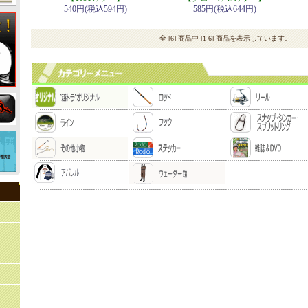
540円(税込594円)
585円(税込644円)
全 [6] 商品中 [1-6] 商品を表示しています。