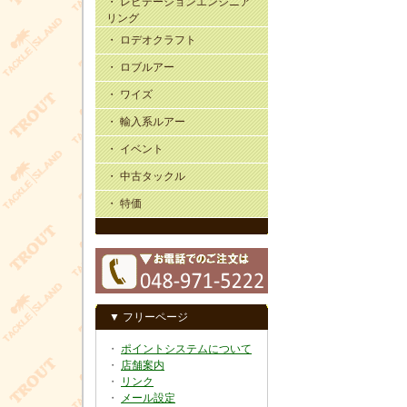
・ レビテーションエンジニア
リング
・ ロデオクラフト
・ ロブルアー
・ ワイズ
・ 輸入系ルアー
・ イベント
・ 中古タックル
・ 特価
▼ フリーページ
・
ポイントシステムについて
・
店舗案内
・
リンク
・
メール設定