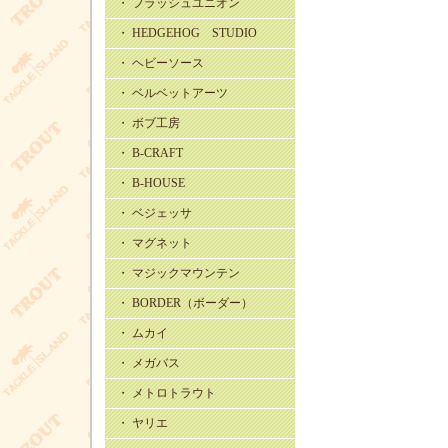
・ フラッシュユニオン
・ HEDGEHOG STUDIO
・ ヘビーソース
・ ベルベットアーツ
・ ボブ工房
・ B-CRAFT
・ B-HOUSE
・ ベジェッサ
・ マグネット
・ マジックマウンテン
・ BORDER（ボーダー）
・ ムカイ
・ メガバス
・ メトロトラウト
・ ヤリエ