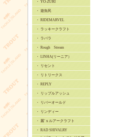
・ YO-ZURI
・ 遊魚民
・ RIDEMARVEL
・ ラッキークラフト
・ ラパラ
・ Rough Stream
・ LINHA(リーニア）
・ リセント
・ リトリークス
・ REPLY
・ リップルアッシュ
・ リバーオールド
・ リンディー
・ 麗’ｓルアークラフト
・ RAD SHIVALRY