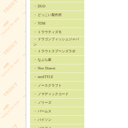
・ DUO
・ どっこい製作所
・ TOM
・ トラウティズモ
・ ドラゴンフィッシュジャパ
ン
・ トラウトスプーンズラボ
・ なぶら家
・ New Drawer
・ neoSTYLE
・ ノースクラフト
・ ノマディックコード
・ ノリーズ
・ パームス
・ バイソン