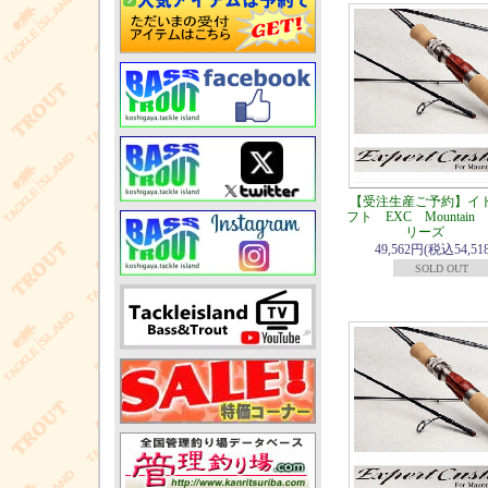
【受注生産ご予約】イ
フト EXC Mountain S
リーズ
49,562円(税込54,51
SOLD OUT