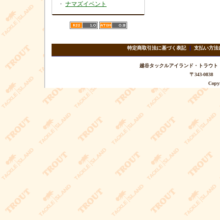
・
ナマズイベント
特定商取引法に基づく表記
｜
支払い方法
越谷タックルアイランド・トラウト TEL 
〒343-08
Copyr