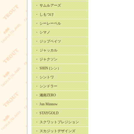
・ サムルアーズ
・ しもつけ
・ シーレーベル
・ シマノ
・ ジップベイツ
・ ジャッカル
・ ジャクソン
・ SHIN (シン）
・ シントワ
・ シンドラー
・ 湘南ZERO
・ Jun Minnow
・ STAYGOLD
・ スクワットプレジション
・ スカジットデザインズ