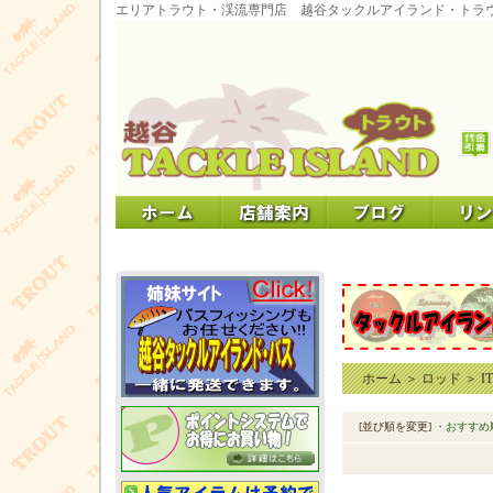
エリアトラウト・渓流専門店 越谷タックルアイランド・トラ
ホーム
＞
ロッド
＞
I
[並び順を変更]
・おすすめ