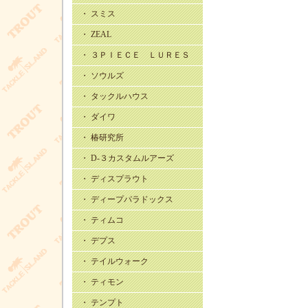
・ スミス
・ ZEAL
・ ３ＰＩＥＣＥ ＬＵＲＥＳ
・ ソウルズ
・ タックルハウス
・ ダイワ
・ 椿研究所
・ D-３カスタムルアーズ
・ ディスプラウト
・ ディープパラドックス
・ ティムコ
・ デプス
・ テイルウォーク
・ ティモン
・ テンプト