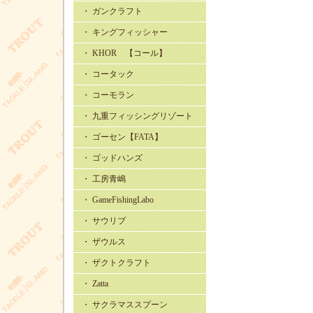
・ ガンクラフト
・ キングフィッシャー
・ KHOR 【コール】
・ コータック
・ コーモラン
・ 九重フィッシングリゾート
・ ゴーセン【FATA】
・ ゴッドハンズ
・ 工房青嶋
・ GameFishingLabo
・ サウリブ
・ ザウルス
・ ザクトクラフト
・ Zatta
・ サクラマススプーン