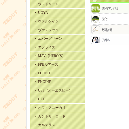
・ ウッドリーム
・ UOYA
・ ヴァルケイン
・ ヴァンフック
・ エバーグリーン
・ エフライズ
・ MAV【HERO’S】
・ FPBルアーズ
・ EGOIST
・ ENGINE
・ OSP（オーエスピー）
・ OFT
・ オフィスユーカリ
・ カントリーロード
・ カルテラス