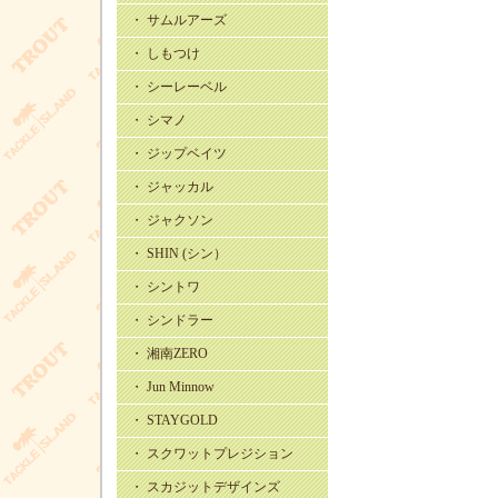
・ サムルアーズ
・ しもつけ
・ シーレーベル
・ シマノ
・ ジップベイツ
・ ジャッカル
・ ジャクソン
・ SHIN (シン）
・ シントワ
・ シンドラー
・ 湘南ZERO
・ Jun Minnow
・ STAYGOLD
・ スクワットプレジション
・ スカジットデザインズ