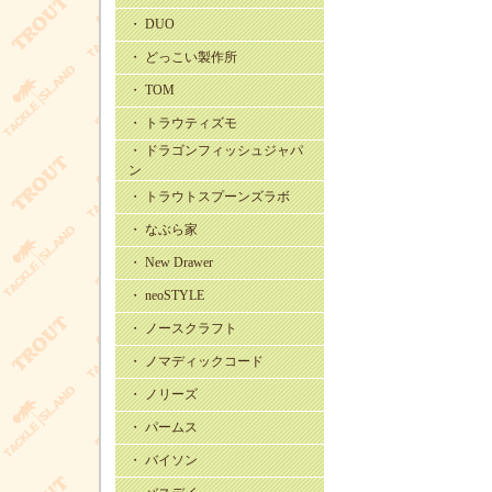
・ DUO
・ どっこい製作所
・ TOM
・ トラウティズモ
・ ドラゴンフィッシュジャパ
ン
・ トラウトスプーンズラボ
・ なぶら家
・ New Drawer
・ neoSTYLE
・ ノースクラフト
・ ノマディックコード
・ ノリーズ
・ パームス
・ バイソン