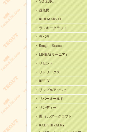
・ YO-ZURI
・ 遊魚民
・ RIDEMARVEL
・ ラッキークラフト
・ ラパラ
・ Rough Stream
・ LINHA(リーニア）
・ リセント
・ リトリークス
・ REPLY
・ リップルアッシュ
・ リバーオールド
・ リンディー
・ 麗’ｓルアークラフト
・ RAD SHIVALRY