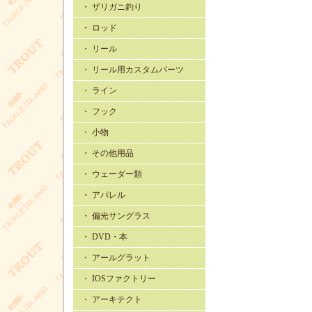
・ ザリガニ釣り
・ ロッド
・ リール
・ リール用カスタムパーツ
・ ライン
・ フック
・ 小物
・ その他用品
・ ウェーダー類
・ アパレル
・ 偏光サングラス
・ DVD・本
・ アールグラット
・ IOSファクトリー
・ アーキテクト