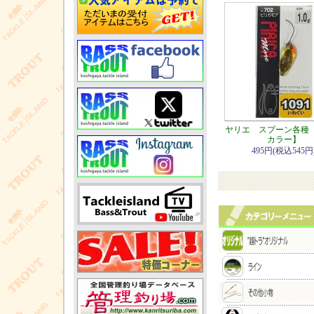
ヤリエ スプーン各種 【
カラー】
495円(税込545円