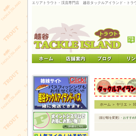
エリアトラウト・渓流専門店 越谷タックルアイランド・トラ
ホーム
＞
ヤリエ
＞
1
[並び順を変更]
・おすすめ