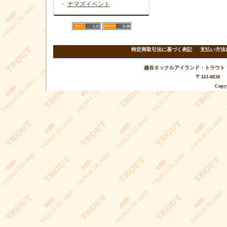
・
ナマズイベント
特定商取引法に基づく表記
｜
支払い方法
越谷タックルアイランド・トラウト TEL 
〒343-08
Copyr