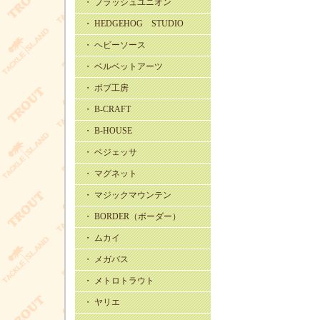
・ フラッシュユニオン
・ HEDGEHOG STUDIO
・ ヘビーソース
・ ベルベットアーツ
・ ボブ工房
・ B-CRAFT
・ B-HOUSE
・ ベジェッサ
・ マグネット
・ マジックマウンテン
・ BORDER（ボーダー）
・ ムカイ
・ メガバス
・ メトロトラウト
・ ヤリエ