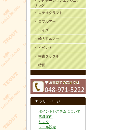
・ レビテーションエンジニア
リング
・ ロデオクラフト
・ ロブルアー
・ ワイズ
・ 輸入系ルアー
・ イベント
・ 中古タックル
・ 特価
▼ フリーページ
・
ポイントシステムについて
・
店舗案内
・
リンク
・
メール設定