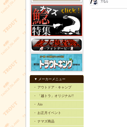
▼ メーカーメニュー
・ アウトドア・キャンプ
・ 「越トラ」オリジナル!!
・ Aio
・ お正月イベント
・ ナマズ商品