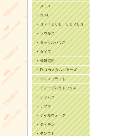
・ スミス
・ ZEAL
・ ３ＰＩＥＣＥ ＬＵＲＥＳ
・ ソウルズ
・ タックルハウス
・ ダイワ
・ 椿研究所
・ D-３カスタムルアーズ
・ ディスプラウト
・ ディープパラドックス
・ ティムコ
・ デプス
・ テイルウォーク
・ ティモン
・ テンプト