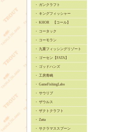
・ ガンクラフト
・ キングフィッシャー
・ KHOR 【コール】
・ コータック
・ コーモラン
・ 九重フィッシングリゾート
・ ゴーセン【FATA】
・ ゴッドハンズ
・ 工房青嶋
・ GameFishingLabo
・ サウリブ
・ ザウルス
・ ザクトクラフト
・ Zatta
・ サクラマススプーン