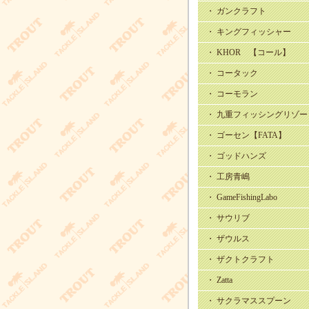
・ ガンクラフト
・ キングフィッシャー
・ KHOR 【コール】
・ コータック
・ コーモラン
・ 九重フィッシングリゾー
・ ゴーセン【FATA】
・ ゴッドハンズ
・ 工房青嶋
・ GameFishingLabo
・ サウリブ
・ ザウルス
・ ザクトクラフト
・ Zatta
・ サクラマススプーン