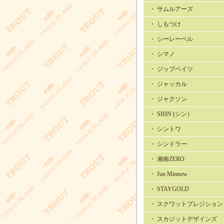
・ サムルアーズ
・ しもつけ
・ シーレーベル
・ シマノ
・ ジップベイツ
・ ジャッカル
・ ジャクソン
・ SHIN (シン）
・ シントワ
・ シンドラー
・ 湘南ZERO
・ Jun Minnow
・ STAYGOLD
・ スクワットプレジション
・ スカジットデザインズ