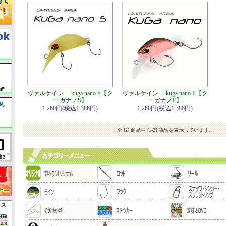
ヴァルケイン kuga nano S【ク
ヴァルケイン kuga nano F【ク
ーガナノS】
ーガナノF】
1,260円(税込1,386円)
1,260円(税込1,386円)
全 [2] 商品中 [1-2] 商品を表示しています。