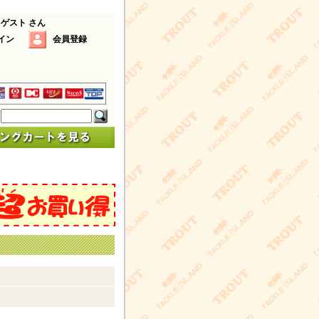
 ゲスト さん
イン
会員登録