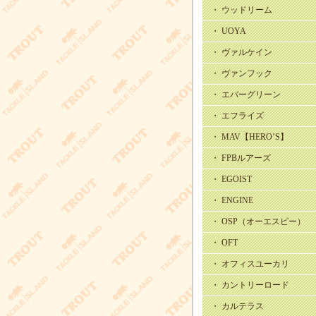
・ ウッドリーム
・ UOYA
・ ヴァルケイン
・ ヴァンフック
・ エバーグリーン
・ エフライズ
・ MAV【HERO’S】
・ FPBルアーズ
・ EGOIST
・ ENGINE
・ OSP（オーエスピー）
・ OFT
・ オフィスユーカリ
・ カントリーロード
・ カルテラス